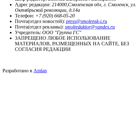
Адрес редакции:
214000,Смоленская обл, г. Смоленск, ул.
Октябрьской революции, д.14а
Телефон:
+7 (920) 668-05-20
Почта(отдел новостей):
press@smolensk-i.ru
Почта(отдел рекламы):
smolredaktor@yandex.ru
Учредитель:
ООО "Группа ГС"
ЗАПРЕЩЕНО ЛЮБОЕ ИСПОЛЬЗОВАНИЕ
МАТЕРИАЛОВ, РАЗМЕЩЕННЫХ НА САЙТЕ, БЕЗ
СОГЛАСИЯ РЕДАКЦИИ
Разработано в
Amlan