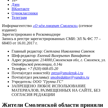
18+
Дзен
ВКонтакте
Одноклассники
Телеграм
Информагентство
«О чём говорит Смоленск»
(сетевое
издание)
Зарегистрировано в Роскомнадзоре
Запись в реестре зарегистрированных СМИ: ЭЛ № ФС 77 –
68403 от 16.01.2017 г.
Главный редактор:
Светлана Николаевна Савенок
Шеф-редактор:
Евгений Валерьевич Ванифатов
Адрес редакции:
214000,Смоленская обл, г. Смоленск, ул.
Октябрьской революции, д.14а
Телефон:
+7 (920) 668-05-20
Почта(отдел новостей):
press@smolensk-i.ru
Почта(отдел рекламы):
smolredaktor@yandex.ru
Учредитель:
ООО "Группа ГС"
ЗАПРЕЩЕНО ЛЮБОЕ ИСПОЛЬЗОВАНИЕ
МАТЕРИАЛОВ, РАЗМЕЩЕННЫХ НА САЙТЕ, БЕЗ
СОГЛАСИЯ РЕДАКЦИИ
Жители Смоленской области приняли