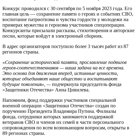
Конкурс проводился с 30 сентября по 5 ноября 2023 года. Его
главная цель — сохранение памяти о героях и событиях СВО,
воспитание патриотизма и чувства гордости у молодежи на
примерах мужества и героизма участников спецоперации.
Конкурсанты присылали рассказы, стихотворения и авторские
песни, которые войдут в электронный сборник.
В адрес организаторов поступило более 3 тысяч работ из 87
регионов страны.
«Сохранение исторической памяти, прославление подвигов
героев-соотечественников — наша задача на все времена.
Это основа для движения вперед, истинные ценности,
которые объединяют наше общество и воспитывают
будущие поколения», —
подчеркнула председатель фонда
«Защитники Отечества» Анна Цивилева.
Напомним, фонд поддержки участников специальной
военной операции «Защитники Отечества» создан по
поручению Президента Владимира Путина. Филиалы
фонда, сотрудники которых занимаются поддержкой
ветеранов СВО и членов их семей в части персонального
сопровождения по всем возникающим вопросам, открыты в
89 регионах страны.