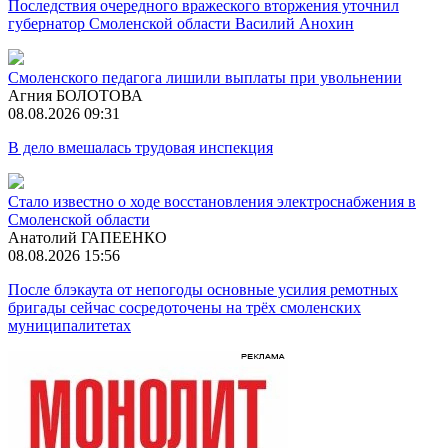
Последствия очередного вражеского вторжения уточнил
губернатор Смоленской области Василий Анохин
Смоленского педагога лишили выплаты при увольнении
Агния БОЛОТОВА
08.08.2026 09:31
В дело вмешалась трудовая инспекция
Стало известно о ходе восстановления электроснабжения в
Смоленской области
Анатолий ГАПЕЕНКО
08.08.2026 15:56
После блэкаута от непогоды основные усилия ремотных
бригады сейчас сосредоточены на трёх смоленских
муниципалитетах