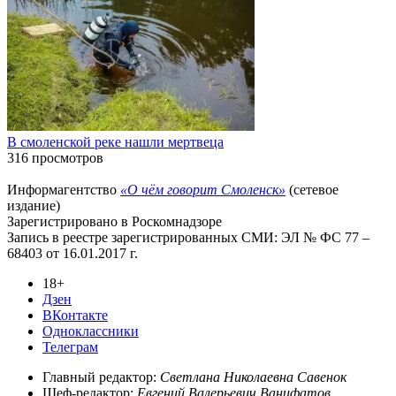
В смоленской реке нашли мертвеца
316 просмотров
Информагентство
«О чём говорит Смоленск»
(сетевое
издание)
Зарегистрировано в Роскомнадзоре
Запись в реестре зарегистрированных СМИ: ЭЛ № ФС 77 –
68403 от 16.01.2017 г.
18+
Дзен
ВКонтакте
Одноклассники
Телеграм
Главный редактор:
Светлана Николаевна Савенок
Шеф-редактор:
Евгений Валерьевич Ванифатов