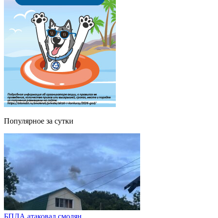
Популярное за сутки
БПЛА атаковал смолян