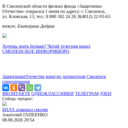
В Смоленской области филиал фонда «Защитники
Отечества» открылся 1 июня по адресу: г. Смоленск,
ул. Кловская, 13, тел.: 8 800 302 24 28, 8(4812) 22-93-63.
текст: Екатерина Добрая
Хочешь знать больше? Читай телеграм канал
СМОЛЕНСКОЕ ИНФОРМБЮРО
ЗащитникиОтечества
конкурс
патриотизм
Смоленск
спецоперация
ВКОНТАКТЕ
ОДНОКЛАССНИКИ
ТЕЛЕГРАМ
ДЗЕН
Сейчас читают:
БПЛА атаковал смолян
Анатолий ГАПЕЕНКО
08.08.2026 20:54