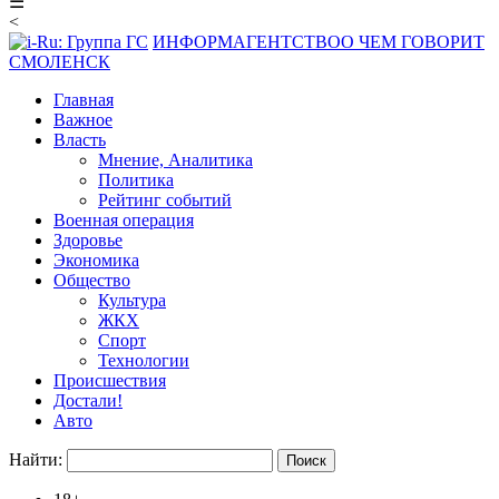
☰
<
ИНФОРМАГЕНТСТВО
О ЧЕМ ГОВОРИТ
СМОЛЕНСК
Главная
Важное
Власть
Мнение, Аналитика
Политика
Рейтинг событий
Военная операция
Здоровье
Экономика
Общество
Культура
ЖКХ
Спорт
Технологии
Происшествия
Достали!
Авто
Найти: