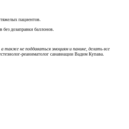
 тяжелых пациентов.
в без дозаправки баллонов.
а также не поддаваться эмоциям и панике, делать все
естезиолог-реаниматолог санавиации Вадим Купава.