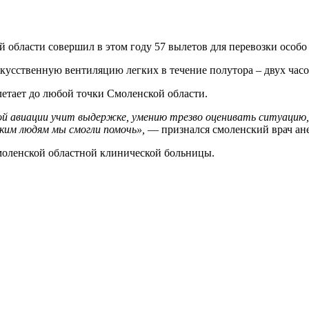
 области совершил в этом году 57 вылетов для перевозки особо
кусственную вентиляцию легких в течение полутора – двух часо
летает до любой точки Смоленской области.
й авиации учит выдержке, умению трезво оценивать ситуацию, 
ьким людям мы смогли помочь»,
— признался смоленский врач ан
моленской областной клинической больницы.