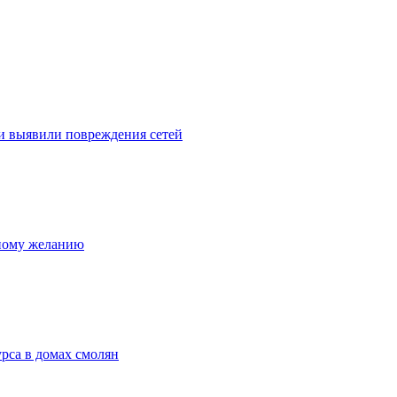
и выявили повреждения сетей
нному желанию
рса в домах смолян