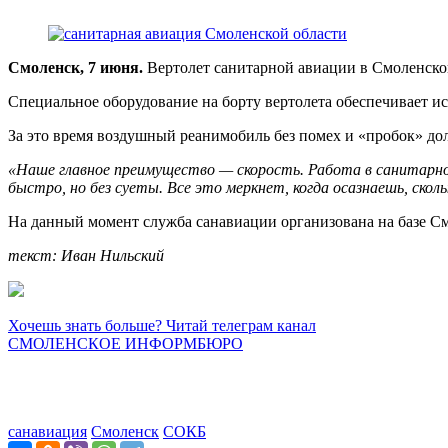
Смоленск, 7 июня.
Вертолет санитарной авиации в Смоленской
Специальное оборудование на борту вертолета обеспечивает ис
За это время воздушный реанимобиль без помех и «пробок» до
«Наше главное преимущество — скорость. Работа в санитарно
быстро, но без суеты. Все это меркнет, когда осазнаешь, скол
На данный момент служба санавиации организована на базе С
текст: Иван Нильский
Хочешь знать больше? Читай телеграм канал
СМОЛЕНСКОЕ ИНФОРМБЮРО
санавиация
Смоленск
СОКБ