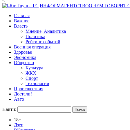
<
ИНФОРМАГЕНТСТВО
О ЧЕМ ГОВОРИТ
Главная
Важное
Власть
Мнение, Аналитика
Политика
Рейтинг событий
Военная операция
Здоровье
Экономика
Общество
Культура
ЖКХ
Спорт
Технологии
Происшествия
Достали!
Авто
Найти:
18+
Дзен