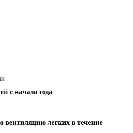
ИИ
ей с начала года
ю вентиляцию легких в течение