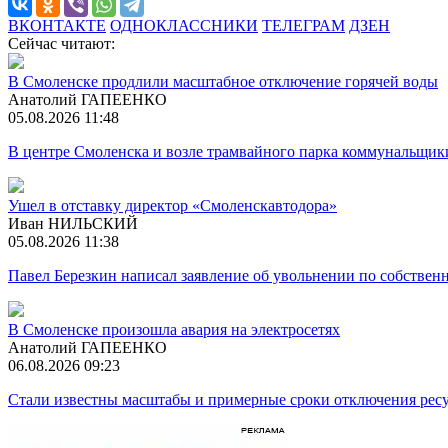
ВКОНТАКТЕ
ОДНОКЛАССНИКИ
ТЕЛЕГРАМ
ДЗЕН
Сейчас читают:
В Смоленске продлили масштабное отключение горячей воды
Анатолий ГАПЕЕНКО
05.08.2026 11:48
В центре Смоленска и возле трамвайного парка коммунальщик
Ушел в отставку директор «Смоленскавтодора»
Иван НИЛЬСКИЙ
05.08.2026 11:38
Павел Березкин написал заявление об увольнении по собстве
В Смоленске произошла авария на электросетях
Анатолий ГАПЕЕНКО
06.08.2026 09:23
Стали известны масштабы и примерные сроки отключения ресу