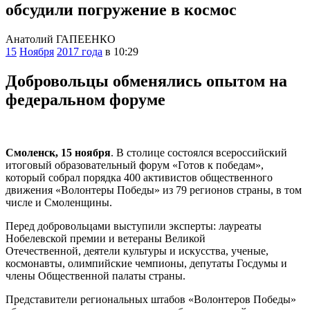
обсудили погружение в космос
Анатолий ГАПЕЕНКО
15
Ноября
2017 года
в 10:29
Добровольцы обменялись опытом на
федеральном форуме
Смоленск, 15 ноября
. В столице состоялся всероссийский
итоговый образовательный форум «Готов к победам»,
который собрал порядка 400 активистов общественного
движения «Волонтеры Победы» из 79 регионов страны, в том
числе и Смоленщины.
Перед добровольцами выступили эксперты: лауреаты
Нобелевской премии и ветераны Великой
Отечественной, деятели культуры и искусства, ученые,
космонавты, олимпийские чемпионы, депутаты Госдумы и
члены Общественной палаты страны.
Представители региональных штабов «Волонтеров Победы»