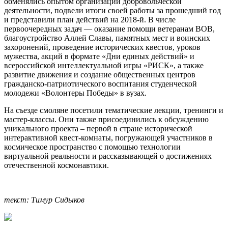
обменялись опытом организации добровольческой
деятельности, подвели итоги своей работы за прошедший год
и представили план действий на 2018-й. В числе
первоочередных задач — оказание помощи ветеранам ВОВ,
благоустройство Аллей Славы, памятных мест и воинских
захоронений, проведение исторических квестов, уроков
мужества, акций в формате «Дни единых действий» и
всероссийской интеллектуальной игры «РИСК», а также
развитие движения и создание общественных центров
гражданско-патриотического воспитания студенческой
молодежи «Волонтеры Победы» в вузах.
На съезде смоляне посетили тематические лекции, тренинги и
мастер-классы. Они также присоединились к обсуждению
уникального проекта – первой в стране исторической
интерактивной квест-комнаты, погружающей участников в
космическое пространство с помощью технологии
виртуальной реальности и рассказывающей о достижениях
отечественной космонавтики.
текст: Тимур Сидыков