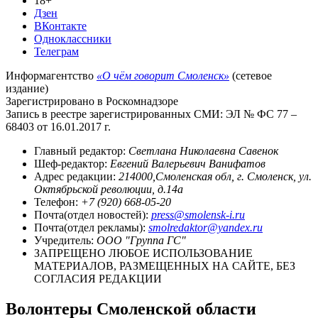
18+
Дзен
ВКонтакте
Одноклассники
Телеграм
Информагентство
«О чём говорит Смоленск»
(сетевое
издание)
Зарегистрировано в Роскомнадзоре
Запись в реестре зарегистрированных СМИ: ЭЛ № ФС 77 –
68403 от 16.01.2017 г.
Главный редактор:
Светлана Николаевна Савенок
Шеф-редактор:
Евгений Валерьевич Ванифатов
Адрес редакции:
214000,Смоленская обл, г. Смоленск, ул.
Октябрьской революции, д.14а
Телефон:
+7 (920) 668-05-20
Почта(отдел новостей):
press@smolensk-i.ru
Почта(отдел рекламы):
smolredaktor@yandex.ru
Учредитель:
ООО "Группа ГС"
ЗАПРЕЩЕНО ЛЮБОЕ ИСПОЛЬЗОВАНИЕ
МАТЕРИАЛОВ, РАЗМЕЩЕННЫХ НА САЙТЕ, БЕЗ
СОГЛАСИЯ РЕДАКЦИИ
Волонтеры Смоленской области