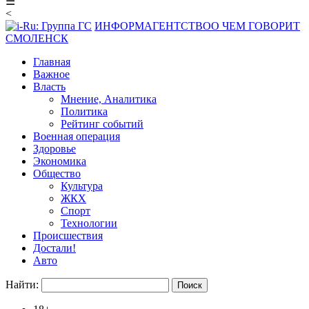
☰
<
ИНФОРМАГЕНТСТВО
О ЧЕМ ГОВОРИТ
СМОЛЕНСК
Главная
Важное
Власть
Мнение, Аналитика
Политика
Рейтинг событий
Военная операция
Здоровье
Экономика
Общество
Культура
ЖКХ
Спорт
Технологии
Происшествия
Достали!
Авто
Найти: