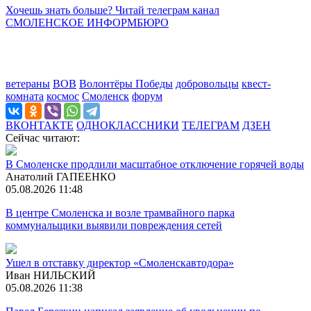
Хочешь знать больше? Читай телеграм канал
СМОЛЕНСКОЕ ИНФОРМБЮРО
ветераны
ВОВ
Волонтёры Победы
добровольцы
квест-
комната
космос
Смоленск
форум
ВКОНТАКТЕ
ОДНОКЛАССНИКИ
ТЕЛЕГРАМ
ДЗЕН
Сейчас читают:
В Смоленске продлили масштабное отключение горячей воды
Анатолий ГАПЕЕНКО
05.08.2026 11:48
В центре Смоленска и возле трамвайного парка
коммунальщики выявили повреждения сетей
Ушел в отставку директор «Смоленскавтодора»
Иван НИЛЬСКИЙ
05.08.2026 11:38