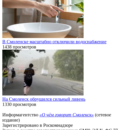
В Смоленске масштабно отключили водоснабжение
1438 просмотров
На Смоленск обрушился сильный ливень
1330 просмотров
Информагентство
«О чём говорит Смоленск»
(сетевое
издание)
Зарегистрировано в Роскомнадзоре