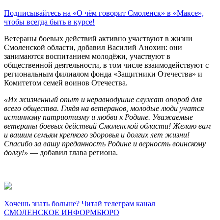
Подписывайтесь на «О чём говорит Смоленск» в «Максе»,
чтобы всегда быть в курсе!
Ветераны боевых действий активно участвуют в жизни
Смоленской области, добавил Василий Анохин: они
занимаются воспитанием молодёжи, участвуют в
общественной деятельности, в том числе взаимодействуют с
региональным филиалом фонда «Защитники Отечества» и
Комитетом семей воинов Отечества.
«Их жизненный опыт и неравнодушие служат опорой для
всего общества. Глядя на ветеранов, молодые люди учатся
истинному патриотизму и любви к Родине. Уважаемые
ветераны боевых действий Смоленской области! Желаю вам
и вашим семьям крепкого здоровья и долгих лет жизни!
Спасибо за вашу преданность Родине и верность воинскому
долгу!»
— добавил глава региона.
Хочешь знать больше? Читай телеграм канал
СМОЛЕНСКОЕ ИНФОРМБЮРО