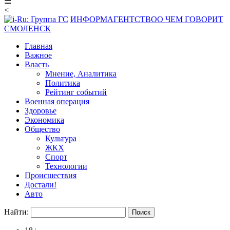
☰
<
ИНФОРМАГЕНТСТВО
О ЧЕМ ГОВОРИТ
СМОЛЕНСК
Главная
Важное
Власть
Мнение, Аналитика
Политика
Рейтинг событий
Военная операция
Здоровье
Экономика
Общество
Культура
ЖКХ
Спорт
Технологии
Происшествия
Достали!
Авто
Найти: