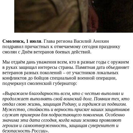
Смоленск, 1 июля
. Глава региона Василий Анохин
поздравил причастных к отмечаемому сегодня празднику
смолян с Днём ветеранов боевых действий.
Мы отдаём дань уважения всем, кто в разные годы с оружием
в руках защищал интересы страны. Памятная дата объединяет
ветеранов разных поколений – от участников локальных
конфликтов до бойцов специальной военной операции,
подчеркнул смоленский губернатор:
«Выражаем благодарность всем, кто с честью выполнял и
продолжает выполнять свой воинский долг. Помним тех, кто
отдал свою жизнь, защищая Родину, и гордимся их подвигом.
Мужество, стойкость и верность присяге наших защитников
служат примером для подрастающего поколения. Особенно
значима эта дата сегодня, когда наши земляки проявляют
героизм и самоотверженность, защищая суверенитет и
безопасность России».