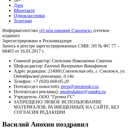
18+
Дзен
ВКонтакте
Одноклассники
Телеграм
Информагентство
«О чём говорит Смоленск»
(сетевое
издание)
Зарегистрировано в Роскомнадзоре
Запись в реестре зарегистрированных СМИ: ЭЛ № ФС 77 –
68403 от 16.01.2017 г.
Главный редактор:
Светлана Николаевна Савенок
Шеф-редактор:
Евгений Валерьевич Ванифатов
Адрес редакции:
214000,Смоленская обл, г. Смоленск, ул.
Октябрьской революции, д.14а
Телефон:
+7 (920) 668-05-20
Почта(отдел новостей):
press@smolensk-i.ru
Почта(отдел рекламы):
smolredaktor@yandex.ru
Учредитель:
ООО "Группа ГС"
ЗАПРЕЩЕНО ЛЮБОЕ ИСПОЛЬЗОВАНИЕ
МАТЕРИАЛОВ, РАЗМЕЩЕННЫХ НА САЙТЕ, БЕЗ
СОГЛАСИЯ РЕДАКЦИИ
Василий Анохин поздравил