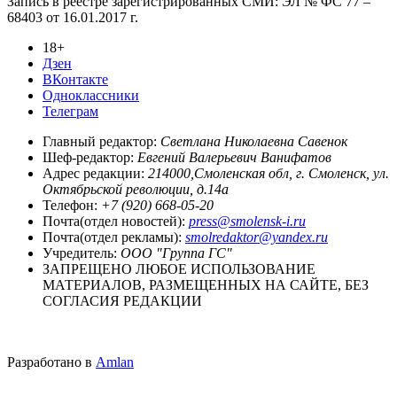
Запись в реестре зарегистрированных СМИ: ЭЛ № ФС 77 –
68403 от 16.01.2017 г.
18+
Дзен
ВКонтакте
Одноклассники
Телеграм
Главный редактор:
Светлана Николаевна Савенок
Шеф-редактор:
Евгений Валерьевич Ванифатов
Адрес редакции:
214000,Смоленская обл, г. Смоленск, ул.
Октябрьской революции, д.14а
Телефон:
+7 (920) 668-05-20
Почта(отдел новостей):
press@smolensk-i.ru
Почта(отдел рекламы):
smolredaktor@yandex.ru
Учредитель:
ООО "Группа ГС"
ЗАПРЕЩЕНО ЛЮБОЕ ИСПОЛЬЗОВАНИЕ
МАТЕРИАЛОВ, РАЗМЕЩЕННЫХ НА САЙТЕ, БЕЗ
СОГЛАСИЯ РЕДАКЦИИ
Разработано в
Amlan