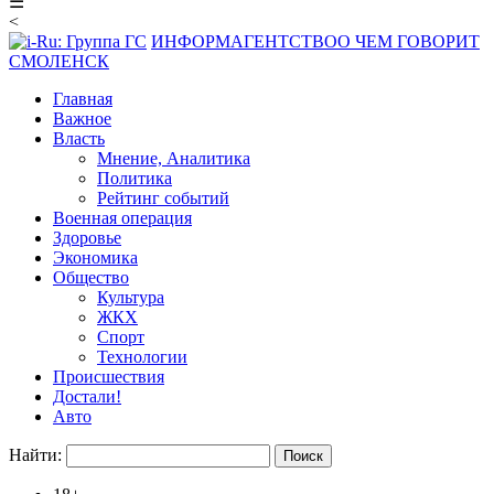
☰
<
ИНФОРМАГЕНТСТВО
О ЧЕМ ГОВОРИТ
СМОЛЕНСК
Главная
Важное
Власть
Мнение, Аналитика
Политика
Рейтинг событий
Военная операция
Здоровье
Экономика
Общество
Культура
ЖКХ
Спорт
Технологии
Происшествия
Достали!
Авто
Найти: