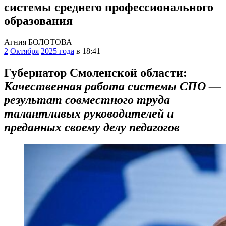
системы среднего профессионального
образования
Агния БОЛОТОВА
2
Октября
2025 года
в 18:41
Губернатор Смоленской области:
Качественная работа системы СПО —
результат совместного труда
талантливых руководителей и
преданных своему делу педагогов