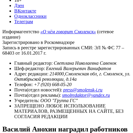
18+
Дзен
ВКонтакте
Одноклассники
Телеграм
Информагентство
«О чём говорит Смоленск»
(сетевое
издание)
Зарегистрировано в Роскомнадзоре
Запись в реестре зарегистрированных СМИ: ЭЛ № ФС 77 –
68403 от 16.01.2017 г.
Главный редактор:
Светлана Николаевна Савенок
Шеф-редактор:
Евгений Валерьевич Ванифатов
Адрес редакции:
214000,Смоленская обл, г. Смоленск, ул.
Октябрьской революции, д.14а
Телефон:
+7 (920) 668-05-20
Почта(отдел новостей):
press@smolensk-i.ru
Почта(отдел рекламы):
smolredaktor@yandex.ru
Учредитель:
ООО "Группа ГС"
ЗАПРЕЩЕНО ЛЮБОЕ ИСПОЛЬЗОВАНИЕ
МАТЕРИАЛОВ, РАЗМЕЩЕННЫХ НА САЙТЕ, БЕЗ
СОГЛАСИЯ РЕДАКЦИИ
Василий Анохин наградил работников