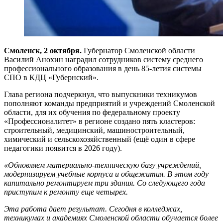
Смоленск, 2 октября.
Губернатор Смоленской области
Василий Анохин наградил сотрудников систему среднего
профессионального образования в день 85-летия системы
СПО в КДЦ «Губернский».
Глава региона подчеркнул, что выпускники техникумов
пополняют команды предприятий и учреждений Смоленской
области, для их обучения по федеральному проекту
«Профессионалитет» в регионе создано пять кластеров:
строительный, медицинский, машиностроительный,
химический и сельскохозяйственный (ещё один в сфере
педагогики появится в 2026 году).
«Обновляем материально-техническую базу учреждений,
модернизируем учебные корпуса и общежития. В этом году
капитально ремонтируем три здания. Со следующего года
приступим к ремонту еще четырех.
Эта работа дает результат. Сегодня в колледжах,
техникумах и академиях Смоленской области обучается более