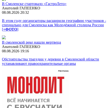
В Смоленске стартовало «ГастроЛето»
Анатолий ГАПЕЕНКО
08.08.2026 20:32
В этом году организаторы расширили географию участников -
специально для Смоленска как Молодёжной столицы России
[
+ФОТО
]
В смоленской реке нашли мертвеца
Анатолий ГАПЕЕНКО
08.08.2026 19:16
Обстоятельства трагедии у деревни в Смоленской области
устанавливают правоохранительные органы