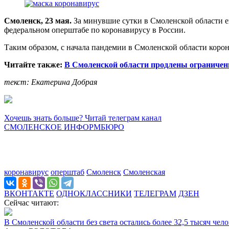
Смоленск, 23 мая.
За минувшие сутки в Смоленской области 
федеральном оперштабе по коронавирусу в России.
Таким образом, с начала пандемии в Смоленской области корон
Читайте также:
В Смоленской области продлены ограничени
текст: Екатерина Добрая
Хочешь знать больше? Читай телеграм канал
СМОЛЕНСКОЕ ИНФОРМБЮРО
коронавирус
оперштаб
Смоленск
Смоленская
ВКОНТАКТЕ
ОДНОКЛАССНИКИ
ТЕЛЕГРАМ
ДЗЕН
Сейчас читают:
В Смоленской области без света остались более 32,5 тысяч чел