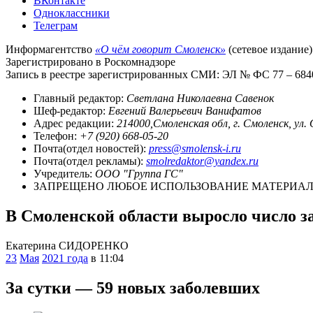
ВКонтакте
Одноклассники
Телеграм
Информагентство
«О чём говорит Смоленск»
(сетевое издание)
Зарегистрировано в Роскомнадзоре
Запись в реестре зарегистрированных СМИ: ЭЛ № ФС 77 – 68403
Главный редактор:
Светлана Николаевна Савенок
Шеф-редактор:
Евгений Валерьевич Ванифатов
Адрес редакции:
214000,Смоленская обл, г. Смоленск, ул.
Телефон:
+7 (920) 668-05-20
Почта(отдел новостей):
press@smolensk-i.ru
Почта(отдел рекламы):
smolredaktor@yandex.ru
Учредитель:
ООО "Группа ГС"
ЗАПРЕЩЕНО ЛЮБОЕ ИСПОЛЬЗОВАНИЕ МАТЕРИАЛО
В Смоленской области выросло число 
Екатерина СИДОРЕНКО
23
Мая
2021 года
в 11:04
За сутки — 59 новых заболевших