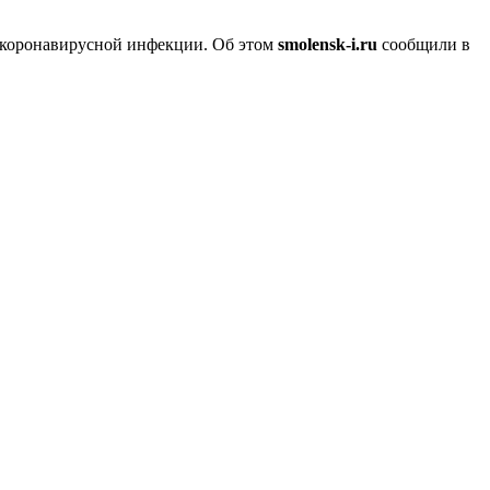
 коронавирусной инфекции. Об этом
smolensk-i.ru
сообщили в