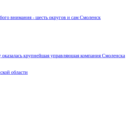
обого внимания - шесть округов и сам Смоленск
у оказалась крупнейшая управляющая компания Смоленска
нской области