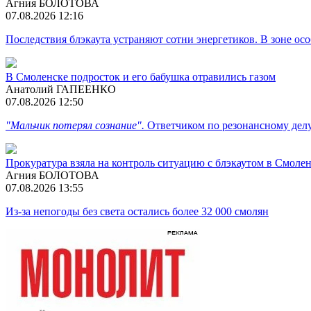
Агния БОЛОТОВА
07.08.2026 12:16
Последствия блэкаута устраняют сотни энергетиков. В зоне ос
В Смоленске подросток и его бабушка отравились газом
Анатолий ГАПЕЕНКО
07.08.2026 12:50
"Мальчик потерял сознание".
Ответчиком по резонансному дел
Прокуратура взяла на контроль ситуацию с блэкаутом в Смоле
Агния БОЛОТОВА
07.08.2026 13:55
Из-за непогоды без света остались более 32 000 смолян