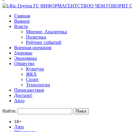
<
ИНФОРМАГЕНТСТВО
О ЧЕМ ГОВОРИТ
Главная
Важное
Власть
Мнение, Аналитика
Политика
Рейтинг событий
Военная операция
Здоровье
Экономика
Общество
Культура
ЖКХ
Спорт
Технологии
Происшествия
Достали!
Авто
Найти:
18+
Дзен