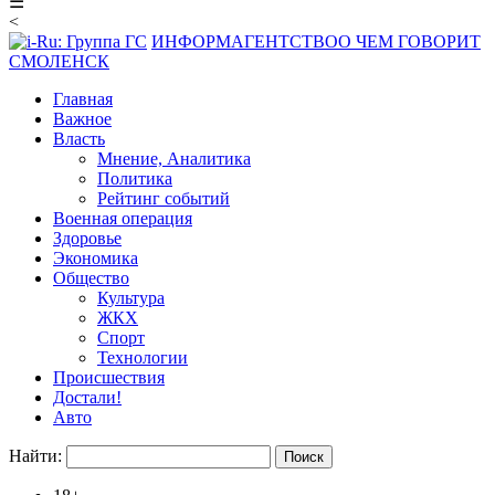
☰
<
ИНФОРМАГЕНТСТВО
О ЧЕМ ГОВОРИТ
СМОЛЕНСК
Главная
Важное
Власть
Мнение, Аналитика
Политика
Рейтинг событий
Военная операция
Здоровье
Экономика
Общество
Культура
ЖКХ
Спорт
Технологии
Происшествия
Достали!
Авто
Найти: