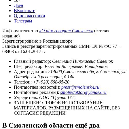
18+
Дзен
ВКонтакте
Одноклассники
Телеграм
Информагентство
«О чём говорит Смоленск»
(сетевое
издание)
Зарегистрировано в Роскомнадзоре
Запись в реестре зарегистрированных СМИ: ЭЛ № ФС 77 –
68403 от 16.01.2017 г.
Главный редактор:
Светлана Николаевна Савенок
Шеф-редактор:
Евгений Валерьевич Ванифатов
Адрес редакции:
214000,Смоленская обл, г. Смоленск, ул.
Октябрьской революции, д.14а
Телефон:
+7 (920) 668-05-20
Почта(отдел новостей):
press@smolensk-i.ru
Почта(отдел рекламы):
smolredaktor@yandex.ru
Учредитель:
ООО "Группа ГС"
ЗАПРЕЩЕНО ЛЮБОЕ ИСПОЛЬЗОВАНИЕ
МАТЕРИАЛОВ, РАЗМЕЩЕННЫХ НА САЙТЕ, БЕЗ
СОГЛАСИЯ РЕДАКЦИИ
В Смоленской области ещё два