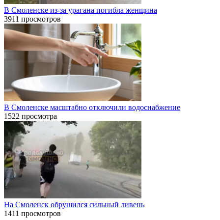
В Смоленске из-за урагана погибла женщина
3911 просмотров
В Смоленске масштабно отключили водоснабжение
1522 просмотра
На Смоленск обрушился сильный ливень
1411 просмотров