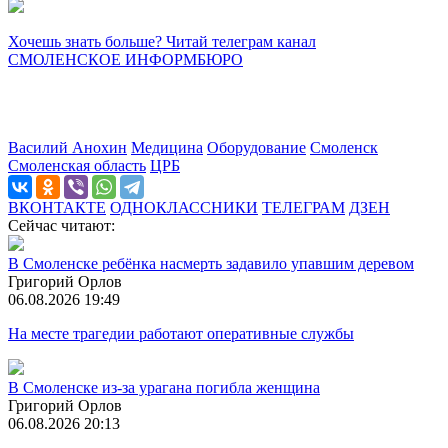
Хочешь знать больше? Читай телеграм канал
СМОЛЕНСКОЕ ИНФОРМБЮРО
Василий Анохин
Медицина
Оборудование
Смоленск
Смоленская область
ЦРБ
ВКОНТАКТЕ
ОДНОКЛАССНИКИ
ТЕЛЕГРАМ
ДЗЕН
Сейчас читают:
В Смоленске ребёнка насмерть задавило упавшим деревом
Григорий Орлов
06.08.2026 19:49
На месте трагедии работают оперативные службы
В Смоленске из-за урагана погибла женщина
Григорий Орлов
06.08.2026 20:13