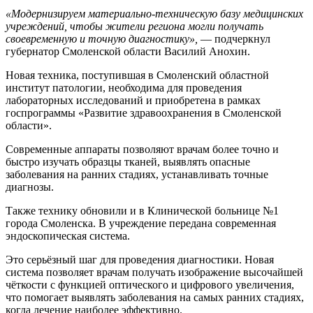
«Модернизируем материально-техническую базу медицинских
учреждений, чтобы жители региона могли получать
своевременную и точную диагностику»,
— подчеркнул
губернатор Смоленской области Василий Анохин.
Новая техника, поступившая в Смоленский областной
институт патологии, необходима для проведения
лабораторных исследований и приобретена в рамках
госпрограммы «Развитие здравоохранения в Смоленской
области».
Современные аппараты позволяют врачам более точно и
быстро изучать образцы тканей, выявлять опасные
заболевания на ранних стадиях, устанавливать точные
диагнозы.
Также технику обновили и в Клинической больнице №1
города Смоленска. В учреждение передана современная
эндоскопическая система.
Это серьёзный шаг для проведения диагностики. Новая
система позволяет врачам получать изображение высочайшей
чёткости с функцией оптического и цифрового увеличения,
что помогает выявлять заболевания на самых ранних стадиях,
когда лечение наиболее эффективно.