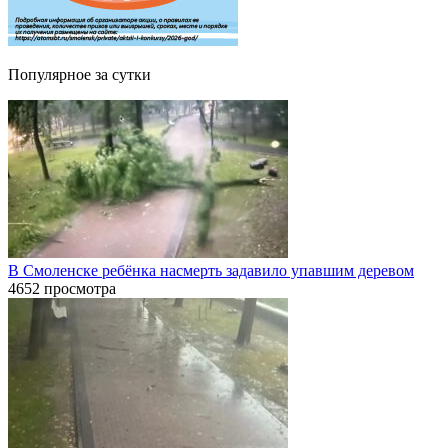
Популярное за сутки
В Смоленске ребёнка насмерть задавило упавшим деревом
4652 просмотра