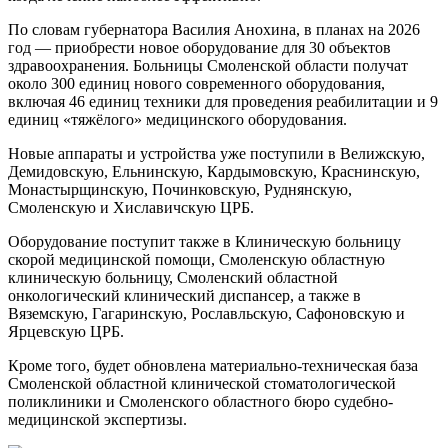
По словам губернатора Василия Анохина, в планах на 2026
год — приобрести новое оборудование для 30 объектов
здравоохранения. Больницы Смоленской области получат
около 300 единиц нового современного оборудования,
включая 46 единиц техники для проведения реабилитации и 9
единиц «тяжёлого» медицинского оборудования.
Новые аппараты и устройства уже поступили в Велижскую,
Демидовскую, Ельнинскую, Кардымовскую, Краснинскую,
Монастырщинскую, Починковскую, Руднянскую,
Смоленскую и Хиславичскую ЦРБ.
Оборудование поступит также в Клиническую больницу
скорой медицинской помощи, Смоленскую областную
клиническую больницу, Смоленский областной
онкологический клинический диспансер, а также в
Вяземскую, Гагаринскую, Рославльскую, Сафоновскую и
Ярцевскую ЦРБ.
Кроме того, будет обновлена материально-техническая база
Смоленской областной клинической стоматологической
поликлиники и Смоленского областного бюро судебно-
медицинской экспертизы.