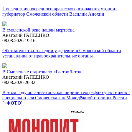
Последствия очередного вражеского вторжения уточнил
губернатор Смоленской области Василий Анохин
В смоленской реке нашли мертвеца
Анатолий ГАПЕЕНКО
08.08.2026 19:16
Обстоятельства трагедии у деревни в Смоленской области
устанавливают правоохранительные органы
В Смоленске стартовало «ГастроЛето»
Анатолий ГАПЕЕНКО
08.08.2026 20:32
В этом году организаторы расширили географию участников -
специально для Смоленска как Молодёжной столицы России
[
+ФОТО
]