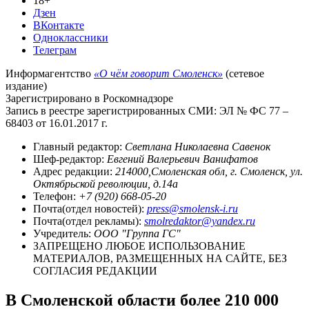
18+
Дзен
ВКонтакте
Одноклассники
Телеграм
Информагентство
«О чём говорит Смоленск»
(сетевое
издание)
Зарегистрировано в Роскомнадзоре
Запись в реестре зарегистрированных СМИ: ЭЛ № ФС 77 –
68403 от 16.01.2017 г.
Главный редактор:
Светлана Николаевна Савенок
Шеф-редактор:
Евгений Валерьевич Ванифатов
Адрес редакции:
214000,Смоленская обл, г. Смоленск, ул.
Октябрьской революции, д.14а
Телефон:
+7 (920) 668-05-20
Почта(отдел новостей):
press@smolensk-i.ru
Почта(отдел рекламы):
smolredaktor@yandex.ru
Учредитель:
ООО "Группа ГС"
ЗАПРЕЩЕНО ЛЮБОЕ ИСПОЛЬЗОВАНИЕ
МАТЕРИАЛОВ, РАЗМЕЩЕННЫХ НА САЙТЕ, БЕЗ
СОГЛАСИЯ РЕДАКЦИИ
В Смоленской области более 210 000