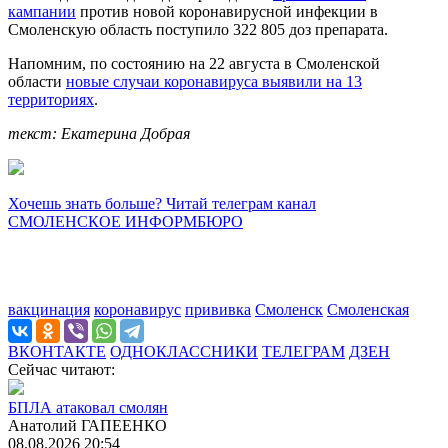
кампании
против новой коронавирусной инфекции в
Смоленскую область поступило 322 805 доз препарата.
Напомним, по состоянию на 22 августа в Смоленской
области
новые случаи коронавируса выявили на 13
территориях
.
текст: Екатерина Добрая
Хочешь знать больше? Читай телеграм канал
СМОЛЕНСКОЕ ИНФОРМБЮРО
вакцинация
коронавирус
прививка
Смоленск
Смоленская
ВКОНТАКТЕ
ОДНОКЛАССНИКИ
ТЕЛЕГРАМ
ДЗЕН
Сейчас читают:
БПЛА атаковал смолян
Анатолий ГАПЕЕНКО
08.08.2026 20:54