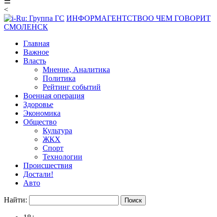
☰
<
ИНФОРМАГЕНТСТВО
О ЧЕМ ГОВОРИТ
СМОЛЕНСК
Главная
Важное
Власть
Мнение, Аналитика
Политика
Рейтинг событий
Военная операция
Здоровье
Экономика
Общество
Культура
ЖКХ
Спорт
Технологии
Происшествия
Достали!
Авто
Найти: