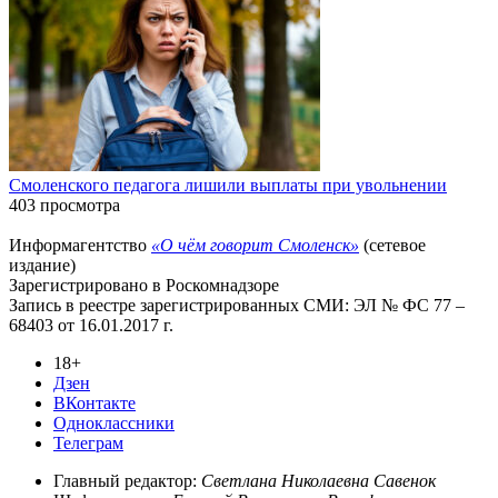
Смоленского педагога лишили выплаты при увольнении
403 просмотра
Информагентство
«О чём говорит Смоленск»
(сетевое
издание)
Зарегистрировано в Роскомнадзоре
Запись в реестре зарегистрированных СМИ: ЭЛ № ФС 77 –
68403 от 16.01.2017 г.
18+
Дзен
ВКонтакте
Одноклассники
Телеграм
Главный редактор:
Светлана Николаевна Савенок