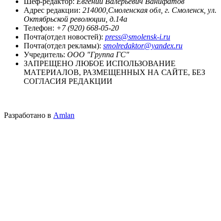
Шеф-редактор:
Евгений Валерьевич Ванифатов
Адрес редакции:
214000,Смоленская обл, г. Смоленск, ул.
Октябрьской революции, д.14а
Телефон:
+7 (920) 668-05-20
Почта(отдел новостей):
press@smolensk-i.ru
Почта(отдел рекламы):
smolredaktor@yandex.ru
Учредитель:
ООО "Группа ГС"
ЗАПРЕЩЕНО ЛЮБОЕ ИСПОЛЬЗОВАНИЕ
МАТЕРИАЛОВ, РАЗМЕЩЕННЫХ НА САЙТЕ, БЕЗ
СОГЛАСИЯ РЕДАКЦИИ
Разработано в
Amlan