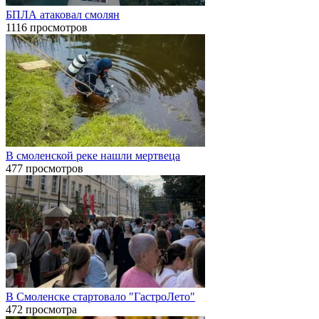
БПЛА атаковал смолян
1116 просмотров
В смоленской реке нашли мертвеца
477 просмотров
В Смоленске стартовало "ГастроЛето"
472 просмотра