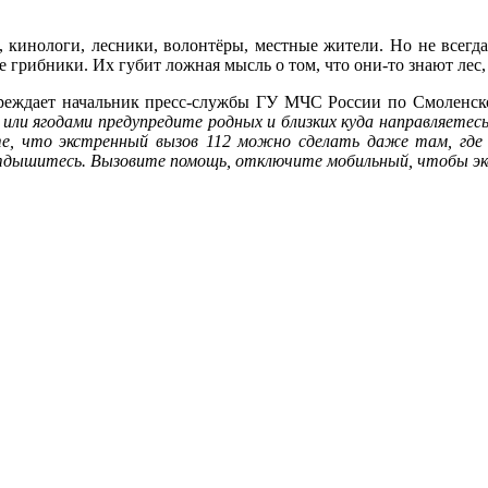
 кинологи, лесники, волонтёры, местные жители. Но не всегда
грибники. Их губит ложная мысль о том, что они-то знают лес, 
реждает начальник пресс-службы ГУ МЧС России по Смоленс
или ягодами предупредите родных и близких куда направляетесь
, что экстренный вызов 112 можно сделать даже там, где се
отдышитесь. Вызовите помощь, отключите мобильный, чтобы эк