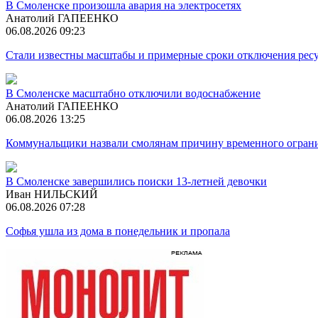
В Смоленске произошла авария на электросетях
Анатолий ГАПЕЕНКО
06.08.2026 09:23
Стали известны масштабы и примерные сроки отключения ресу
В Смоленске масштабно отключили водоснабжение
Анатолий ГАПЕЕНКО
06.08.2026 13:25
Коммунальщики назвали смолянам причину временного огран
В Смоленске завершились поиски 13-летней девочки
Иван НИЛЬСКИЙ
06.08.2026 07:28
Софья ушла из дома в понедельник и пропала