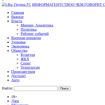
<
ИНФОРМАГЕНТСТВО
О ЧЕМ ГОВОРИТ
Главная
Важное
Власть
Мнение, Аналитика
Политика
Рейтинг событий
Военная операция
Здоровье
Экономика
Общество
Культура
ЖКХ
Спорт
Технологии
Происшествия
Достали!
Авто
Найти:
18+
Дзен