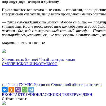
пор ищут двух женщин и мужчину.
Привлекаются все возможные силы – спасатели, полицейские,
говорят сами спасатели, чаще всего пропадают именно опытные 
—
Такая самонадеянность может дорого стоить
, — предуп
учитывать. Кроме того, перед тем как соберётесь за грибами 
немного еды, воды и заряженный сотовый телефон. Помните
постарайтесь успокоиться и не паниковать. Остановитесь, 
Марина СЕРГУЧЕНКОВА
Хочешь знать больше? Читай телеграм канал
СМОЛЕНСКОЕ ИНФОРМБЮРО
грибники
ГУ МЧС России по Смоленской области
спасатели
ВКОНТАКТЕ
ОДНОКЛАССНИКИ
ТЕЛЕГРАМ
ДЗЕН
Сейчас читают: