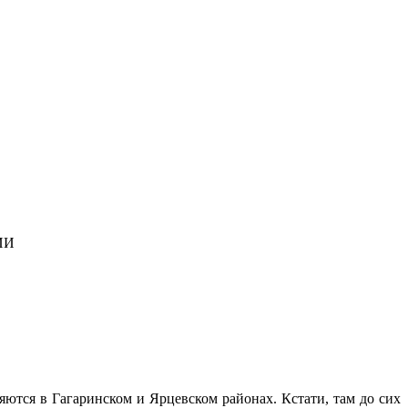
ИИ
яются в Гагаринском и Ярцевском районах. Кстати, там до сих