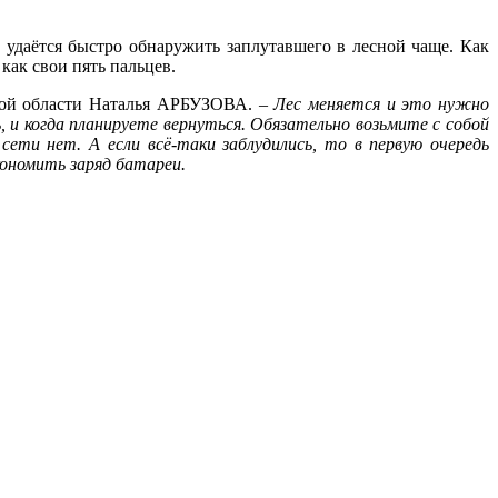
 удаётся быстро обнаружить заплутавшего в лесной чаще. Как
как свои пять пальцев.
кой области Наталья АРБУЗОВА. –
Лес меняется и это нужно
, и когда планируете вернуться. Обязательно возьмите с собой
ти нет. А если всё-таки заблудились, то в первую очередь
ономить заряд батареи.