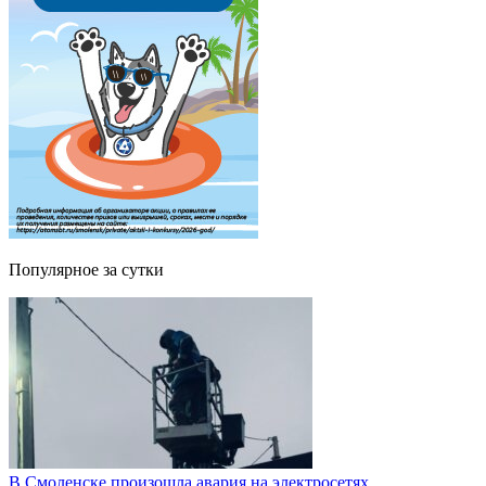
Популярное за сутки
В Смоленске произошла авария на электросетях