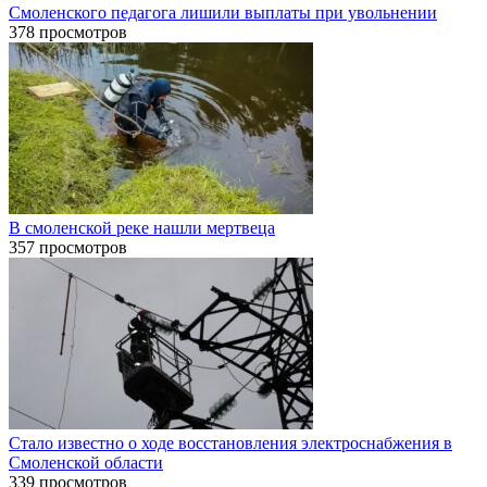
Смоленского педагога лишили выплаты при увольнении
378 просмотров
В смоленской реке нашли мертвеца
357 просмотров
Стало известно о ходе восстановления электроснабжения в
Смоленской области
339 просмотров