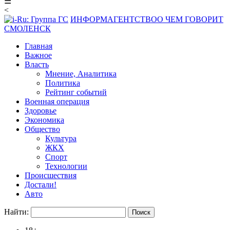
☰
<
ИНФОРМАГЕНТСТВО
О ЧЕМ ГОВОРИТ
СМОЛЕНСК
Главная
Важное
Власть
Мнение, Аналитика
Политика
Рейтинг событий
Военная операция
Здоровье
Экономика
Общество
Культура
ЖКХ
Спорт
Технологии
Происшествия
Достали!
Авто
Найти: