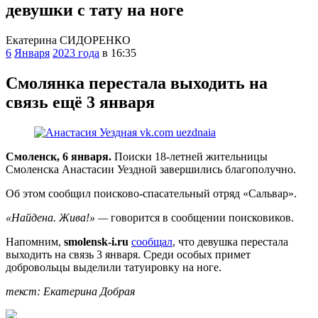
девушки с тату на ноге
Екатерина СИДОРЕНКО
6
Января
2023 года
в 16:35
Смолянка перестала выходить на
связь ещё 3 января
Смоленск, 6 января.
Поиски 18-летней жительницы
Смоленска Анастасии Уездной завершились благополучно.
Об этом сообщил поисково-спасательный отряд «Сальвар».
«Найдена. Жива!» —
говорится в сообщении поисковиков.
Напомним,
smolensk-i.ru
сообщал
, что девушка перестала
выходить на связь 3 января. Среди особых примет
добровольцы выделили татуировку на ноге.
текст: Екатерина Добрая