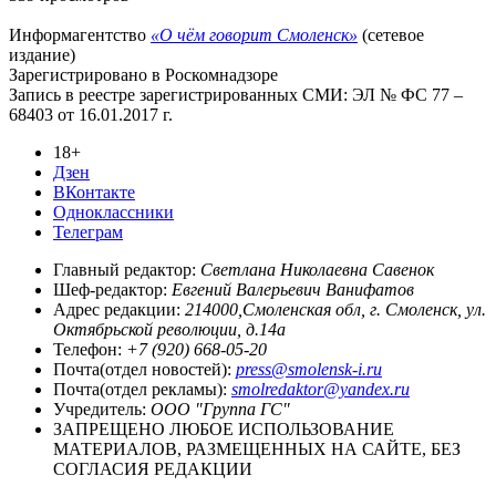
Информагентство
«О чём говорит Смоленск»
(сетевое
издание)
Зарегистрировано в Роскомнадзоре
Запись в реестре зарегистрированных СМИ: ЭЛ № ФС 77 –
68403 от 16.01.2017 г.
18+
Дзен
ВКонтакте
Одноклассники
Телеграм
Главный редактор:
Светлана Николаевна Савенок
Шеф-редактор:
Евгений Валерьевич Ванифатов
Адрес редакции:
214000,Смоленская обл, г. Смоленск, ул.
Октябрьской революции, д.14а
Телефон:
+7 (920) 668-05-20
Почта(отдел новостей):
press@smolensk-i.ru
Почта(отдел рекламы):
smolredaktor@yandex.ru
Учредитель:
ООО "Группа ГС"
ЗАПРЕЩЕНО ЛЮБОЕ ИСПОЛЬЗОВАНИЕ
МАТЕРИАЛОВ, РАЗМЕЩЕННЫХ НА САЙТЕ, БЕЗ
СОГЛАСИЯ РЕДАКЦИИ