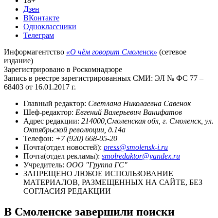
18+
Дзен
ВКонтакте
Одноклассники
Телеграм
Информагентство
«О чём говорит Смоленск»
(сетевое
издание)
Зарегистрировано в Роскомнадзоре
Запись в реестре зарегистрированных СМИ: ЭЛ № ФС 77 –
68403 от 16.01.2017 г.
Главный редактор:
Светлана Николаевна Савенок
Шеф-редактор:
Евгений Валерьевич Ванифатов
Адрес редакции:
214000,Смоленская обл, г. Смоленск, ул.
Октябрьской революции, д.14а
Телефон:
+7 (920) 668-05-20
Почта(отдел новостей):
press@smolensk-i.ru
Почта(отдел рекламы):
smolredaktor@yandex.ru
Учредитель:
ООО "Группа ГС"
ЗАПРЕЩЕНО ЛЮБОЕ ИСПОЛЬЗОВАНИЕ
МАТЕРИАЛОВ, РАЗМЕЩЕННЫХ НА САЙТЕ, БЕЗ
СОГЛАСИЯ РЕДАКЦИИ
В Смоленске завершили поиски