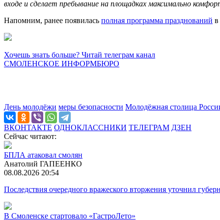
входе и сделает пребывание на площадках максимально комфо
Напомним, ранее появилась
полная программа празднований
в
Хочешь знать больше? Читай телеграм канал
СМОЛЕНСКОЕ ИНФОРМБЮРО
День молодёжи
меры безопасности
Молодёжная столица Росси
ВКОНТАКТЕ
ОДНОКЛАССНИКИ
ТЕЛЕГРАМ
ДЗЕН
Сейчас читают:
БПЛА атаковал смолян
Анатолий ГАПЕЕНКО
08.08.2026 20:54
Последствия очередного вражеского вторжения уточнил губер
В Смоленске стартовало «ГастроЛето»