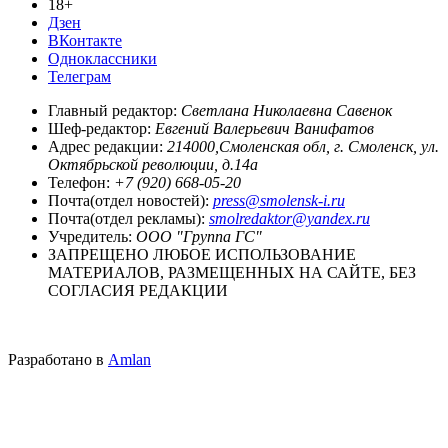
18+
Дзен
ВКонтакте
Одноклассники
Телеграм
Главный редактор:
Светлана Николаевна Савенок
Шеф-редактор:
Евгений Валерьевич Ванифатов
Адрес редакции:
214000,Смоленская обл, г. Смоленск, ул.
Октябрьской революции, д.14а
Телефон:
+7 (920) 668-05-20
Почта(отдел новостей):
press@smolensk-i.ru
Почта(отдел рекламы):
smolredaktor@yandex.ru
Учредитель:
ООО "Группа ГС"
ЗАПРЕЩЕНО ЛЮБОЕ ИСПОЛЬЗОВАНИЕ
МАТЕРИАЛОВ, РАЗМЕЩЕННЫХ НА САЙТЕ, БЕЗ
СОГЛАСИЯ РЕДАКЦИИ
Разработано в
Amlan