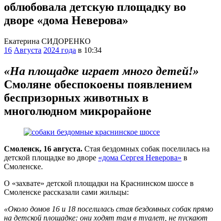
облюбовала детскую площадку во
дворе «дома Неверова»
Екатерина СИДОРЕНКО
16
Августа
2024 года
в 10:34
«На площадке играет много детей!»
Смоляне обеспокоены появлением
беспризорных животных в
многолюдном микрорайоне
Смоленск, 16 августа.
Стая бездомных собак поселилась на
детской площадке во дворе
«дома Сергея Неверова»
в
Смоленске.
О «захвате» детской площадки на Краснинском шоссе в
Смоленске рассказали сами жильцы:
«Около домов 16 и 18 поселилась стая бездомных собак прямо
на детской площадке: они ходят там в туалет, не пускают