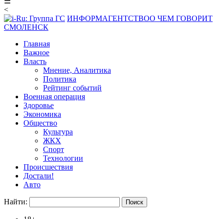
☰
<
ИНФОРМАГЕНТСТВО
О ЧЕМ ГОВОРИТ
СМОЛЕНСК
Главная
Важное
Власть
Мнение, Аналитика
Политика
Рейтинг событий
Военная операция
Здоровье
Экономика
Общество
Культура
ЖКХ
Спорт
Технологии
Происшествия
Достали!
Авто
Найти: