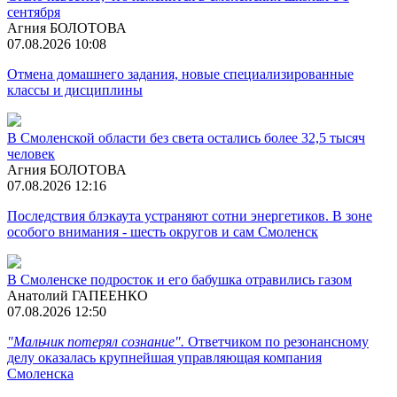
сентября
Агния БОЛОТОВА
07.08.2026 10:08
Отмена домашнего задания, новые специализированные
классы и дисциплины
В Смоленской области без света остались более 32,5 тысяч
человек
Агния БОЛОТОВА
07.08.2026 12:16
Последствия блэкаута устраняют сотни энергетиков. В зоне
особого внимания - шесть округов и сам Смоленск
В Смоленске подросток и его бабушка отравились газом
Анатолий ГАПЕЕНКО
07.08.2026 12:50
"Мальчик потерял сознание".
Ответчиком по резонансному
делу оказалась крупнейшая управляющая компания
Смоленска