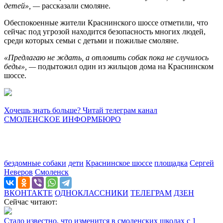
детей», —
рассказали смоляне.
Обеспокоенные жители Краснинского шоссе отметили, что
сейчас под угрозой находится безопасность многих людей,
среди которых семьи с детьми и пожилые смоляне.
«Предлагаю не ждать, а отловить собак пока не случилось
беды», —
подытожил один из жильцов дома на Краснинском
шоссе.
Хочешь знать больше? Читай телеграм канал
СМОЛЕНСКОЕ ИНФОРМБЮРО
бездомные собаки
дети
Краснинское шоссе
площадка
Сергей
Неверов
Смоленск
ВКОНТАКТЕ
ОДНОКЛАССНИКИ
ТЕЛЕГРАМ
ДЗЕН
Сейчас читают:
Стало известно, что изменится в смоленских школах с 1