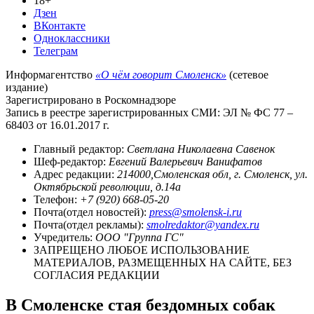
18+
Дзен
ВКонтакте
Одноклассники
Телеграм
Информагентство
«О чём говорит Смоленск»
(сетевое
издание)
Зарегистрировано в Роскомнадзоре
Запись в реестре зарегистрированных СМИ: ЭЛ № ФС 77 –
68403 от 16.01.2017 г.
Главный редактор:
Светлана Николаевна Савенок
Шеф-редактор:
Евгений Валерьевич Ванифатов
Адрес редакции:
214000,Смоленская обл, г. Смоленск, ул.
Октябрьской революции, д.14а
Телефон:
+7 (920) 668-05-20
Почта(отдел новостей):
press@smolensk-i.ru
Почта(отдел рекламы):
smolredaktor@yandex.ru
Учредитель:
ООО "Группа ГС"
ЗАПРЕЩЕНО ЛЮБОЕ ИСПОЛЬЗОВАНИЕ
МАТЕРИАЛОВ, РАЗМЕЩЕННЫХ НА САЙТЕ, БЕЗ
СОГЛАСИЯ РЕДАКЦИИ
В Смоленске стая бездомных собак