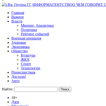
<
ИНФОРМАГЕНТСТВО
О ЧЕМ ГОВОРИТ
Главная
Важное
Власть
Мнение, Аналитика
Политика
Рейтинг событий
Военная операция
Здоровье
Экономика
Общество
Культура
ЖКХ
Спорт
Технологии
Происшествия
Достали!
Авто
Найти:
18+
Дзен