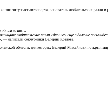
из жизни энтузиаст автоспорта, основатель любительских ралли в
 одним из нас…
оленщине любительских ралли «Феникс» еще в далекие восьмидеся
»
, — написали соклубники Валерий Козлова.
ленской области, для которых Валерий Михайлович открыл мир