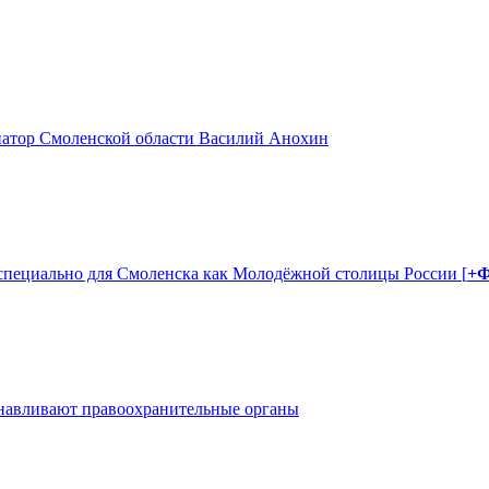
натор Смоленской области Василий Анохин
 специально для Смоленска как Молодёжной столицы России [
+
танавливают правоохранительные органы