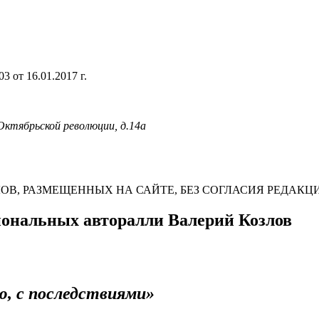
 от 16.01.2017 г.
 Октябрьской революции, д.14а
В, РАЗМЕЩЕННЫХ НА САЙТЕ, БЕЗ СОГЛАСИЯ РЕДАКЦ
иональных авторалли Валерий Козлов
ью, с последствиями»