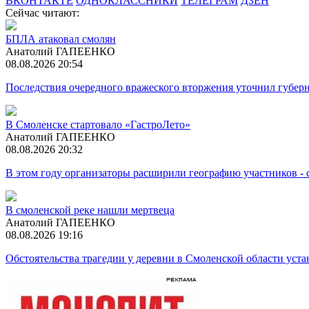
ВКОНТАКТЕ
ОДНОКЛАССНИКИ
ТЕЛЕГРАМ
ДЗЕН
Сейчас читают:
БПЛА атаковал смолян
Анатолий ГАПЕЕНКО
08.08.2026 20:54
Последствия очередного вражеского вторжения уточнил губер
В Смоленске стартовало «ГастроЛето»
Анатолий ГАПЕЕНКО
08.08.2026 20:32
В этом году организаторы расширили географию участников -
В смоленской реке нашли мертвеца
Анатолий ГАПЕЕНКО
08.08.2026 19:16
Обстоятельства трагедии у деревни в Смоленской области ус