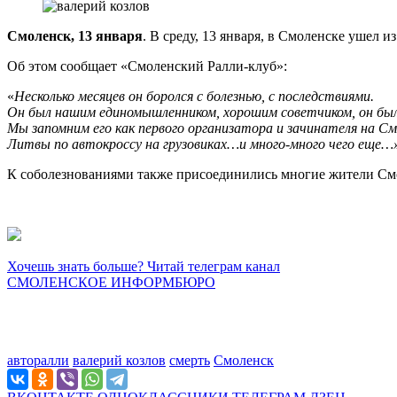
Смоленск, 13 января
. В среду, 13 января, в Смоленске ушел 
Об этом сообщает «Смоленский Ралли-клуб»:
«
Несколько месяцев он боролся с болезнью, с последствиями.
Он был нашим единомышленником, хорошим советчиком, он был
Мы запомним его как первого организатора и зачинателя на См
Литвы по автокроссу на грузовиках…и много-много чего еще…
К соболезнованиями также присоединились многие жители Смо
Хочешь знать больше? Читай телеграм канал
СМОЛЕНСКОЕ ИНФОРМБЮРО
авторалли
валерий козлов
смерть
Смоленск