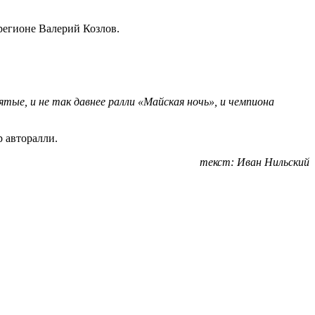
 регионе Валерий Козлов.
тые, и не так давнее ралли «Майская ночь», и чемпиона
 авторалли.
текст: Иван Нильский