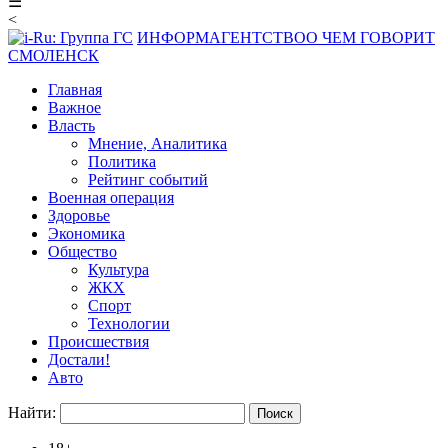
☰
<
ИНФОРМАГЕНТСТВО
О ЧЕМ ГОВОРИТ
СМОЛЕНСК
Главная
Важное
Власть
Мнение, Аналитика
Политика
Рейтинг событий
Военная операция
Здоровье
Экономика
Общество
Культура
ЖКХ
Спорт
Технологии
Происшествия
Достали!
Авто
Найти: