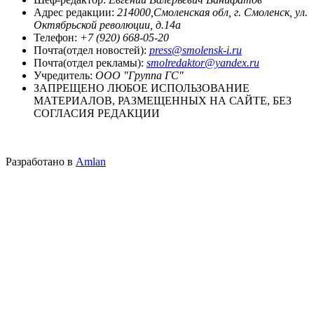
Адрес редакции:
214000,Смоленская обл, г. Смоленск, ул.
Октябрьской революции, д.14а
Телефон:
+7 (920) 668-05-20
Почта(отдел новостей):
press@smolensk-i.ru
Почта(отдел рекламы):
smolredaktor@yandex.ru
Учредитель:
ООО "Группа ГС"
ЗАПРЕЩЕНО ЛЮБОЕ ИСПОЛЬЗОВАНИЕ
МАТЕРИАЛОВ, РАЗМЕЩЕННЫХ НА САЙТЕ, БЕЗ
СОГЛАСИЯ РЕДАКЦИИ
Разработано в
Amlan