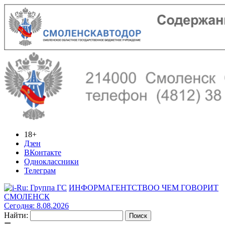
18+
Дзен
ВКонтакте
Одноклассники
Телеграм
ИНФОРМАГЕНТСТВО
О ЧЕМ ГОВОРИТ
СМОЛЕНСК
Сегодня: 8.08.2026
Найти: