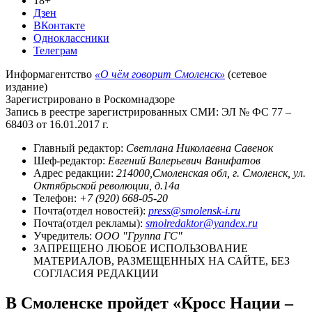
18+
Дзен
ВКонтакте
Одноклассники
Телеграм
Информагентство
«О чём говорит Смоленск»
(сетевое
издание)
Зарегистрировано в Роскомнадзоре
Запись в реестре зарегистрированных СМИ: ЭЛ № ФС 77 –
68403 от 16.01.2017 г.
Главный редактор:
Светлана Николаевна Савенок
Шеф-редактор:
Евгений Валерьевич Ванифатов
Адрес редакции:
214000,Смоленская обл, г. Смоленск, ул.
Октябрьской революции, д.14а
Телефон:
+7 (920) 668-05-20
Почта(отдел новостей):
press@smolensk-i.ru
Почта(отдел рекламы):
smolredaktor@yandex.ru
Учредитель:
ООО "Группа ГС"
ЗАПРЕЩЕНО ЛЮБОЕ ИСПОЛЬЗОВАНИЕ
МАТЕРИАЛОВ, РАЗМЕЩЕННЫХ НА САЙТЕ, БЕЗ
СОГЛАСИЯ РЕДАКЦИИ
В Смоленске пройдет «Кросс Нации –