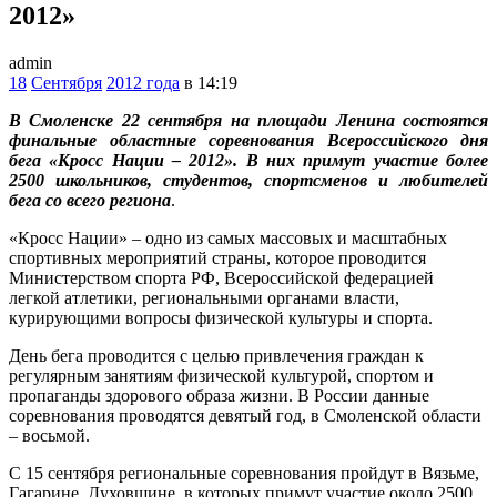
2012»
admin
18
Сентября
2012 года
в 14:19
В Смоленске 22 сентября на площади Ленина состоятся
финальные областные соревнования Всероссийского дня
бега «Кросс Нации – 2012». В них примут участие более
2500 школьников, студентов, спортсменов и любителей
бега со всего региона
.
«Кросс Нации» – одно из самых массовых и масштабных
спортивных мероприятий страны, которое проводится
Министерством спорта РФ, Всероссийской федерацией
легкой атлетики, региональными органами власти,
курирующими вопросы физической культуры и спорта.
День бега проводится с целью привлечения граждан к
регулярным занятиям физической культурой, спортом и
пропаганды здорового образа жизни. В России данные
соревнования проводятся девятый год, в Смоленской области
– восьмой.
С 15 сентября региональные соревнования пройдут в Вязьме,
Гагарине, Духовщине, в которых примут участие около 2500