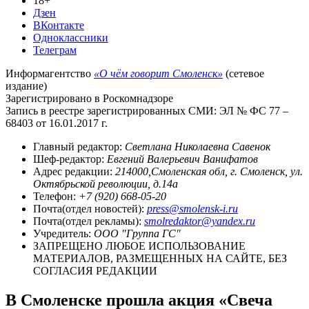
18+
Дзен
ВКонтакте
Одноклассники
Телеграм
Информагентство
«О чём говорит Смоленск»
(сетевое
издание)
Зарегистрировано в Роскомнадзоре
Запись в реестре зарегистрированных СМИ: ЭЛ № ФС 77 –
68403 от 16.01.2017 г.
Главный редактор:
Светлана Николаевна Савенок
Шеф-редактор:
Евгений Валерьевич Ванифатов
Адрес редакции:
214000,Смоленская обл, г. Смоленск, ул.
Октябрьской революции, д.14а
Телефон:
+7 (920) 668-05-20
Почта(отдел новостей):
press@smolensk-i.ru
Почта(отдел рекламы):
smolredaktor@yandex.ru
Учредитель:
ООО "Группа ГС"
ЗАПРЕЩЕНО ЛЮБОЕ ИСПОЛЬЗОВАНИЕ
МАТЕРИАЛОВ, РАЗМЕЩЕННЫХ НА САЙТЕ, БЕЗ
СОГЛАСИЯ РЕДАКЦИИ
В Смоленске прошла акция «Свеча