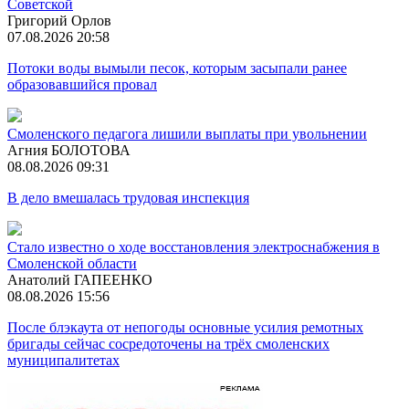
Советской
Григорий Орлов
07.08.2026 20:58
Потоки воды вымыли песок, которым засыпали ранее
образовавшийся провал
Смоленского педагога лишили выплаты при увольнении
Агния БОЛОТОВА
08.08.2026 09:31
В дело вмешалась трудовая инспекция
Стало известно о ходе восстановления электроснабжения в
Смоленской области
Анатолий ГАПЕЕНКО
08.08.2026 15:56
После блэкаута от непогоды основные усилия ремотных
бригады сейчас сосредоточены на трёх смоленских
муниципалитетах