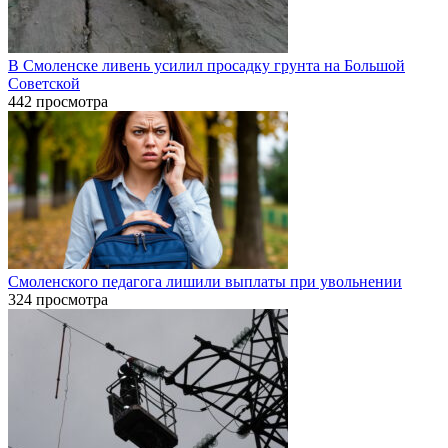
В Смоленске ливень усилил просадку грунта на Большой
Советской
442 просмотра
Смоленского педагога лишили выплаты при увольнении
324 просмотра