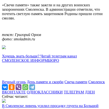
«Свечи памяти» также зажгли и на других воинских
захоронениях Смоленска. В администрации отметили, что
почтить светлую память защитников Родины пришли сотни
смолян.
текст: Григорий Орлов
фото: smoladmin.ru
Хочешь знать больше? Читай телеграм канал
СМОЛЕНСКОЕ ИНФОРМБЮРО
Вечный огонь
День памяти и скорби
Свеча памяти
Смоленск
ВКОНТАКТЕ
ОДНОКЛАССНИКИ
ТЕЛЕГРАМ
ДЗЕН
Сейчас читают:
В Смоленске ливень усилил просадку грунта на Большой