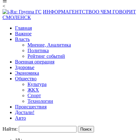
☰
<
ИНФОРМАГЕНТСТВО
О ЧЕМ ГОВОРИТ
СМОЛЕНСК
Главная
Важное
Власть
Мнение, Аналитика
Политика
Рейтинг событий
Военная операция
Здоровье
Экономика
Общество
Культура
ЖКХ
Спорт
Технологии
Происшествия
Достали!
Авто
Найти: