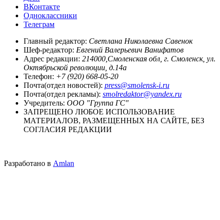
ВКонтакте
Одноклассники
Телеграм
Главный редактор:
Светлана Николаевна Савенок
Шеф-редактор:
Евгений Валерьевич Ванифатов
Адрес редакции:
214000,Смоленская обл, г. Смоленск, ул.
Октябрьской революции, д.14а
Телефон:
+7 (920) 668-05-20
Почта(отдел новостей):
press@smolensk-i.ru
Почта(отдел рекламы):
smolredaktor@yandex.ru
Учредитель:
ООО "Группа ГС"
ЗАПРЕЩЕНО ЛЮБОЕ ИСПОЛЬЗОВАНИЕ
МАТЕРИАЛОВ, РАЗМЕЩЕННЫХ НА САЙТЕ, БЕЗ
СОГЛАСИЯ РЕДАКЦИИ
Разработано в
Amlan