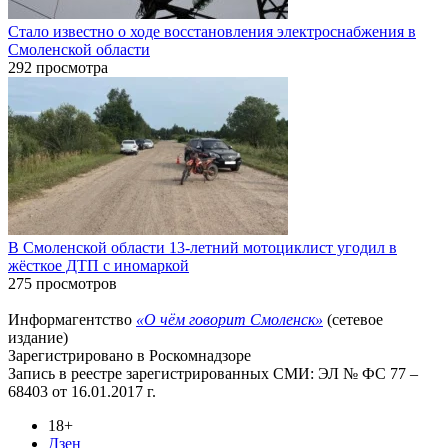
Стало известно о ходе восстановления электроснабжения в
Смоленской области
292 просмотра
В Смоленской области 13-летний мотоциклист угодил в
жёсткое ДТП с иномаркой
275 просмотров
Информагентство
«О чём говорит Смоленск»
(сетевое
издание)
Зарегистрировано в Роскомнадзоре
Запись в реестре зарегистрированных СМИ: ЭЛ № ФС 77 –
68403 от 16.01.2017 г.
18+
Дзен