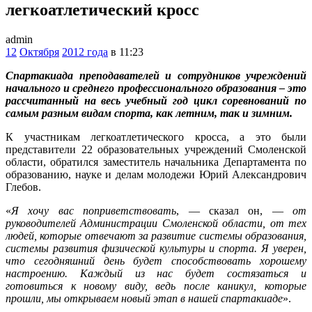
легкоатлетический кросс
admin
12
Октября
2012 года
в 11:23
Спартакиада преподавателей и сотрудников учреждений
начального и среднего профессионального образования – это
рассчитанный на весь учебный год цикл соревнований по
самым разным видам спорта, как летним, так и зимним.
К участникам легкоатлетического кросса, а это были
представители 22 образовательных учреждений Смоленской
области, обратился заместитель начальника Департамента по
образованию, науке и делам молодежи Юрий Александрович
Глебов.
«
Я хочу вас поприветствовать
, — сказал он, —
от
руководителей Администрации Смоленской области, от тех
людей, которые отвечают за развитие системы образования,
системы развития физической культуры и спорта. Я уверен,
что сегодняшний день будет способствовать хорошему
настроению. Каждый из нас будет состязаться и
готовиться к новому виду, ведь после каникул, которые
прошли, мы открываем новый этап в нашей спартакиаде
».