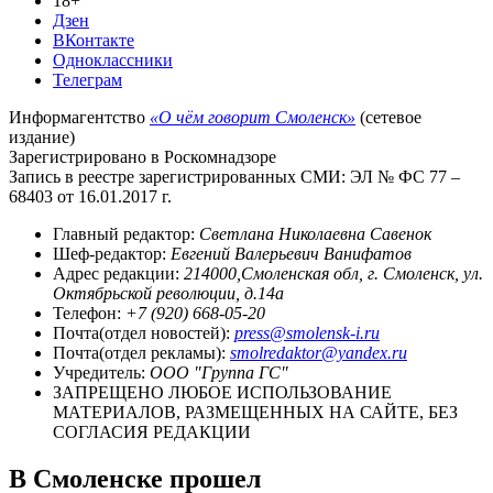
18+
Дзен
ВКонтакте
Одноклассники
Телеграм
Информагентство
«О чём говорит Смоленск»
(сетевое
издание)
Зарегистрировано в Роскомнадзоре
Запись в реестре зарегистрированных СМИ: ЭЛ № ФС 77 –
68403 от 16.01.2017 г.
Главный редактор:
Светлана Николаевна Савенок
Шеф-редактор:
Евгений Валерьевич Ванифатов
Адрес редакции:
214000,Смоленская обл, г. Смоленск, ул.
Октябрьской революции, д.14а
Телефон:
+7 (920) 668-05-20
Почта(отдел новостей):
press@smolensk-i.ru
Почта(отдел рекламы):
smolredaktor@yandex.ru
Учредитель:
ООО "Группа ГС"
ЗАПРЕЩЕНО ЛЮБОЕ ИСПОЛЬЗОВАНИЕ
МАТЕРИАЛОВ, РАЗМЕЩЕННЫХ НА САЙТЕ, БЕЗ
СОГЛАСИЯ РЕДАКЦИИ
В Смоленске прошел