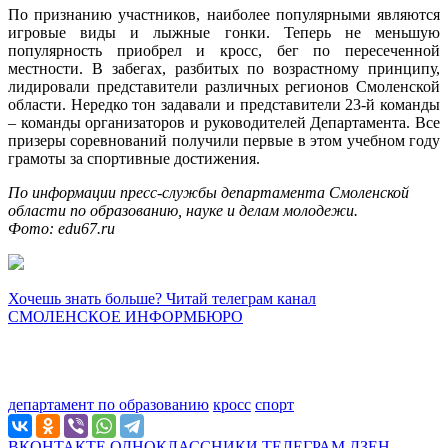
По признанию участников, наиболее популярными являются
игровые виды и лыжные гонки. Теперь не меньшую
популярность приобрел и кросс, бег по пересеченной
местности. В забегах, разбитых по возрастному принципу,
лидировали представители различных регионов Смоленской
области. Нередко тон задавали и представители 23-й команды
– команды организаторов и руководителей Департамента. Все
призеры соревнований получили первые в этом учебном году
грамоты за спортивные достижения.
По информации пресс-службы департамента Смоленской
области по образованию, науке и делам молодежи.
Фото: edu67.ru
Хочешь знать больше? Читай телеграм канал
СМОЛЕНСКОЕ ИНФОРМБЮРО
департамент по образованию
кросс
спорт
ВКОНТАКТЕ
ОДНОКЛАССНИКИ
ТЕЛЕГРАМ
ДЗЕН