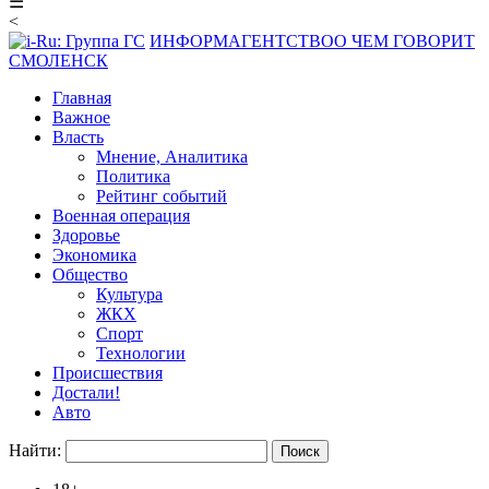
☰
<
ИНФОРМАГЕНТСТВО
О ЧЕМ ГОВОРИТ
СМОЛЕНСК
Главная
Важное
Власть
Мнение, Аналитика
Политика
Рейтинг событий
Военная операция
Здоровье
Экономика
Общество
Культура
ЖКХ
Спорт
Технологии
Происшествия
Достали!
Авто
Найти: