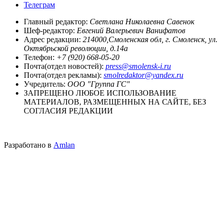
Телеграм
Главный редактор:
Светлана Николаевна Савенок
Шеф-редактор:
Евгений Валерьевич Ванифатов
Адрес редакции:
214000,Смоленская обл, г. Смоленск, ул.
Октябрьской революции, д.14а
Телефон:
+7 (920) 668-05-20
Почта(отдел новостей):
press@smolensk-i.ru
Почта(отдел рекламы):
smolredaktor@yandex.ru
Учредитель:
ООО "Группа ГС"
ЗАПРЕЩЕНО ЛЮБОЕ ИСПОЛЬЗОВАНИЕ
МАТЕРИАЛОВ, РАЗМЕЩЕННЫХ НА САЙТЕ, БЕЗ
СОГЛАСИЯ РЕДАКЦИИ
Разработано в
Amlan