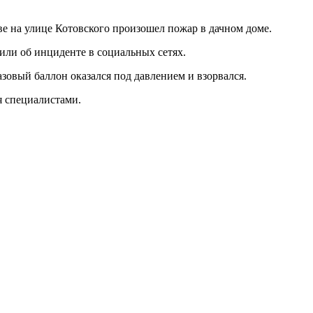
е на улице Котовского произошел пожар в дачном доме.
ли об инциденте в социальных сетях.
зовый баллон оказался под давлением и взорвался.
я специалистами.