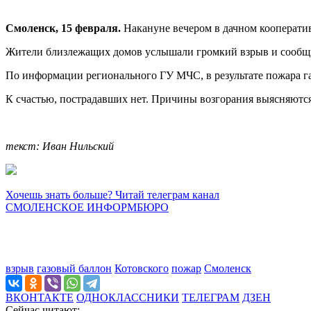
Смоленск, 15 февраля.
Накануне вечером в дачном кооператив
Жители близлежащих домов услышали громкий взрыв и сообщи
По информации регионального ГУ МЧС, в результате пожара га
К счастью, пострадавших нет. Причины возгорания выясняютс
текст: Иван Нильский
Хочешь знать больше? Читай телеграм канал
СМОЛЕНСКОЕ ИНФОРМБЮРО
взрыв
газовый баллон
Котовского
пожар
Смоленск
ВКОНТАКТЕ
ОДНОКЛАССНИКИ
ТЕЛЕГРАМ
ДЗЕН
Сейчас читают: