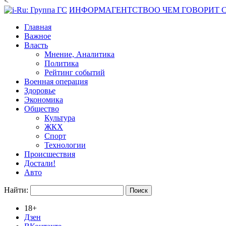
<
ИНФОРМАГЕНТСТВО
О ЧЕМ ГОВОРИТ
Главная
Важное
Власть
Мнение, Аналитика
Политика
Рейтинг событий
Военная операция
Здоровье
Экономика
Общество
Культура
ЖКХ
Спорт
Технологии
Происшествия
Достали!
Авто
Найти:
18+
Дзен