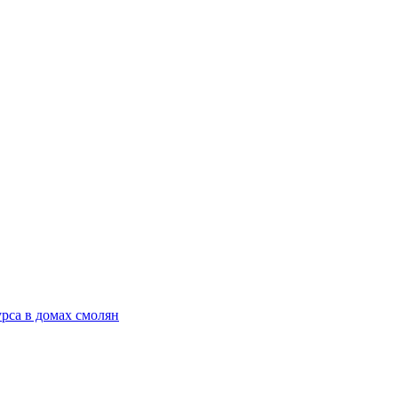
рса в домах смолян