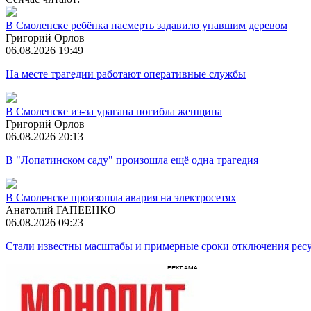
В Смоленске ребёнка насмерть задавило упавшим деревом
Григорий Орлов
06.08.2026 19:49
На месте трагедии работают оперативные службы
В Смоленске из-за урагана погибла женщина
Григорий Орлов
06.08.2026 20:13
В "Лопатинском саду" произошла ещё одна трагедия
В Смоленске произошла авария на электросетях
Анатолий ГАПЕЕНКО
06.08.2026 09:23
Стали известны масштабы и примерные сроки отключения ресу