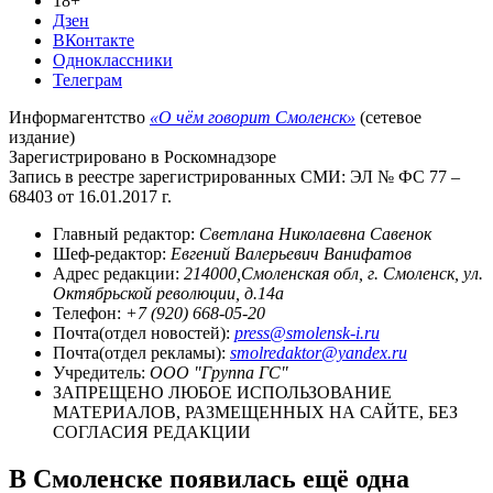
18+
Дзен
ВКонтакте
Одноклассники
Телеграм
Информагентство
«О чём говорит Смоленск»
(сетевое
издание)
Зарегистрировано в Роскомнадзоре
Запись в реестре зарегистрированных СМИ: ЭЛ № ФС 77 –
68403 от 16.01.2017 г.
Главный редактор:
Светлана Николаевна Савенок
Шеф-редактор:
Евгений Валерьевич Ванифатов
Адрес редакции:
214000,Смоленская обл, г. Смоленск, ул.
Октябрьской революции, д.14а
Телефон:
+7 (920) 668-05-20
Почта(отдел новостей):
press@smolensk-i.ru
Почта(отдел рекламы):
smolredaktor@yandex.ru
Учредитель:
ООО "Группа ГС"
ЗАПРЕЩЕНО ЛЮБОЕ ИСПОЛЬЗОВАНИЕ
МАТЕРИАЛОВ, РАЗМЕЩЕННЫХ НА САЙТЕ, БЕЗ
СОГЛАСИЯ РЕДАКЦИИ
В Смоленске появилась ещё одна