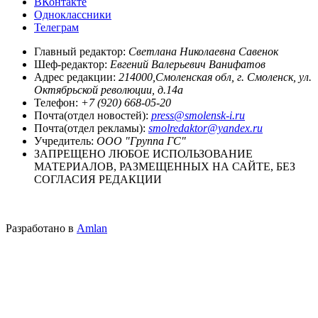
ВКонтакте
Одноклассники
Телеграм
Главный редактор:
Светлана Николаевна Савенок
Шеф-редактор:
Евгений Валерьевич Ванифатов
Адрес редакции:
214000,Смоленская обл, г. Смоленск, ул.
Октябрьской революции, д.14а
Телефон:
+7 (920) 668-05-20
Почта(отдел новостей):
press@smolensk-i.ru
Почта(отдел рекламы):
smolredaktor@yandex.ru
Учредитель:
ООО "Группа ГС"
ЗАПРЕЩЕНО ЛЮБОЕ ИСПОЛЬЗОВАНИЕ
МАТЕРИАЛОВ, РАЗМЕЩЕННЫХ НА САЙТЕ, БЕЗ
СОГЛАСИЯ РЕДАКЦИИ
Разработано в
Amlan