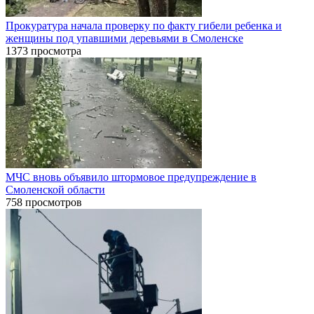
Прокуратура начала проверку по факту гибели ребенка и
женщины под упавшими деревьями в Смоленске
1373 просмотра
МЧС вновь объявило штормовое предупреждение в
Смоленской области
758 просмотров