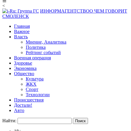
☰
<
ИНФОРМАГЕНТСТВО
О ЧЕМ ГОВОРИТ
СМОЛЕНСК
Главная
Важное
Власть
Мнение, Аналитика
Политика
Рейтинг событий
Военная операция
Здоровье
Экономика
Общество
Культура
ЖКХ
Спорт
Технологии
Происшествия
Достали!
Авто
Найти: