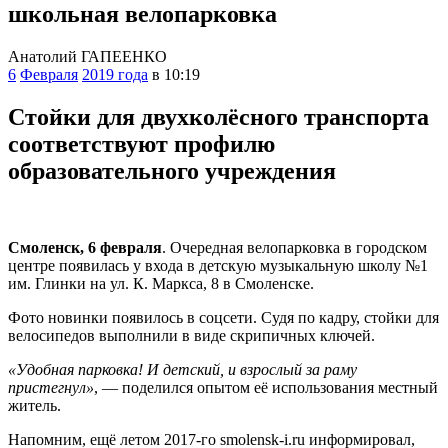
школьная велопарковка
Анатолий ГАПЕЕНКО
6
Февраля
2019 года
в 10:19
Стойки для двухколёсного транспорта
соответствуют профилю
образовательного учреждения
Смоленск, 6 февраля
. Очередная велопарковка в городском
центре появилась у входа в детскую музыкальную школу №1
им. Глинки на ул. К. Маркса, 8 в Смоленске.
Фото новинки появилось в соцсети. Судя по кадру, стойки для
велосипедов выполнили в виде скрипичных ключей.
«Удобная парковка! И детский, и взрослый за раму
пристегнул»
, — поделился опытом её использования местный
житель.
Напомним, ещё летом 2017-го smolensk-i.ru информировал,