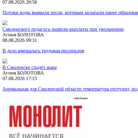
07.08.2026 20:58
Потоки воды вымыли песок, которым засыпали ранее образова
Смоленского педагога лишили выплаты при увольнении
Агния БОЛОТОВА
08.08.2026 09:31
В дело вмешалась трудовая инспекция
В Смоленске спадёт жара
Агния БОЛОТОВА
07.08.2026 17:15
Аномальная для Смоленской области температура отступит, п