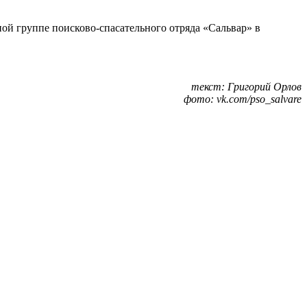
й группе поисково-спасательного отряда «Сальвар» в
текст: Григорий Орлов
фото: vk.com/pso_salvare