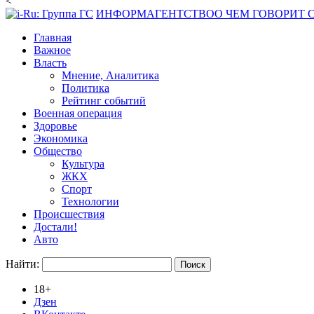
<
ИНФОРМАГЕНТСТВО
О ЧЕМ ГОВОРИТ
Главная
Важное
Власть
Мнение, Аналитика
Политика
Рейтинг событий
Военная операция
Здоровье
Экономика
Общество
Культура
ЖКХ
Спорт
Технологии
Происшествия
Достали!
Авто
Найти:
18+
Дзен