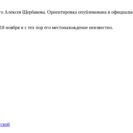
о Алексея Щербакова. Ориентировка опубликована в официально
8 ноября и с тех пор его местонахождение неизвестно.
тской