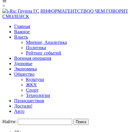
☰
<
ИНФОРМАГЕНТСТВО
О ЧЕМ ГОВОРИТ
СМОЛЕНСК
Главная
Важное
Власть
Мнение, Аналитика
Политика
Рейтинг событий
Военная операция
Здоровье
Экономика
Общество
Культура
ЖКХ
Спорт
Технологии
Происшествия
Достали!
Авто
Найти: