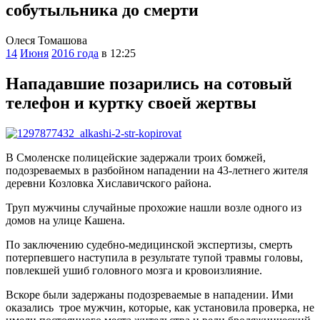
собутыльника до смерти
Олеся Томашова
14
Июня
2016 года
в 12:25
Нападавшие позарились на сотовый
телефон и куртку своей жертвы
В Смоленске полицейские задержали троих бомжей,
подозреваемых в разбойном нападении на 43-летнего жителя
деревни Козловка Хиславичского района.
Труп мужчины случайные прохожие нашли возле одного из
домов на улице Кашена.
По заключению судебно-медицинской экспертизы, смерть
потерпевшего наступила в результате тупой травмы головы,
повлекшей ушиб головного мозга и кровоизлияние.
Вскоре были задержаны подозреваемые в нападении. Ими
оказались трое мужчин, которые, как установила проверка, не