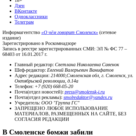
18+
Дзен
ВКонтакте
Одноклассники
Телеграм
Информагентство
«О чём говорит Смоленск»
(сетевое
издание)
Зарегистрировано в Роскомнадзоре
Запись в реестре зарегистрированных СМИ: ЭЛ № ФС 77 –
68403 от 16.01.2017 г.
Главный редактор:
Светлана Николаевна Савенок
Шеф-редактор:
Евгений Валерьевич Ванифатов
Адрес редакции:
214000,Смоленская обл, г. Смоленск, ул.
Октябрьской революции, д.14а
Телефон:
+7 (920) 668-05-20
Почта(отдел новостей):
press@smolensk-i.ru
Почта(отдел рекламы):
smolredaktor@yandex.ru
Учредитель:
ООО "Группа ГС"
ЗАПРЕЩЕНО ЛЮБОЕ ИСПОЛЬЗОВАНИЕ
МАТЕРИАЛОВ, РАЗМЕЩЕННЫХ НА САЙТЕ, БЕЗ
СОГЛАСИЯ РЕДАКЦИИ
В Смоленске бомжи забили