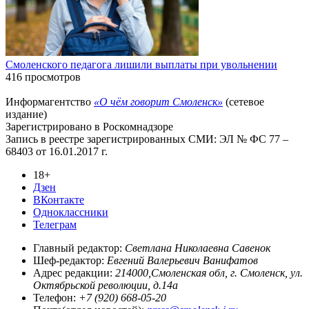
Смоленского педагога лишили выплаты при увольнении
416 просмотров
Информагентство
«О чём говорит Смоленск»
(сетевое
издание)
Зарегистрировано в Роскомнадзоре
Запись в реестре зарегистрированных СМИ: ЭЛ № ФС 77 –
68403 от 16.01.2017 г.
18+
Дзен
ВКонтакте
Одноклассники
Телеграм
Главный редактор:
Светлана Николаевна Савенок
Шеф-редактор:
Евгений Валерьевич Ванифатов
Адрес редакции:
214000,Смоленская обл, г. Смоленск, ул.
Октябрьской революции, д.14а
Телефон:
+7 (920) 668-05-20