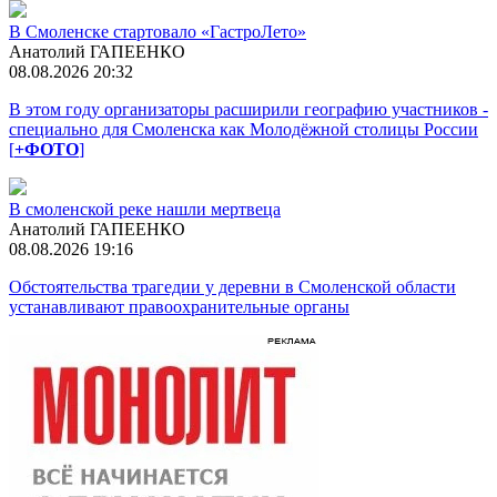
В Смоленске стартовало «ГастроЛето»
Анатолий ГАПЕЕНКО
08.08.2026 20:32
В этом году организаторы расширили географию участников -
специально для Смоленска как Молодёжной столицы России
[
+ФОТО
]
В смоленской реке нашли мертвеца
Анатолий ГАПЕЕНКО
08.08.2026 19:16
Обстоятельства трагедии у деревни в Смоленской области
устанавливают правоохранительные органы