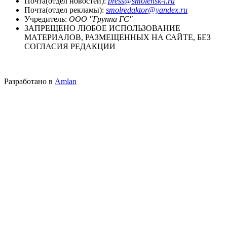
Почта(отдел новостей):
press@smolensk-i.ru
Почта(отдел рекламы):
smolredaktor@yandex.ru
Учредитель:
ООО "Группа ГС"
ЗАПРЕЩЕНО ЛЮБОЕ ИСПОЛЬЗОВАНИЕ
МАТЕРИАЛОВ, РАЗМЕЩЕННЫХ НА САЙТЕ, БЕЗ
СОГЛАСИЯ РЕДАКЦИИ
Разработано в
Amlan