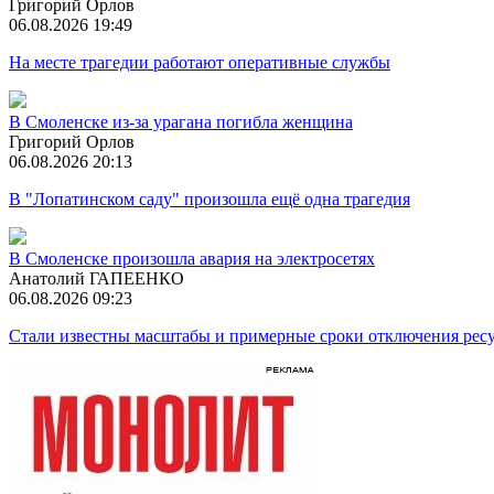
Григорий Орлов
06.08.2026 19:49
На месте трагедии работают оперативные службы
В Смоленске из-за урагана погибла женщина
Григорий Орлов
06.08.2026 20:13
В "Лопатинском саду" произошла ещё одна трагедия
В Смоленске произошла авария на электросетях
Анатолий ГАПЕЕНКО
06.08.2026 09:23
Стали известны масштабы и примерные сроки отключения ресу