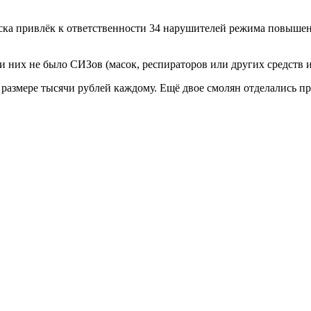
 привлёк к ответственности 34 нарушителей режима повышенно
 них не было СИЗов (масок, респираторов или других средств 
в размере тысячи рублей каждому. Ещё двое смолян отделались 