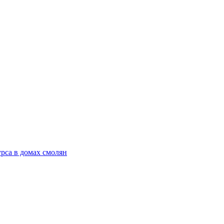
рса в домах смолян