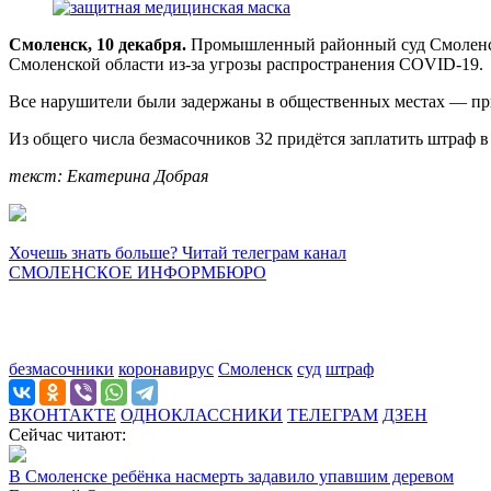
Смоленск, 10 декабря.
Промышленный районный суд Смоленска
Смоленской области из-за угрозы распространения COVID-19.
Все нарушители были задержаны в общественных местах — при
Из общего числа безмасочников 32 придётся заплатить штраф 
текст: Екатерина Добрая
Хочешь знать больше? Читай телеграм канал
СМОЛЕНСКОЕ ИНФОРМБЮРО
безмасочники
коронавирус
Смоленск
суд
штраф
ВКОНТАКТЕ
ОДНОКЛАССНИКИ
ТЕЛЕГРАМ
ДЗЕН
Сейчас читают:
В Смоленске ребёнка насмерть задавило упавшим деревом