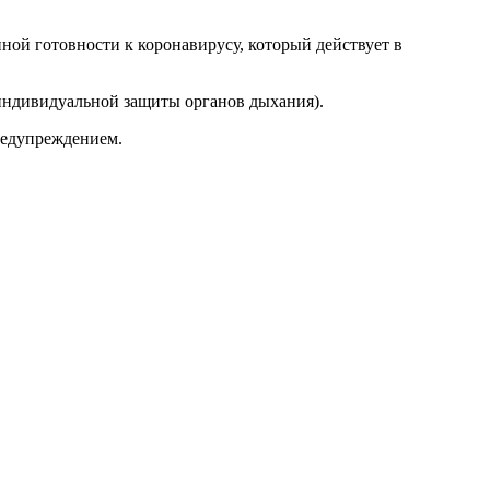
й готовности к коронавирусу, который действует в
индивидуальной защиты органов дыхания).
предупреждением.