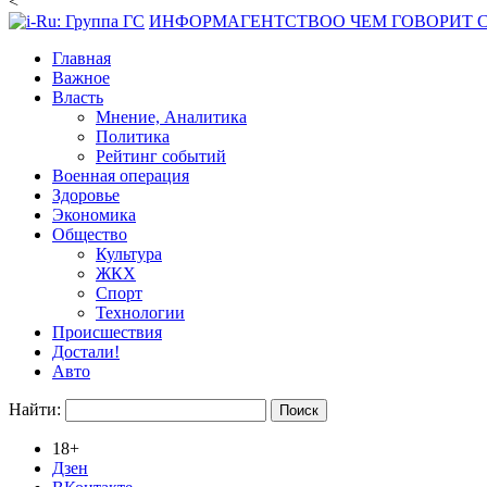
<
ИНФОРМАГЕНТСТВО
О ЧЕМ ГОВОРИТ
Главная
Важное
Власть
Мнение, Аналитика
Политика
Рейтинг событий
Военная операция
Здоровье
Экономика
Общество
Культура
ЖКХ
Спорт
Технологии
Происшествия
Достали!
Авто
Найти:
18+
Дзен