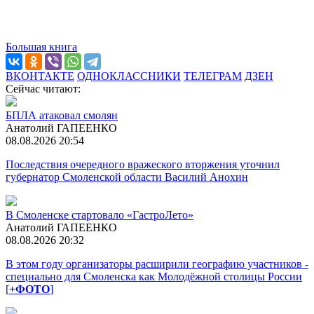
Большая книга
ВКОНТАКТЕ
ОДНОКЛАССНИКИ
ТЕЛЕГРАМ
ДЗЕН
Сейчас читают:
БПЛА атаковал смолян
Анатолий ГАПЕЕНКО
08.08.2026 20:54
Последствия очередного вражеского вторжения уточнил
губернатор Смоленской области Василий Анохин
В Смоленске стартовало «ГастроЛето»
Анатолий ГАПЕЕНКО
08.08.2026 20:32
В этом году организаторы расширили географию участников -
специально для Смоленска как Молодёжной столицы России
[
+ФОТО
]