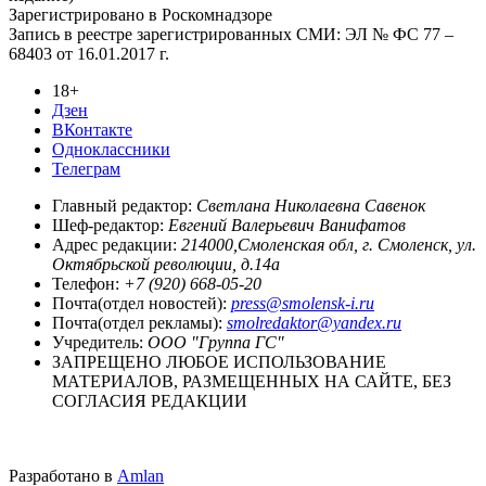
Зарегистрировано в Роскомнадзоре
Запись в реестре зарегистрированных СМИ: ЭЛ № ФС 77 –
68403 от 16.01.2017 г.
18+
Дзен
ВКонтакте
Одноклассники
Телеграм
Главный редактор:
Светлана Николаевна Савенок
Шеф-редактор:
Евгений Валерьевич Ванифатов
Адрес редакции:
214000,Смоленская обл, г. Смоленск, ул.
Октябрьской революции, д.14а
Телефон:
+7 (920) 668-05-20
Почта(отдел новостей):
press@smolensk-i.ru
Почта(отдел рекламы):
smolredaktor@yandex.ru
Учредитель:
ООО "Группа ГС"
ЗАПРЕЩЕНО ЛЮБОЕ ИСПОЛЬЗОВАНИЕ
МАТЕРИАЛОВ, РАЗМЕЩЕННЫХ НА САЙТЕ, БЕЗ
СОГЛАСИЯ РЕДАКЦИИ
Разработано в
Amlan