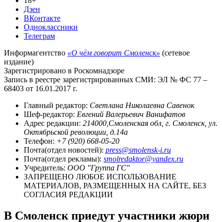
18+
Дзен
ВКонтакте
Одноклассники
Телеграм
Информагентство
«О чём говорит Смоленск»
(сетевое
издание)
Зарегистрировано в Роскомнадзоре
Запись в реестре зарегистрированных СМИ: ЭЛ № ФС 77 –
68403 от 16.01.2017 г.
Главный редактор:
Светлана Николаевна Савенок
Шеф-редактор:
Евгений Валерьевич Ванифатов
Адрес редакции:
214000,Смоленская обл, г. Смоленск, ул.
Октябрьской революции, д.14а
Телефон:
+7 (920) 668-05-20
Почта(отдел новостей):
press@smolensk-i.ru
Почта(отдел рекламы):
smolredaktor@yandex.ru
Учредитель:
ООО "Группа ГС"
ЗАПРЕЩЕНО ЛЮБОЕ ИСПОЛЬЗОВАНИЕ
МАТЕРИАЛОВ, РАЗМЕЩЕННЫХ НА САЙТЕ, БЕЗ
СОГЛАСИЯ РЕДАКЦИИ
В Смоленск приедут участники жюри