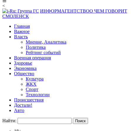
☰
<
ИНФОРМАГЕНТСТВО
О ЧЕМ ГОВОРИТ
СМОЛЕНСК
Главная
Важное
Власть
Мнение, Аналитика
Политика
Рейтинг событий
Военная операция
Здоровье
Экономика
Общество
Культура
ЖКХ
Спорт
Технологии
Происшествия
Достали!
Авто
Найти: