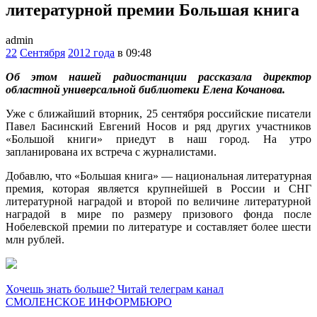
литературной премии Большая книга
admin
22
Сентября
2012 года
в 09:48
Об этом нашей радиостанции рассказала директор
областной универсальной библиотеки Елена Кочанова.
Уже с ближайший вторник, 25 сентября российские писатели
Павел Басинский Евгений Носов и ряд других участников
«Большой книги» приедут в наш город. На утро
запланирована их встреча с журналистами.
Добавлю, что «Большая книга» — национальная литературная
премия, которая является крупнейшей в России и СНГ
литературной наградой и второй по величине литературной
наградой в мире по размеру призового фонда после
Нобелевской премии по литературе и составляет более шести
млн рублей.
Хочешь знать больше? Читай телеграм канал
СМОЛЕНСКОЕ ИНФОРМБЮРО