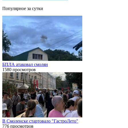
Популярное за сутки
БПЛА атаковал смолян
1580 просмотров
В Смоленске стартовало "ГастроЛето"
776 просмотров