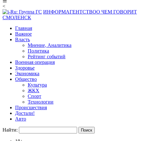
☰
<
ИНФОРМАГЕНТСТВО
О ЧЕМ ГОВОРИТ
СМОЛЕНСК
Главная
Важное
Власть
Мнение, Аналитика
Политика
Рейтинг событий
Военная операция
Здоровье
Экономика
Общество
Культура
ЖКХ
Спорт
Технологии
Происшествия
Достали!
Авто
Найти: