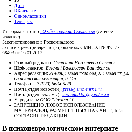
18+
Дзен
ВКонтакте
Одноклассники
Телеграм
Информагентство
«О чём говорит Смоленск»
(сетевое
издание)
Зарегистрировано в Роскомнадзоре
Запись в реестре зарегистрированных СМИ: ЭЛ № ФС 77 –
68403 от 16.01.2017 г.
Главный редактор:
Светлана Николаевна Савенок
Шеф-редактор:
Евгений Валерьевич Ванифатов
Адрес редакции:
214000,Смоленская обл, г. Смоленск, ул.
Октябрьской революции, д.14а
Телефон:
+7 (920) 668-05-20
Почта(отдел новостей):
press@smolensk-i.ru
Почта(отдел рекламы):
smolredaktor@yandex.ru
Учредитель:
ООО "Группа ГС"
ЗАПРЕЩЕНО ЛЮБОЕ ИСПОЛЬЗОВАНИЕ
МАТЕРИАЛОВ, РАЗМЕЩЕННЫХ НА САЙТЕ, БЕЗ
СОГЛАСИЯ РЕДАКЦИИ
В психоневрологическом интернате