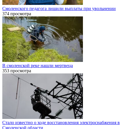
Смоленского педагога лишили выплаты при увольнении
374 просмотра
В смоленской реке нашли мертвеца
353 просмотра
Стало известно о ходе восстановления электроснабжения в
Смоленской области