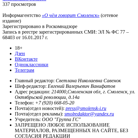
337 просмотров
Информагентство
«О чём говорит Смоленск»
(сетевое
издание)
Зарегистрировано в Роскомнадзоре
Запись в реестре зарегистрированных СМИ: ЭЛ № ФС 77 –
68403 от 16.01.2017 г.
18+
Дзен
ВКонтакте
Одноклассники
Телеграм
Главный редактор:
Светлана Николаевна Савенок
Шеф-редактор:
Евгений Валерьевич Ванифатов
Адрес редакции:
214000,Смоленская обл, г. Смоленск, ул.
Октябрьской революции, д.14а
Телефон:
+7 (920) 668-05-20
Почта(отдел новостей):
press@smolensk-i.ru
Почта(отдел рекламы):
smolredaktor@yandex.ru
Учредитель:
ООО "Группа ГС"
ЗАПРЕЩЕНО ЛЮБОЕ ИСПОЛЬЗОВАНИЕ
МАТЕРИАЛОВ, РАЗМЕЩЕННЫХ НА САЙТЕ, БЕЗ
СОГЛАСИЯ РЕДАКЦИИ