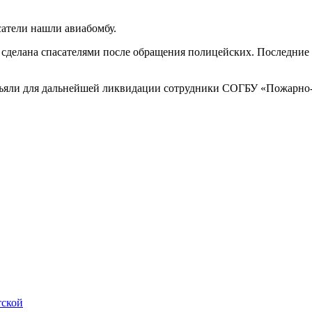
сатели нашли авиабомбу.
сделана спасателями после обращения полицейских. Последние 
изъяли для дальнейшей ликвидации сотрудники СОГБУ «Пожарно-
тской