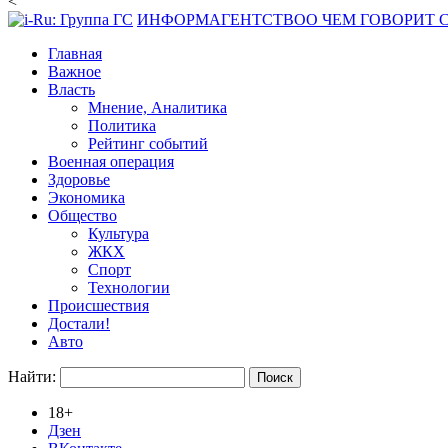
<
ИНФОРМАГЕНТСТВО
О ЧЕМ ГОВОРИТ
Главная
Важное
Власть
Мнение, Аналитика
Политика
Рейтинг событий
Военная операция
Здоровье
Экономика
Общество
Культура
ЖКХ
Спорт
Технологии
Происшествия
Достали!
Авто
Найти:
18+
Дзен