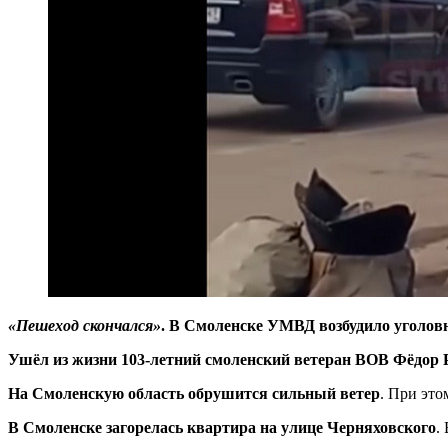
«Пешеход скончался»
. В Смоленске УМВД возбудило уголов
Ушёл из жизни 103-летний смоленский ветеран ВОВ Фёдор 
На Смоленскую область обрушится сильный ветер
. При эт
В Смоленске загорелась квартира на улице Черняховского
.