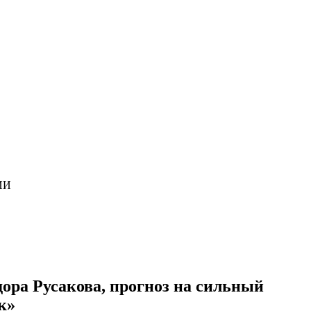
ИИ
дора Русакова, прогноз на сильный
к»