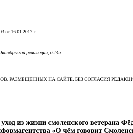
 от 16.01.2017 г.
 Октябрьской революции, д.14а
В, РАЗМЕЩЕННЫХ НА САЙТЕ, БЕЗ СОГЛАСИЯ РЕДАКЦ
, уход из жизни смоленского ветерана Фё
информагентства «О чём говорит Смоленс