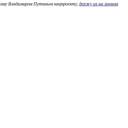
ному Владимиром Путиным нацпроекту,
держу их на личном