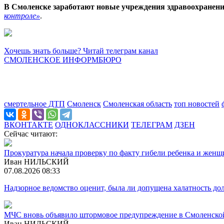
В Смоленске заработают новые учреждения здравоохранен
контроле»
.
Хочешь знать больше? Читай телеграм канал
СМОЛЕНСКОЕ ИНФОРМБЮРО
смертельное ДТП
Смоленск
Смоленская область
топ новостей
ВКОНТАКТЕ
ОДНОКЛАССНИКИ
ТЕЛЕГРАМ
ДЗЕН
Сейчас читают:
Прокуратура начала проверку по факту гибели ребенка и жен
Иван НИЛЬСКИЙ
07.08.2026 08:33
Надзорное ведомство оценит, была ли допущена халатность 
МЧС вновь объявило штормовое предупреждение в Смоленско
Иван НИЛЬСКИЙ