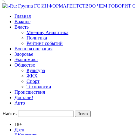
<
ИНФОРМАГЕНТСТВО
О ЧЕМ ГОВОРИТ
Главная
Важное
Власть
Мнение, Аналитика
Политика
Рейтинг событий
Военная операция
Здоровье
Экономика
Общество
Культура
ЖКХ
Спорт
Технологии
Происшествия
Достали!
Авто
Найти:
18+
Дзен