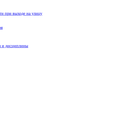
и при выходе на улицу
ря
ы и дисциплины