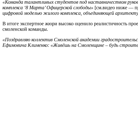
«Команда талантливых студентов под наставничеством руков
комплекса ‘8 Марта’ Офицерской слободы»
[см.видео ниже — пр
цифровой моделью жилого комплекса, объединяющей архитект
В итоге экспертное жюри высоко оценило реалистичность прое
смоленской команды.
«Поздравляю коллектив Смоленской академии градостроител
Ефимовича Клименко: «Живёшь на Смоленщине – будь строите