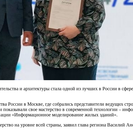
тельства и архитектуры стала одной из лучших в России в сфер
тва России в Москве, где собрались представители ведущих стр
ни показывали свое мастерство в современной технологии – ин
минации «Информационное моделирование жилых зданий».
рство на уровне всей страны, заявил глава региона Василий Ан