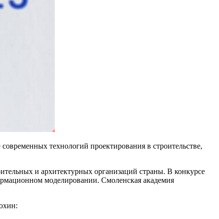
е современных технологий проектирования в строительстве,
оительных и архитектурных организаций страны. В конкурсе
формационном моделировании. Смоленская академия
охин: