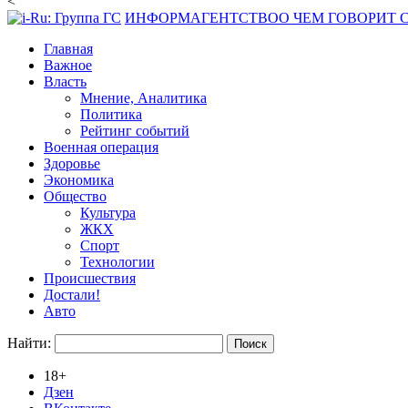
<
ИНФОРМАГЕНТСТВО
О ЧЕМ ГОВОРИТ
Главная
Важное
Власть
Мнение, Аналитика
Политика
Рейтинг событий
Военная операция
Здоровье
Экономика
Общество
Культура
ЖКХ
Спорт
Технологии
Происшествия
Достали!
Авто
Найти:
18+
Дзен