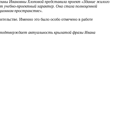
рины Ивановны Хлоповой представила проект «Здание жилого
сит учебно-проектный характер. Она стала полноценной
ционном пространстве».
тельстве. Именно это было особо отмечено в работе
е подтверждает актуальность крылатой фразы Ивана