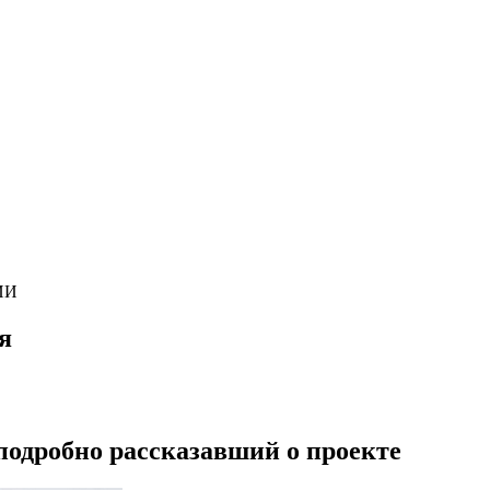
ИИ
я
подробно рассказавший о проекте