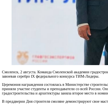
Смоленск, 2 августа. Команда Смоленской академии градострои
завоевав серебро IX федерального конкурса ТИМ-Лидеры.
Церемония награждения состоялась в Министерстве строительс
приняли участие студенты и преподаватели со всей России. О
градостроительства и архитектуры заняла второе место в но
В преддверии Дня строителя смоляне демонстрируют свое масте