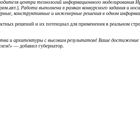
одителя центра технологий информационного моделирования И
им.авт.]
. Работа выполнена в рамках конкурсного задания и но
урные, конструктивные и инженерные решения в одном информа
ктных решений и их потенциал для применения в реальном строи
ьства и архитектуры с высоким результатом! Ваше достижени
лем!»
— добавил губернатор.