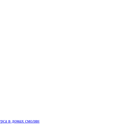
рса в домах смолян