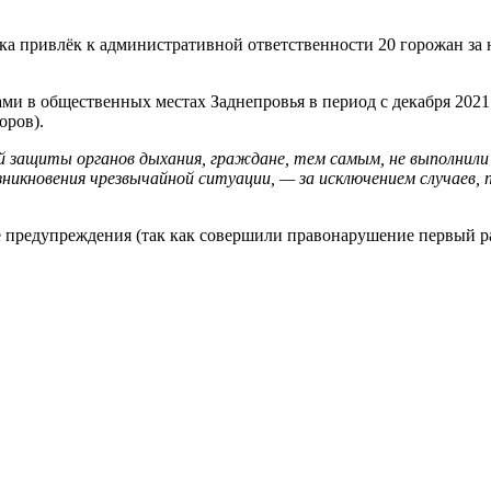
ка привлёк к административной ответственности 20 горожан за
 в общественных местах Заднепровья в период с декабря 2021 г
оров).
й защиты органов дыхания, граждане, тем самым, не выполнили
зникновения чрезвычайной ситуации, — за исключением случаев
е предупреждения (так как совершили правонарушение первый ра