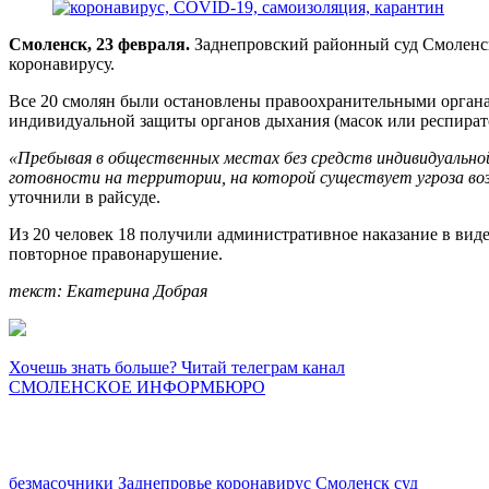
Смоленск, 23 февраля.
Заднепровский районный суд Смоленс
коронавирусу.
Все 20 смолян были остановлены правоохранительными органами
индивидуальной защиты органов дыхания (масок или респират
«Пребывая в общественных местах без средств индивидуально
готовности на территории, на которой существует угроза во
уточнили в райсуде.
Из 20 человек 18 получили административное наказание в вид
повторное правонарушение.
текст: Екатерина Добрая
Хочешь знать больше? Читай телеграм канал
СМОЛЕНСКОЕ ИНФОРМБЮРО
безмасочники
Заднепровье
коронавирус
Смоленск
суд