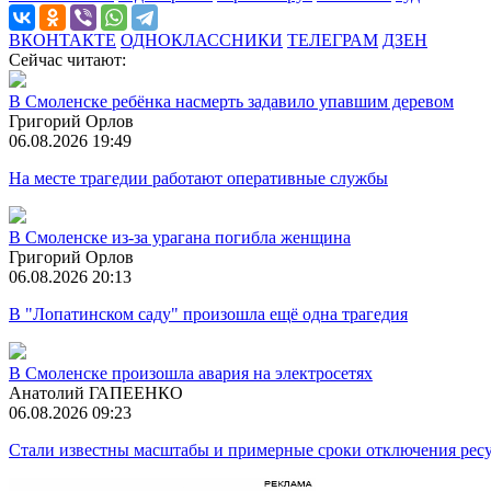
ВКОНТАКТЕ
ОДНОКЛАССНИКИ
ТЕЛЕГРАМ
ДЗЕН
Сейчас читают:
В Смоленске ребёнка насмерть задавило упавшим деревом
Григорий Орлов
06.08.2026 19:49
На месте трагедии работают оперативные службы
В Смоленске из-за урагана погибла женщина
Григорий Орлов
06.08.2026 20:13
В "Лопатинском саду" произошла ещё одна трагедия
В Смоленске произошла авария на электросетях
Анатолий ГАПЕЕНКО
06.08.2026 09:23
Стали известны масштабы и примерные сроки отключения ресу