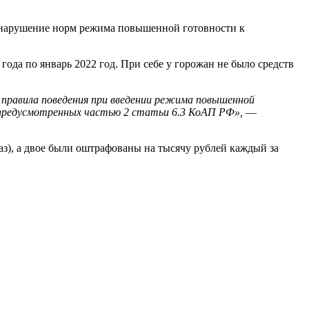
 нарушение норм режима повышенной готовности к
ода по январь 2022 год. При себе у горожан не было средств
 правила поведения при введении режима повышенной
, предусмотренных частью 2 статьи 6.3 КоАП РФ»,
—
з), а двое были оштрафованы на тысячу рублей каждый за