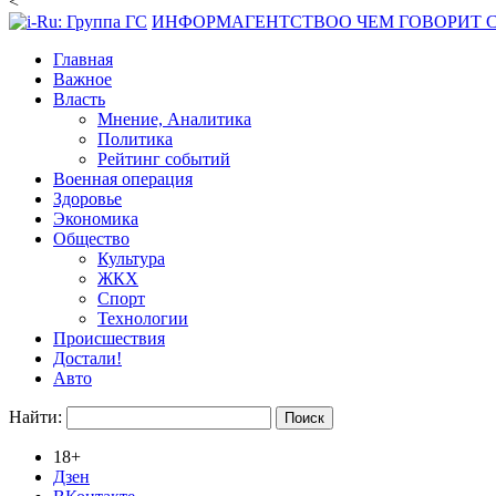
<
ИНФОРМАГЕНТСТВО
О ЧЕМ ГОВОРИТ
Главная
Важное
Власть
Мнение, Аналитика
Политика
Рейтинг событий
Военная операция
Здоровье
Экономика
Общество
Культура
ЖКХ
Спорт
Технологии
Происшествия
Достали!
Авто
Найти:
18+
Дзен