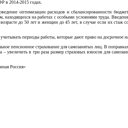
Р в 2014-2015 годах.
оведение оптимизации расходов и сбалансированности бюджета
, находящихся на работах с особыми условиями труда. Введение
 возрасте до 50 лет и женщин до 45 лет, в случае если их стаж 
учитывать периоды работы, которые дают право на досрочное на
льное пенсионное страхование для самозанятых лиц. В поправках
да – увеличить в три раза размер страховых взносов для самоз
иная Россия»