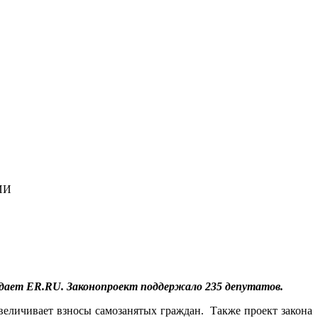
ИИ
едает ER.RU. Законопроект поддержало 235 депутатов.
еличивает взносы самозанятых граждан. Также проект закона