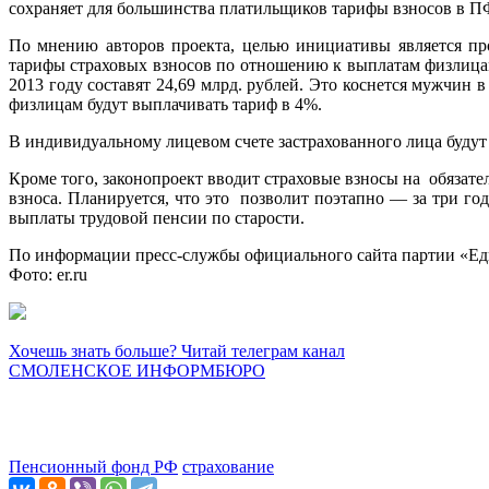
сохраняет для большинства платильщиков тарифы взносов в ПФ
По мнению авторов проекта, целью инициативы является пр
тарифы страховых взносов по отношению к выплатам физлицам
2013 году составят 24,69 млрд. рублей. Это коснется мужчин в
физлицам будут выплачивать тариф в 4%.
В индивидуальному лицевом счете застрахованного лица будут 
Кроме того, законопроект вводит страховые взносы на обязате
взноса. Планируется, что это позволит поэтапно — за три го
выплаты трудовой пенсии по старости.
По информации пресс-службы официального сайта партии «Ед
Фото: er.ru
Хочешь знать больше? Читай телеграм канал
СМОЛЕНСКОЕ ИНФОРМБЮРО
Пенсионный фонд РФ
страхование