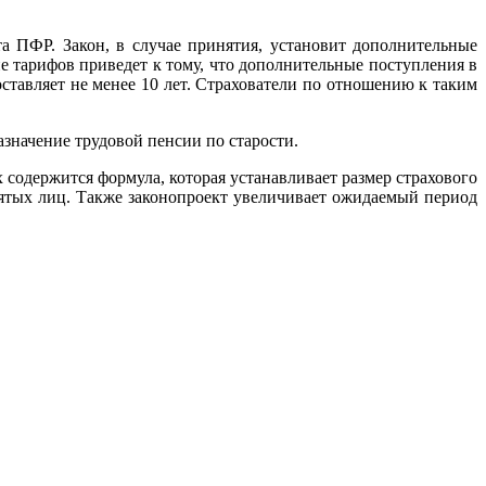
 ПФР. Закон, в случае принятия, установит дополнительные
 тарифов приведет к тому, что дополнительные поступления в
составляет не менее 10 лет. Страхователи по отношению к таким
значение трудовой пенсии по старости.
 содержится формула, которая устанавливает размер страхового
анятых лиц. Также законопроект увеличивает ожидаемый период