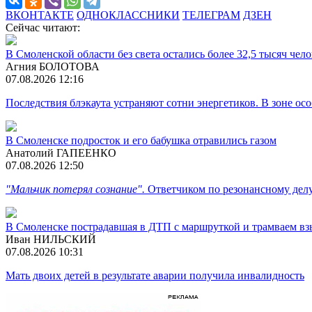
ВКОНТАКТЕ
ОДНОКЛАССНИКИ
ТЕЛЕГРАМ
ДЗЕН
Сейчас читают:
В Смоленской области без света остались более 32,5 тысяч чел
Агния БОЛОТОВА
07.08.2026 12:16
Последствия блэкаута устраняют сотни энергетиков. В зоне ос
В Смоленске подросток и его бабушка отравились газом
Анатолий ГАПЕЕНКО
07.08.2026 12:50
"Мальчик потерял сознание".
Ответчиком по резонансному дел
В Смоленске пострадавшая в ДТП с маршруткой и трамваем вз
Иван НИЛЬСКИЙ
07.08.2026 10:31
Мать двоих детей в результате аварии получила инвалидность