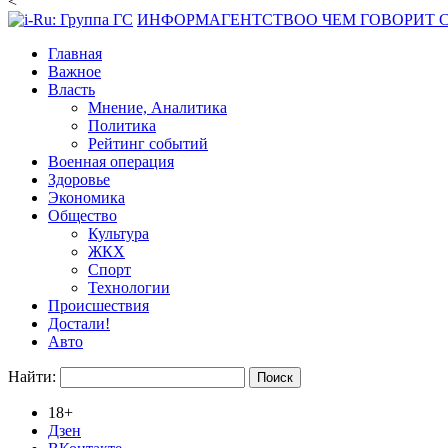
<
ИНФОРМАГЕНТСТВО
О ЧЕМ ГОВОРИТ
Главная
Важное
Власть
Мнение, Аналитика
Политика
Рейтинг событий
Военная операция
Здоровье
Экономика
Общество
Культура
ЖКХ
Спорт
Технологии
Происшествия
Достали!
Авто
Найти:
18+
Дзен