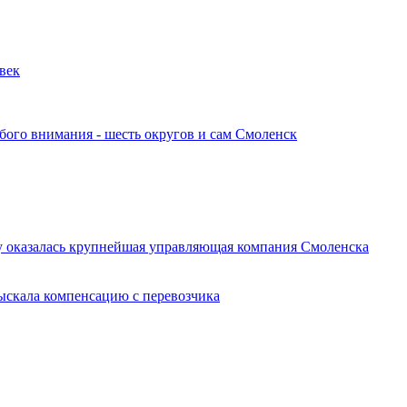
овек
обого внимания - шесть округов и сам Смоленск
у оказалась крупнейшая управляющая компания Смоленска
ыскала компенсацию с перевозчика