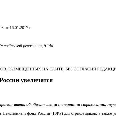
 от 16.01.2017 г.
 Октябрьской революции, д.14а
В, РАЗМЕЩЕННЫХ НА САЙТЕ, БЕЗ СОГЛАСИЯ РЕДАКЦ
России увеличатся
проект закона об обязательном пенсионном страховании, пер
в Пенсионный фонд России (ПФР) для страховщиков, а также ув