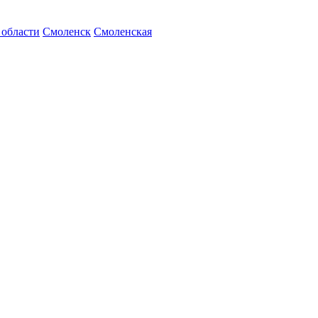
 области
Смоленск
Смоленская