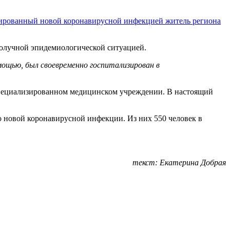
рованный новой коронавирусной инфекцией житель региона
ополучной эпидемиологической ситуацией.
ощью, был своевременно госпитализирован в
 специализированном медицинском учреждении. В настоящий
 новой коронавирусной инфекции. Из них 550 человек в
текст: Екатерина Добрая