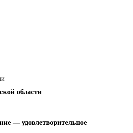
ИИ
ской области
яние — удовлетворительное