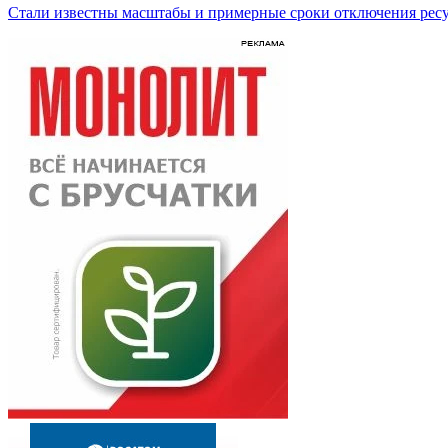
Стали известны масштабы и примерные сроки отключения ресу