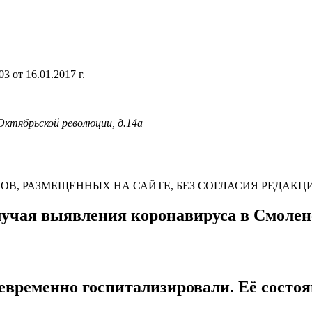
 от 16.01.2017 г.
 Октябрьской революции, д.14а
В, РАЗМЕЩЕННЫХ НА САЙТЕ, БЕЗ СОГЛАСИЯ РЕДАКЦ
лучая выявления коронавируса в Смолен
евременно госпитализировали. Её состо