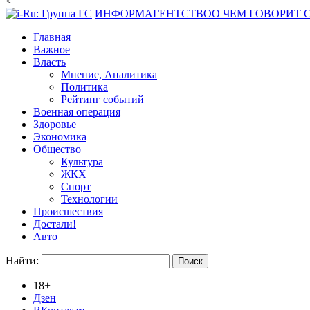
<
ИНФОРМАГЕНТСТВО
О ЧЕМ ГОВОРИТ
Главная
Важное
Власть
Мнение, Аналитика
Политика
Рейтинг событий
Военная операция
Здоровье
Экономика
Общество
Культура
ЖКХ
Спорт
Технологии
Происшествия
Достали!
Авто
Найти:
18+
Дзен