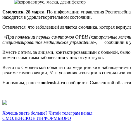
Смоленск, 28 марта.
По информации управления Роспотребнад
находится в удовлетворительном состоянии.
Отмечается, что заболевшей является смолянка, которая вернул
«
При появлении первых симптомов ОРВИ (катаральные явлени
специализированное медицинское учреждение
», — сообщили в 
Вместе с этим, за лицами, контактировавшими с больной, бы
момент симптомы заболевания у них отсутствуют.
Всего по Смоленской области под медицинским наблюдением н
режиме самоизоляции, 51 в условиях изоляции в специализир
Напомним, ранее
smolensk-i.ru
сообщил: в Смоленской област
Хочешь знать больше? Читай телеграм канал
СМОЛЕНСКОЕ ИНФОРМБЮРО