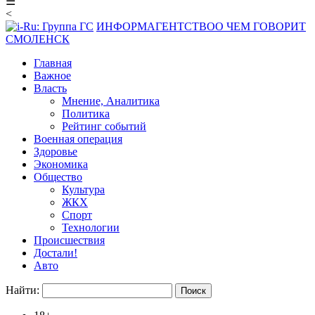
☰
<
ИНФОРМАГЕНТСТВО
О ЧЕМ ГОВОРИТ
СМОЛЕНСК
Главная
Важное
Власть
Мнение, Аналитика
Политика
Рейтинг событий
Военная операция
Здоровье
Экономика
Общество
Культура
ЖКХ
Спорт
Технологии
Происшествия
Достали!
Авто
Найти: