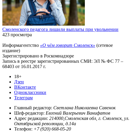
Смоленского педагога лишили выплаты при увольнении
423 просмотра
Информагентство
«О чём говорит Смоленск»
(сетевое
издание)
Зарегистрировано в Роскомнадзоре
Запись в реестре зарегистрированных СМИ: ЭЛ № ФС 77 –
68403 от 16.01.2017 г.
18+
Дзен
ВКонтакте
Одноклассники
Телеграм
Главный редактор:
Светлана Николаевна Савенок
Шеф-редактор:
Евгений Валерьевич Ванифатов
Адрес редакции:
214000,Смоленская обл, г. Смоленск, ул.
Октябрьской революции, д.14а
Телефон:
+7 (920) 668-05-20