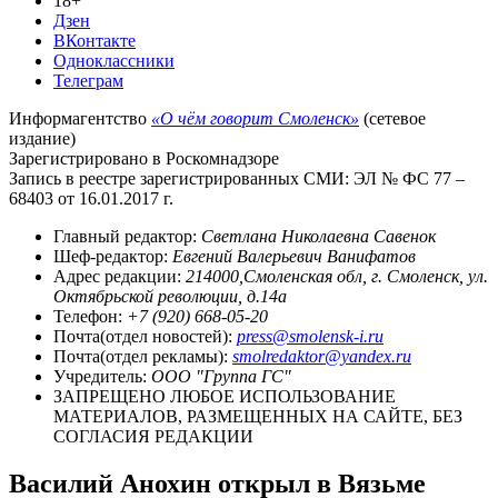
18+
Дзен
ВКонтакте
Одноклассники
Телеграм
Информагентство
«О чём говорит Смоленск»
(сетевое
издание)
Зарегистрировано в Роскомнадзоре
Запись в реестре зарегистрированных СМИ: ЭЛ № ФС 77 –
68403 от 16.01.2017 г.
Главный редактор:
Светлана Николаевна Савенок
Шеф-редактор:
Евгений Валерьевич Ванифатов
Адрес редакции:
214000,Смоленская обл, г. Смоленск, ул.
Октябрьской революции, д.14а
Телефон:
+7 (920) 668-05-20
Почта(отдел новостей):
press@smolensk-i.ru
Почта(отдел рекламы):
smolredaktor@yandex.ru
Учредитель:
ООО "Группа ГС"
ЗАПРЕЩЕНО ЛЮБОЕ ИСПОЛЬЗОВАНИЕ
МАТЕРИАЛОВ, РАЗМЕЩЕННЫХ НА САЙТЕ, БЕЗ
СОГЛАСИЯ РЕДАКЦИИ
Василий Анохин открыл в Вязьме