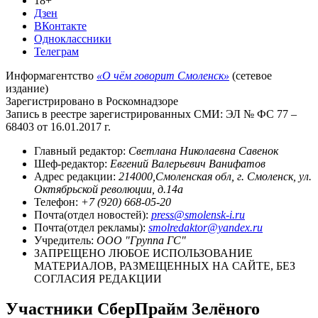
18+
Дзен
ВКонтакте
Одноклассники
Телеграм
Информагентство
«О чём говорит Смоленск»
(сетевое
издание)
Зарегистрировано в Роскомнадзоре
Запись в реестре зарегистрированных СМИ: ЭЛ № ФС 77 –
68403 от 16.01.2017 г.
Главный редактор:
Светлана Николаевна Савенок
Шеф-редактор:
Евгений Валерьевич Ванифатов
Адрес редакции:
214000,Смоленская обл, г. Смоленск, ул.
Октябрьской революции, д.14а
Телефон:
+7 (920) 668-05-20
Почта(отдел новостей):
press@smolensk-i.ru
Почта(отдел рекламы):
smolredaktor@yandex.ru
Учредитель:
ООО "Группа ГС"
ЗАПРЕЩЕНО ЛЮБОЕ ИСПОЛЬЗОВАНИЕ
МАТЕРИАЛОВ, РАЗМЕЩЕННЫХ НА САЙТЕ, БЕЗ
СОГЛАСИЯ РЕДАКЦИИ
Участники СберПрайм Зелёного