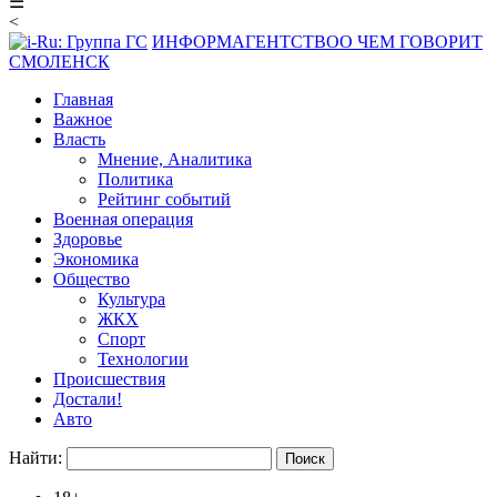
☰
<
ИНФОРМАГЕНТСТВО
О ЧЕМ ГОВОРИТ
СМОЛЕНСК
Главная
Важное
Власть
Мнение, Аналитика
Политика
Рейтинг событий
Военная операция
Здоровье
Экономика
Общество
Культура
ЖКХ
Спорт
Технологии
Происшествия
Достали!
Авто
Найти: