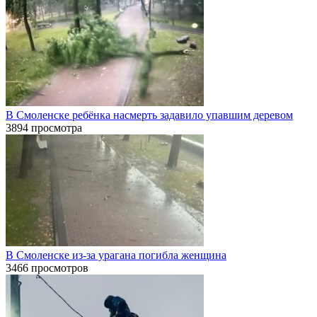
В Смоленске ребёнка насмерть задавило упавшим деревом
3894 просмотра
В Смоленске из-за урагана погибла женщина
3466 просмотров