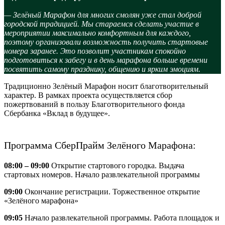
— Зелёный Марафон для многих смолян уже стал доброй
городской традицией. Мы стараемся сделать участие в
мероприятии максимально комфортным для каждого,
поэтому организовали возможность получить стартовые
номера заранее. Это позволит участникам спокойно
подготовиться к забегу и в день марафона больше времени
посвятить самому празднику, общению и ярким эмоциям.
Традиционно Зелёный Марафон носит благотворительный
характер. В рамках проекта осуществляется сбор
пожертвований в пользу Благотворительного фонда
Сбербанка «Вклад в будущее».
Программа СберПрайм Зелёного Марафона:
08:00 – 09:00
Открытие стартового городка. Выдача
стартовых номеров. Начало развлекательной программы
09:00
Окончание регистрации. Торжественное открытие
«Зелёного марафона»
09:05
Начало развлекательной программы. Работа площадок и