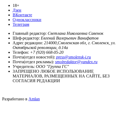
18+
Дзен
ВКонтакте
Одноклассники
Телеграм
Главный редактор:
Светлана Николаевна Савенок
Шеф-редактор:
Евгений Валерьевич Ванифатов
Адрес редакции:
214000,Смоленская обл, г. Смоленск, ул.
Октябрьской революции, д.14а
Телефон:
+7 (920) 668-05-20
Почта(отдел новостей):
press@smolensk-i.ru
Почта(отдел рекламы):
smolredaktor@yandex.ru
Учредитель:
ООО "Группа ГС"
ЗАПРЕЩЕНО ЛЮБОЕ ИСПОЛЬЗОВАНИЕ
МАТЕРИАЛОВ, РАЗМЕЩЕННЫХ НА САЙТЕ, БЕЗ
СОГЛАСИЯ РЕДАКЦИИ
Разработано в
Amlan