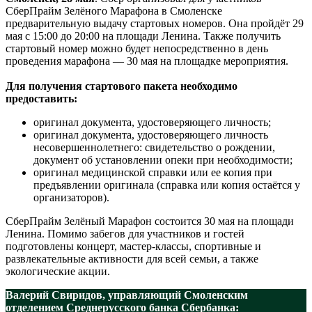
СберПрайм Зелёного Марафона в Смоленске
предварительную выдачу стартовых номеров. Она пройдёт 29
мая с 15:00 до 20:00 на площади Ленина. Также получить
стартовый номер можно будет непосредственно в день
проведения марафона — 30 мая на площадке мероприятия.
Для получения стартового пакета необходимо
предоставить:
оригинал документа, удостоверяющего личность;
оригинал документа, удостоверяющего личность
несовершеннолетнего: свидетельство о рождении,
документ об установлении опеки при необходимости;
оригинал медицинской справки или ее копия при
предъявлении оригинала (справка или копия остаётся у
организаторов).
СберПрайм Зелёный Марафон состоится 30 мая на площади
Ленина. Помимо забегов для участников и гостей
подготовлены концерт, мастер-классы, спортивные и
развлекательные активности для всей семьи, а также
экологические акции.
Валерий Свиридов, управляющий Смоленским
отделением Среднерусского банка Сбербанка: