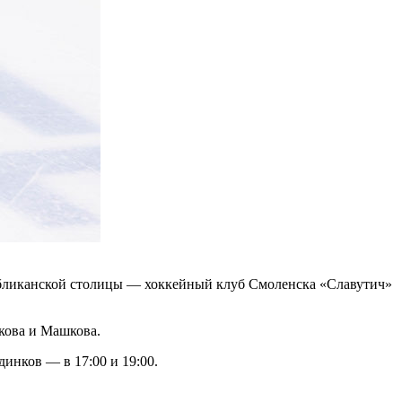
публиканской столицы — хоккейный клуб Смоленска «Славутич»
скова и Машкова.
инков — в 17:00 и 19:00.