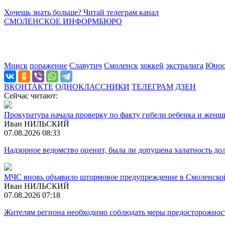
Хочешь знать больше? Читай телеграм канал
СМОЛЕНСКОЕ ИНФОРМБЮРО
Минск
поражение
Славутич
Смоленск
хоккей
экстралига
Юнос
ВКОНТАКТЕ
ОДНОКЛАССНИКИ
ТЕЛЕГРАМ
ДЗЕН
Сейчас читают:
Прокуратура начала проверку по факту гибели ребенка и жен
Иван НИЛЬСКИЙ
07.08.2026 08:33
Надзорное ведомство оценит, была ли допущена халатность 
МЧС вновь объявило штормовое предупреждение в Смоленско
Иван НИЛЬСКИЙ
07.08.2026 07:18
Жителям региона необходимо соблюдать меры предосторожност