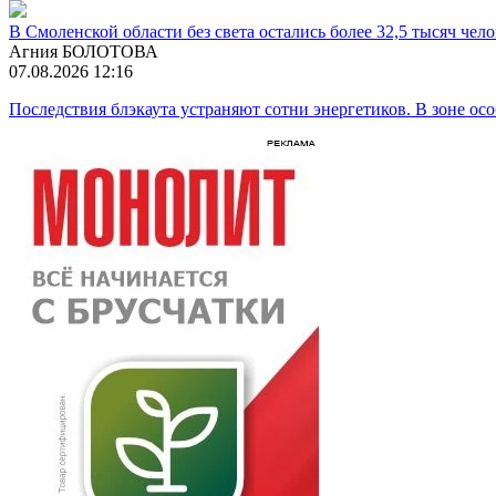
В Смоленской области без света остались более 32,5 тысяч чел
Агния БОЛОТОВА
07.08.2026 12:16
Последствия блэкаута устраняют сотни энергетиков. В зоне ос