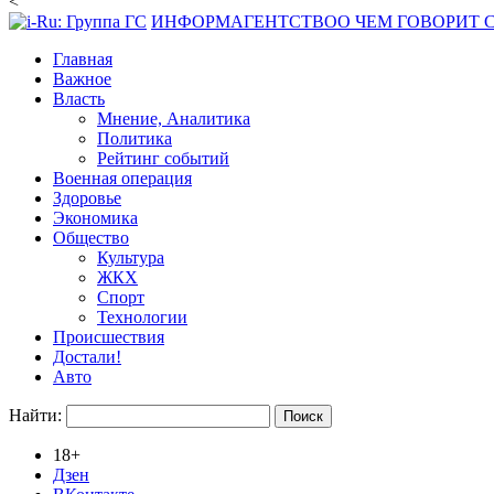
<
ИНФОРМАГЕНТСТВО
О ЧЕМ ГОВОРИТ
Главная
Важное
Власть
Мнение, Аналитика
Политика
Рейтинг событий
Военная операция
Здоровье
Экономика
Общество
Культура
ЖКХ
Спорт
Технологии
Происшествия
Достали!
Авто
Найти:
18+
Дзен