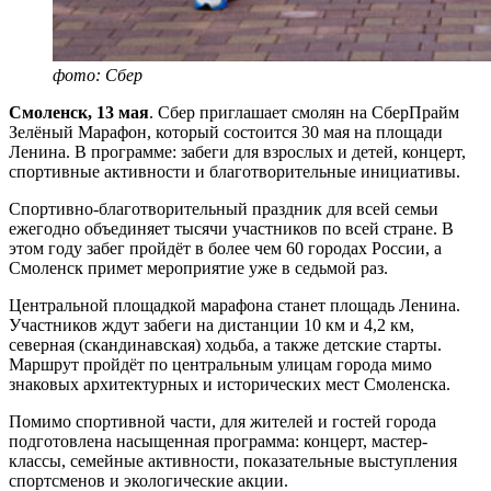
фото: Сбер
Смоленск, 13 мая
. Сбер приглашает смолян на СберПрайм
Зелёный Марафон, который состоится 30 мая на площади
Ленина. В программе: забеги для взрослых и детей, концерт,
спортивные активности и благотворительные инициативы.
Спортивно-благотворительный праздник для всей семьи
ежегодно объединяет тысячи участников по всей стране. В
этом году забег пройдёт в более чем 60 городах России, а
Смоленск примет мероприятие уже в седьмой раз.
Центральной площадкой марафона станет площадь Ленина.
Участников ждут забеги на дистанции 10 км и 4,2 км,
северная (скандинавская) ходьба, а также детские старты.
Маршрут пройдёт по центральным улицам города мимо
знаковых архитектурных и исторических мест Смоленска.
Помимо спортивной части, для жителей и гостей города
подготовлена насыщенная программа: концерт, мастер-
классы, семейные активности, показательные выступления
спортсменов и экологические акции.