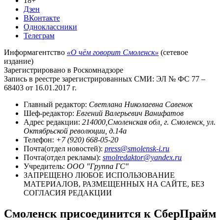
18+
Дзен
ВКонтакте
Одноклассники
Телеграм
Информагентство
«О чём говорит Смоленск»
(сетевое
издание)
Зарегистрировано в Роскомнадзоре
Запись в реестре зарегистрированных СМИ: ЭЛ № ФС 77 –
68403 от 16.01.2017 г.
Главный редактор:
Светлана Николаевна Савенок
Шеф-редактор:
Евгений Валерьевич Ванифатов
Адрес редакции:
214000,Смоленская обл, г. Смоленск, ул.
Октябрьской революции, д.14а
Телефон:
+7 (920) 668-05-20
Почта(отдел новостей):
press@smolensk-i.ru
Почта(отдел рекламы):
smolredaktor@yandex.ru
Учредитель:
ООО "Группа ГС"
ЗАПРЕЩЕНО ЛЮБОЕ ИСПОЛЬЗОВАНИЕ
МАТЕРИАЛОВ, РАЗМЕЩЕННЫХ НА САЙТЕ, БЕЗ
СОГЛАСИЯ РЕДАКЦИИ
Смоленск присоединится к СберПрайм