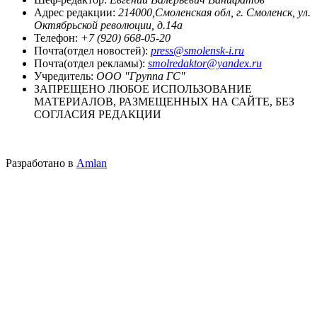
Адрес редакции:
214000,Смоленская обл, г. Смоленск, ул.
Октябрьской революции, д.14а
Телефон:
+7 (920) 668-05-20
Почта(отдел новостей):
press@smolensk-i.ru
Почта(отдел рекламы):
smolredaktor@yandex.ru
Учредитель:
ООО "Группа ГС"
ЗАПРЕЩЕНО ЛЮБОЕ ИСПОЛЬЗОВАНИЕ
МАТЕРИАЛОВ, РАЗМЕЩЕННЫХ НА САЙТЕ, БЕЗ
СОГЛАСИЯ РЕДАКЦИИ
Разработано в
Amlan