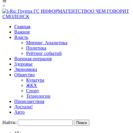
☰
<
ИНФОРМАГЕНТСТВО
О ЧЕМ ГОВОРИТ
СМОЛЕНСК
Главная
Важное
Власть
Мнение, Аналитика
Политика
Рейтинг событий
Военная операция
Здоровье
Экономика
Общество
Культура
ЖКХ
Спорт
Технологии
Происшествия
Достали!
Авто
Найти: