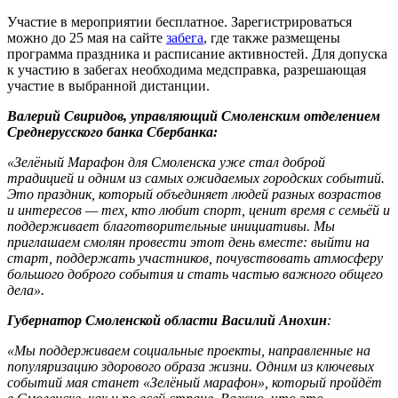
Участие в мероприятии бесплатное. Зарегистрироваться
можно до 25 мая на сайте
забега
, где также размещены
программа праздника и расписание активностей. Для допуска
к участию в забегах необходима медсправка, разрешающая
участие в выбранной дистанции.
Валерий Свиридов, управляющий Смоленским отделением
Среднерусского банка Сбербанка:
«Зелёный Марафон для Смоленска уже стал доброй
традицией и одним из самых ожидаемых городских событий.
Это праздник, который объединяет людей разных возрастов
и интересов — тех, кто любит спорт, ценит время с семьёй и
поддерживает благотворительные инициативы. Мы
приглашаем смолян провести этот день вместе: выйти на
старт, поддержать участников, почувствовать атмосферу
большого доброго события и стать частью важного общего
дела».
Губернатор Смоленской области Василий Анохин
:
«Мы поддерживаем социальные проекты, направленные на
популяризацию здорового образа жизни. Одним из ключевых
событий мая станет «Зелёный марафон», который пройдёт