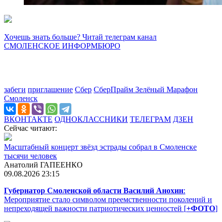
Хочешь знать больше? Читай телеграм канал
СМОЛЕНСКОЕ ИНФОРМБЮРО
забеги
приглашение
Сбер
СберПрайм Зелёный Марафон
Смоленск
ВКОНТАКТЕ
ОДНОКЛАССНИКИ
ТЕЛЕГРАМ
ДЗЕН
Сейчас читают:
Масштабный концерт звёзд эстрады собрал в Смоленске
тысячи человек
Анатолий ГАПЕЕНКО
09.08.2026 23:15
Губернатор Смоленской области Василий Анохин
:
Мероприятие стало символом преемственности поколений и
непреходящей важности патриотических ценностей [
+ФОТО
]