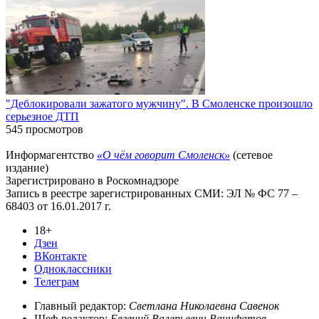
"Деблокировали зажатого мужчину". В Смоленске произошло
серьезное ДТП
545 просмотров
Информагентство
«О чём говорит Смоленск»
(сетевое
издание)
Зарегистрировано в Роскомнадзоре
Запись в реестре зарегистрированных СМИ: ЭЛ № ФС 77 –
68403 от 16.01.2017 г.
18+
Дзен
ВКонтакте
Одноклассники
Телеграм
Главный редактор:
Светлана Николаевна Савенок
Шеф-редактор:
Евгений Валерьевич Ванифатов