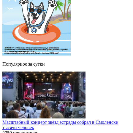
Популярное за сутки
Масштабный концерт звёзд эстрады собрал в Смоленске
тысячи человек
2759 просмотров