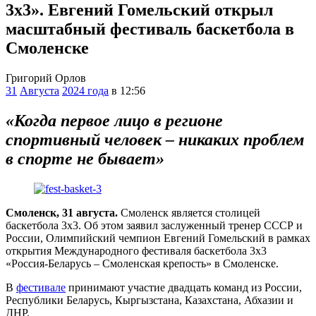
3х3». Евгений Гомельский открыл
масштабный фестиваль баскетбола в
Смоленске
Григорий Орлов
31
Августа
2024 года
в 12:56
«Когда первое лицо в регионе
спортивный человек – никаких проблем
в спорте не бывает»
Смоленск, 31 августа.
Смоленск является столицей
баскетбола 3х3. Об этом заявил заслуженный тренер СССР и
России, Олимпийский чемпион Евгений Гомельский в рамках
открытия Международного фестиваля баскетбола 3х3
«Россия-Беларусь – Смоленская крепость» в Смоленске.
В
фестивале
принимают участие двадцать команд из России,
Республики Беларусь, Кыргызстана, Казахстана, Абхазии и
ДНР.