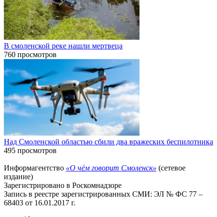
В смоленской реке нашли мертвеца
760 просмотров
Над Смоленской областью сбили два вражеских беспилотника
495 просмотров
Информагентство
«О чём говорит Смоленск»
(сетевое
издание)
Зарегистрировано в Роскомнадзоре
Запись в реестре зарегистрированных СМИ: ЭЛ № ФС 77 –
68403 от 16.01.2017 г.