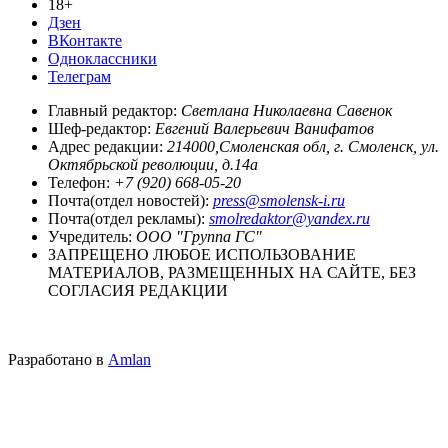
18+
Дзен
ВКонтакте
Одноклассники
Телеграм
Главный редактор:
Светлана Николаевна Савенок
Шеф-редактор:
Евгений Валерьевич Ванифатов
Адрес редакции:
214000,Смоленская обл, г. Смоленск, ул.
Октябрьской революции, д.14а
Телефон:
+7 (920) 668-05-20
Почта(отдел новостей):
press@smolensk-i.ru
Почта(отдел рекламы):
smolredaktor@yandex.ru
Учредитель:
ООО "Группа ГС"
ЗАПРЕЩЕНО ЛЮБОЕ ИСПОЛЬЗОВАНИЕ
МАТЕРИАЛОВ, РАЗМЕЩЕННЫХ НА САЙТЕ, БЕЗ
СОГЛАСИЯ РЕДАКЦИИ
Разработано в
Amlan