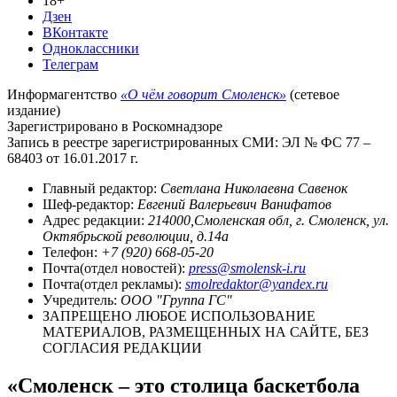
18+
Дзен
ВКонтакте
Одноклассники
Телеграм
Информагентство
«О чём говорит Смоленск»
(сетевое
издание)
Зарегистрировано в Роскомнадзоре
Запись в реестре зарегистрированных СМИ: ЭЛ № ФС 77 –
68403 от 16.01.2017 г.
Главный редактор:
Светлана Николаевна Савенок
Шеф-редактор:
Евгений Валерьевич Ванифатов
Адрес редакции:
214000,Смоленская обл, г. Смоленск, ул.
Октябрьской революции, д.14а
Телефон:
+7 (920) 668-05-20
Почта(отдел новостей):
press@smolensk-i.ru
Почта(отдел рекламы):
smolredaktor@yandex.ru
Учредитель:
ООО "Группа ГС"
ЗАПРЕЩЕНО ЛЮБОЕ ИСПОЛЬЗОВАНИЕ
МАТЕРИАЛОВ, РАЗМЕЩЕННЫХ НА САЙТЕ, БЕЗ
СОГЛАСИЯ РЕДАКЦИИ
«Смоленск – это столица баскетбола