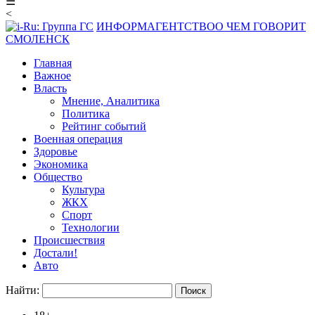
☰
<
ИНФОРМАГЕНТСТВО
О ЧЕМ ГОВОРИТ
СМОЛЕНСК
Главная
Важное
Власть
Мнение, Аналитика
Политика
Рейтинг событий
Военная операция
Здоровье
Экономика
Общество
Культура
ЖКХ
Спорт
Технологии
Происшествия
Достали!
Авто
Найти: