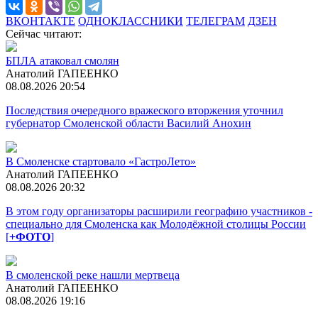
ВКОНТАКТЕ
ОДНОКЛАССНИКИ
ТЕЛЕГРАМ
ДЗЕН
Сейчас читают:
БПЛА атаковал смолян
Анатолий ГАПЕЕНКО
08.08.2026 20:54
Последствия очередного вражеского вторжения уточнил
губернатор Смоленской области Василий Анохин
В Смоленске стартовало «ГастроЛето»
Анатолий ГАПЕЕНКО
08.08.2026 20:32
В этом году организаторы расширили географию участников -
специально для Смоленска как Молодёжной столицы России
[
+ФОТО
]
В смоленской реке нашли мертвеца
Анатолий ГАПЕЕНКО
08.08.2026 19:16