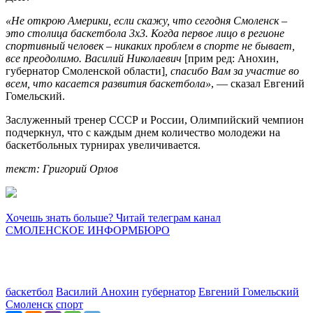
«Не открою Америки, если скажу, что сегодня Смоленск –
это столица баскетбола 3х3. Когда первое лицо в регионе
спортивный человек – никаких проблем в спорте не бывает,
все преодолимо. Василий Николаевич
[прим ред: Анохин,
губернатор Смоленской области]
, спасибо Вам за участие во
всем, что касается развития баскетбола»
, — сказал Евгений
Гомельский.
Заслуженный тренер СССР и России, Олимпийский чемпион
подчеркнул, что с каждым днем количество молодежи на
баскетбольных турнирах увеличивается.
текст: Григорий Орлов
Хочешь знать больше? Читай телеграм канал
СМОЛЕНСКОЕ ИНФОРМБЮРО
баскетбол
Василий Анохин
губернатор
Евгений Гомельский
Смоленск
спорт