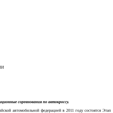
ИИ
ционные соревнования по автокроссу.
ийской автомобильной федерацией в 2011 году состоятся Этап