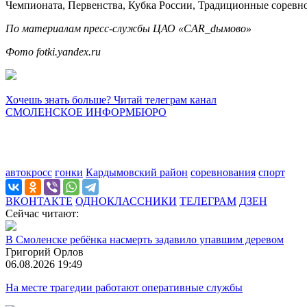
Чемпионата, Первенства, Кубка России, Традиционные соревн
По материалам пресс-службы ЦАО «CAR_dымово»
Фото fotki.yandex.ru
Хочешь знать больше? Читай телеграм канал
СМОЛЕНСКОЕ ИНФОРМБЮРО
автокросс
гонки
Кардымовский район
соревнования
спорт
ВКОНТАКТЕ
ОДНОКЛАССНИКИ
ТЕЛЕГРАМ
ДЗЕН
Сейчас читают:
В Смоленске ребёнка насмерть задавило упавшим деревом
Григорий Орлов
06.08.2026 19:49
На месте трагедии работают оперативные службы