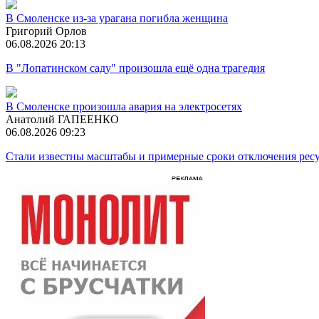
В Смоленске из-за урагана погибла женщина
Григорий Орлов
06.08.2026 20:13
В "Лопатинском саду" произошла ещё одна трагедия
В Смоленске произошла авария на электросетях
Анатолий ГАПЕЕНКО
06.08.2026 09:23
Стали известны масштабы и примерные сроки отключения ресу