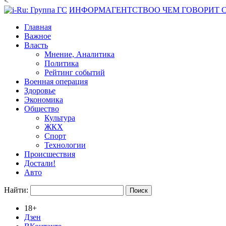
<
ИНФОРМАГЕНТСТВО
О ЧЕМ ГОВОРИТ
Главная
Важное
Власть
Мнение, Аналитика
Политика
Рейтинг событий
Военная операция
Здоровье
Экономика
Общество
Культура
ЖКХ
Спорт
Технологии
Происшествия
Достали!
Авто
Найти:
18+
Дзен