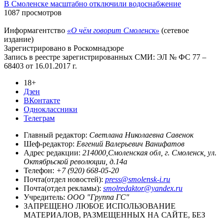
В Смоленске масштабно отключили водоснабжение
1087 просмотров
Информагентство
«О чём говорит Смоленск»
(сетевое
издание)
Зарегистрировано в Роскомнадзоре
Запись в реестре зарегистрированных СМИ: ЭЛ № ФС 77 –
68403 от 16.01.2017 г.
18+
Дзен
ВКонтакте
Одноклассники
Телеграм
Главный редактор:
Светлана Николаевна Савенок
Шеф-редактор:
Евгений Валерьевич Ванифатов
Адрес редакции:
214000,Смоленская обл, г. Смоленск, ул.
Октябрьской революции, д.14а
Телефон:
+7 (920) 668-05-20
Почта(отдел новостей):
press@smolensk-i.ru
Почта(отдел рекламы):
smolredaktor@yandex.ru
Учредитель:
ООО "Группа ГС"
ЗАПРЕЩЕНО ЛЮБОЕ ИСПОЛЬЗОВАНИЕ
МАТЕРИАЛОВ, РАЗМЕЩЕННЫХ НА САЙТЕ, БЕЗ