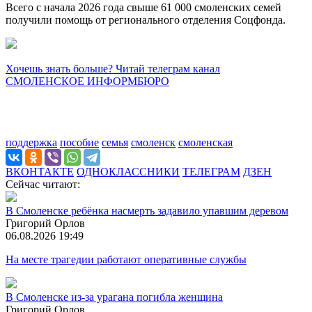
Всего с начала 2026 года свыше 61 000 смоленских семей
получили помощь от регионального отделения Соцфонда.
Хочешь знать больше? Читай телеграм канал
СМОЛЕНСКОЕ ИНФОРМБЮРО
поддержка
пособие
семья
смоленск
смоленская
ВКОНТАКТЕ
ОДНОКЛАССНИКИ
ТЕЛЕГРАМ
ДЗЕН
Сейчас читают:
В Смоленске ребёнка насмерть задавило упавшим деревом
Григорий Орлов
06.08.2026 19:49
На месте трагедии работают оперативные службы
В Смоленске из-за урагана погибла женщина
Григорий Орлов