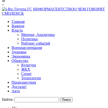
☰
<
ИНФОРМАГЕНТСТВО
О ЧЕМ ГОВОРИТ
СМОЛЕНСК
Главная
Важное
Власть
Мнение, Аналитика
Политика
Рейтинг событий
Военная операция
Здоровье
Экономика
Общество
Культура
ЖКХ
Спорт
Технологии
Происшествия
Достали!
Авто
Найти: