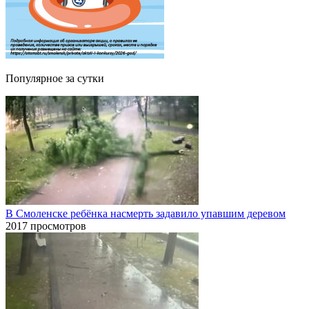
Популярное за сутки
В Смоленске ребёнка насмерть задавило упавшим деревом
2017 просмотров