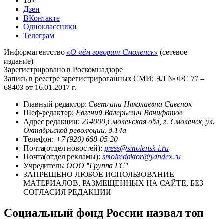
18+
Дзен
ВКонтакте
Одноклассники
Телеграм
Информагентство
«О чём говорит Смоленск»
(сетевое
издание)
Зарегистрировано в Роскомнадзоре
Запись в реестре зарегистрированных СМИ: ЭЛ № ФС 77 –
68403 от 16.01.2017 г.
Главный редактор:
Светлана Николаевна Савенок
Шеф-редактор:
Евгений Валерьевич Ванифатов
Адрес редакции:
214000,Смоленская обл, г. Смоленск, ул.
Октябрьской революции, д.14а
Телефон:
+7 (920) 668-05-20
Почта(отдел новостей):
press@smolensk-i.ru
Почта(отдел рекламы):
smolredaktor@yandex.ru
Учредитель:
ООО "Группа ГС"
ЗАПРЕЩЕНО ЛЮБОЕ ИСПОЛЬЗОВАНИЕ
МАТЕРИАЛОВ, РАЗМЕЩЕННЫХ НА САЙТЕ, БЕЗ
СОГЛАСИЯ РЕДАКЦИИ
Социальный фонд России назвал топ