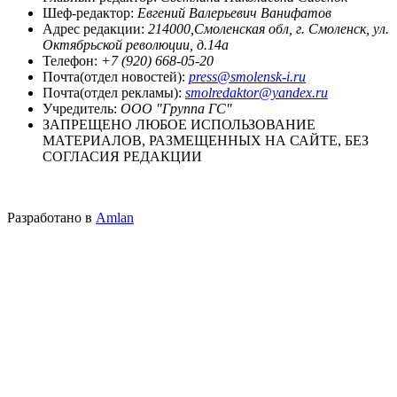
Шеф-редактор:
Евгений Валерьевич Ванифатов
Адрес редакции:
214000,Смоленская обл, г. Смоленск, ул.
Октябрьской революции, д.14а
Телефон:
+7 (920) 668-05-20
Почта(отдел новостей):
press@smolensk-i.ru
Почта(отдел рекламы):
smolredaktor@yandex.ru
Учредитель:
ООО "Группа ГС"
ЗАПРЕЩЕНО ЛЮБОЕ ИСПОЛЬЗОВАНИЕ
МАТЕРИАЛОВ, РАЗМЕЩЕННЫХ НА САЙТЕ, БЕЗ
СОГЛАСИЯ РЕДАКЦИИ
Разработано в
Amlan