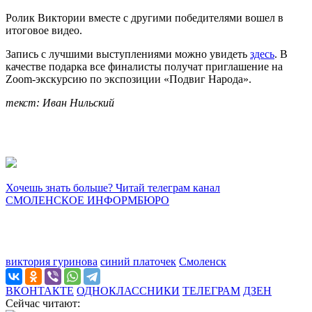
Ролик Виктории вместе с другими победителями вошел в
итоговое видео.
Запись с лучшими выступлениями можно увидеть
здесь
. В
качестве подарка все финалисты получат приглашение на
Zoom-экскурсию по экспозиции «Подвиг Народа».
текст: Иван Нильский
Хочешь знать больше? Читай телеграм канал
СМОЛЕНСКОЕ ИНФОРМБЮРО
виктория гуринова
синий платочек
Смоленск
ВКОНТАКТЕ
ОДНОКЛАССНИКИ
ТЕЛЕГРАМ
ДЗЕН
Сейчас читают: