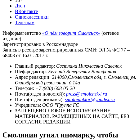
18+
Дзен
ВКонтакте
Одноклассники
Телеграм
Информагентство
«О чём говорит Смоленск»
(сетевое
издание)
Зарегистрировано в Роскомнадзоре
Запись в реестре зарегистрированных СМИ: ЭЛ № ФС 77 –
68403 от 16.01.2017 г.
Главный редактор:
Светлана Николаевна Савенок
Шеф-редактор:
Евгений Валерьевич Ванифатов
Адрес редакции:
214000,Смоленская обл, г. Смоленск, ул.
Октябрьской революции, д.14а
Телефон:
+7 (920) 668-05-20
Почта(отдел новостей):
press@smolensk-i.ru
Почта(отдел рекламы):
smolredaktor@yandex.ru
Учредитель:
ООО "Группа ГС"
ЗАПРЕЩЕНО ЛЮБОЕ ИСПОЛЬЗОВАНИЕ
МАТЕРИАЛОВ, РАЗМЕЩЕННЫХ НА САЙТЕ, БЕЗ
СОГЛАСИЯ РЕДАКЦИИ
Смолянин угнал иномарку, чтобы