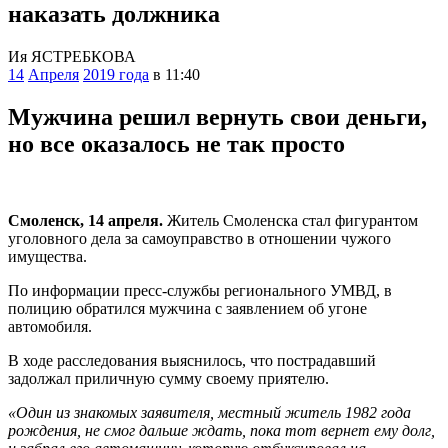
наказать должника
Ия ЯСТРЕБКОВА
14
Апреля
2019 года
в 11:40
Мужчина решил вернуть свои деньги,
но все оказалось не так просто
Смоленск, 14 апреля.
Житель Смоленска стал фигурантом
уголовного дела за самоуправство в отношении чужого
имущества.
По информации пресс-службы регионального УМВД, в
полицию обратился мужчина с заявлением об угоне
автомобиля.
В ходе расследования выяснилось, что пострадавший
задолжал приличную сумму своему приятелю.
«Один из знакомых заявителя, местный житель 1982 года
рождения, не смог дальше ждать, пока тот вернет ему долг,