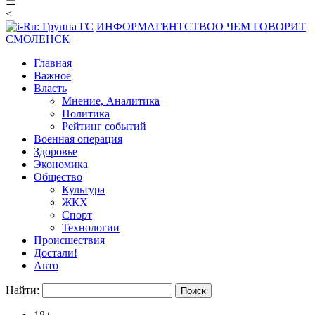
☰
<
ИНФОРМАГЕНТСТВО
О ЧЕМ ГОВОРИТ
СМОЛЕНСК
Главная
Важное
Власть
Мнение, Аналитика
Политика
Рейтинг событий
Военная операция
Здоровье
Экономика
Общество
Культура
ЖКХ
Спорт
Технологии
Происшествия
Достали!
Авто
Найти: