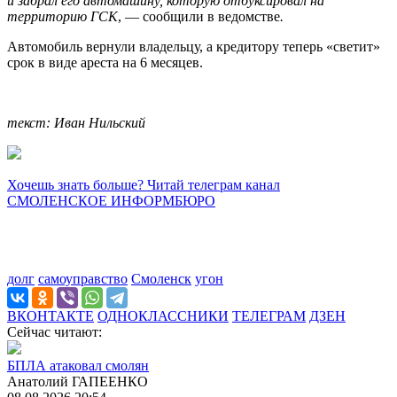
и забрал его автомашину, которую отбуксировал на
территорию ГСК
, — сообщили в ведомстве
.
Автомобиль вернули владельцу, а кредитору теперь «светит»
срок в виде ареста на 6 месяцев.
текст: Иван Нильский
Хочешь знать больше? Читай телеграм канал
СМОЛЕНСКОЕ ИНФОРМБЮРО
долг
самоуправство
Смоленск
угон
ВКОНТАКТЕ
ОДНОКЛАССНИКИ
ТЕЛЕГРАМ
ДЗЕН
Сейчас читают:
БПЛА атаковал смолян
Анатолий ГАПЕЕНКО