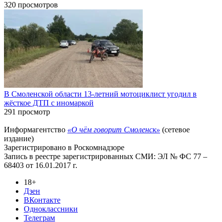
320 просмотров
В Смоленской области 13-летний мотоциклист угодил в
жёсткое ДТП с иномаркой
291 просмотр
Информагентство
«О чём говорит Смоленск»
(сетевое
издание)
Зарегистрировано в Роскомнадзоре
Запись в реестре зарегистрированных СМИ: ЭЛ № ФС 77 –
68403 от 16.01.2017 г.
18+
Дзен
ВКонтакте
Одноклассники
Телеграм