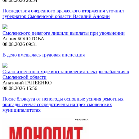
08.08.2026 20:54
Последствия очередного вражеского вторжения уточнил
губернатор Смоленской области Василий Анохин
Смоленского педагога лишили выплаты при увольнении
Агния БОЛОТОВА
08.08.2026 09:31
В дело вмешалась трудовая инспекция
Стало известно о ходе восстановления электроснабжения в
Смоленской области
Анатолий ГАПЕЕНКО
08.08.2026 15:56
После блэкаута от непогоды основные усилия ремотных
бригады сейчас сосредоточены на трёх смоленских
муниципалитетах