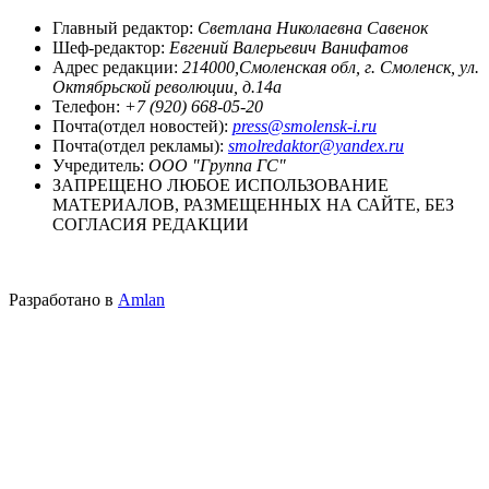
Главный редактор:
Светлана Николаевна Савенок
Шеф-редактор:
Евгений Валерьевич Ванифатов
Адрес редакции:
214000,Смоленская обл, г. Смоленск, ул.
Октябрьской революции, д.14а
Телефон:
+7 (920) 668-05-20
Почта(отдел новостей):
press@smolensk-i.ru
Почта(отдел рекламы):
smolredaktor@yandex.ru
Учредитель:
ООО "Группа ГС"
ЗАПРЕЩЕНО ЛЮБОЕ ИСПОЛЬЗОВАНИЕ
МАТЕРИАЛОВ, РАЗМЕЩЕННЫХ НА САЙТЕ, БЕЗ
СОГЛАСИЯ РЕДАКЦИИ
Разработано в
Amlan