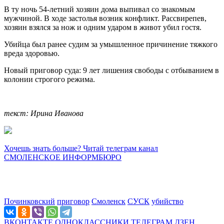
В ту ночь 54-летний хозяин дома выпивал со знакомым
мужчиной. В ходе застолья возник конфликт. Рассвирепев,
хозяин взялся за нож и одним ударом в живот убил гостя.
Убийца был ранее судим за умышленное причинение тяжкого
вреда здоровью.
Новый приговор суда: 9 лет лишения свободы с отбыванием в
колонии строгого режима.
текст: Ирина Иванова
Хочешь знать больше? Читай телеграм канал
СМОЛЕНСКОЕ ИНФОРМБЮРО
Починковский
приговор
Смоленск
СУСК
убийство
ВКОНТАКТЕ
ОДНОКЛАССНИКИ
ТЕЛЕГРАМ
ДЗЕН