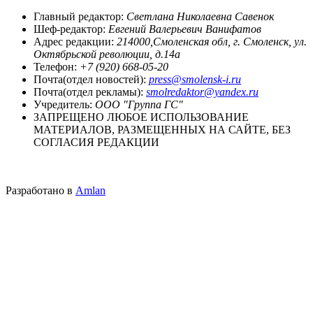
Главный редактор:
Светлана Николаевна Савенок
Шеф-редактор:
Евгений Валерьевич Ванифатов
Адрес редакции:
214000,Смоленская обл, г. Смоленск, ул.
Октябрьской революции, д.14а
Телефон:
+7 (920) 668-05-20
Почта(отдел новостей):
press@smolensk-i.ru
Почта(отдел рекламы):
smolredaktor@yandex.ru
Учредитель:
ООО "Группа ГС"
ЗАПРЕЩЕНО ЛЮБОЕ ИСПОЛЬЗОВАНИЕ
МАТЕРИАЛОВ, РАЗМЕЩЕННЫХ НА САЙТЕ, БЕЗ
СОГЛАСИЯ РЕДАКЦИИ
Разработано в
Amlan