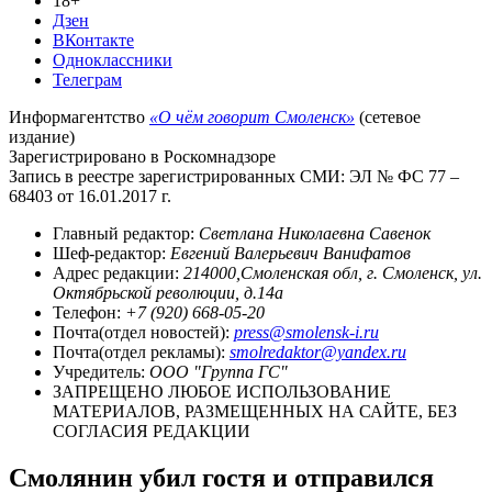
18+
Дзен
ВКонтакте
Одноклассники
Телеграм
Информагентство
«О чём говорит Смоленск»
(сетевое
издание)
Зарегистрировано в Роскомнадзоре
Запись в реестре зарегистрированных СМИ: ЭЛ № ФС 77 –
68403 от 16.01.2017 г.
Главный редактор:
Светлана Николаевна Савенок
Шеф-редактор:
Евгений Валерьевич Ванифатов
Адрес редакции:
214000,Смоленская обл, г. Смоленск, ул.
Октябрьской революции, д.14а
Телефон:
+7 (920) 668-05-20
Почта(отдел новостей):
press@smolensk-i.ru
Почта(отдел рекламы):
smolredaktor@yandex.ru
Учредитель:
ООО "Группа ГС"
ЗАПРЕЩЕНО ЛЮБОЕ ИСПОЛЬЗОВАНИЕ
МАТЕРИАЛОВ, РАЗМЕЩЕННЫХ НА САЙТЕ, БЕЗ
СОГЛАСИЯ РЕДАКЦИИ
Смолянин убил гостя и отправился