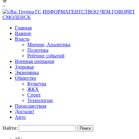
☰
<
ИНФОРМАГЕНТСТВО
О ЧЕМ ГОВОРИТ
СМОЛЕНСК
Главная
Важное
Власть
Мнение, Аналитика
Политика
Рейтинг событий
Военная операция
Здоровье
Экономика
Общество
Культура
ЖКХ
Спорт
Технологии
Происшествия
Достали!
Авто
Найти: