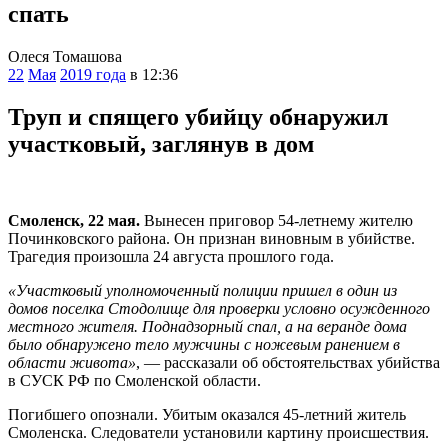
спать
Олеся Томашова
22
Мая
2019 года
в 12:36
Труп и спящего убийцу обнаружил
участковый, заглянув в дом
Смоленск, 22 мая.
Вынесен приговор 54-летнему жителю
Починковского района. Он признан виновным в убийстве.
Трагедия произошла 24 августа прошлого года.
«Участковый уполномоченный полиции пришел в один из
домов поселка Стодолище для проверки условно осужденного
местного жителя. Поднадзорный спал, а на веранде дома
было обнаружено тело мужчины с ножевым ранением в
области живота»
, — рассказали об обстоятельствах убийства
в СУСК РФ по Смоленской области.
Погибшего опознали. Убитым оказался 45-летний житель
Смоленска. Следователи установили картину происшествия.