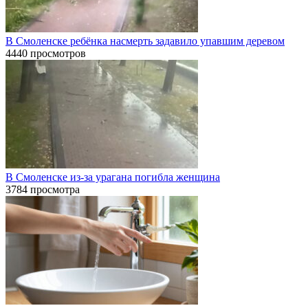
В Смоленске ребёнка насмерть задавило упавшим деревом
4440 просмотров
В Смоленске из-за урагана погибла женщина
3784 просмотра