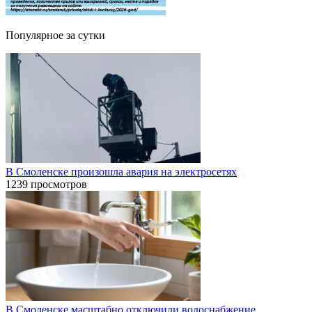
Популярное за сутки
В Смоленске произошла авария на электросетях
1239 просмотров
В Смоленске масштабно отключили водоснабжение