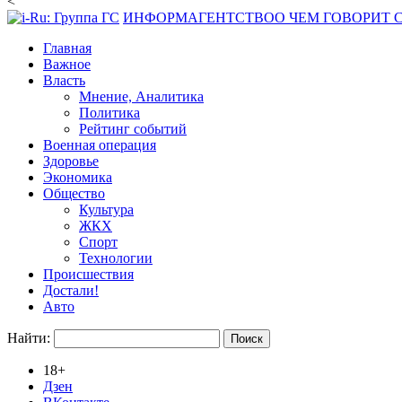
<
ИНФОРМАГЕНТСТВО
О ЧЕМ ГОВОРИТ
Главная
Важное
Власть
Мнение, Аналитика
Политика
Рейтинг событий
Военная операция
Здоровье
Экономика
Общество
Культура
ЖКХ
Спорт
Технологии
Происшествия
Достали!
Авто
Найти:
18+
Дзен