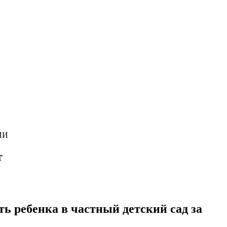
ИИ
т
ь ребенка в частный детский сад за