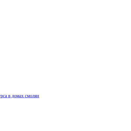
рса в домах смолян