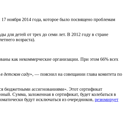
17 ноября 2014 года, которое было посвящено проблемам
 для детей от трех до семи лет. В 2012 году в стране
летнего возраста).
рованы как некоммерческие организации. При этом 66% всех
в детском саду
», — пояснил на совещании глава комитета по
хся бюджетными ассигнованиями». Этот сертификат
нный. Сумма, заложенная в сертификат, будет колебаться в
томатически будут исключаться из очередников,
резюмирует