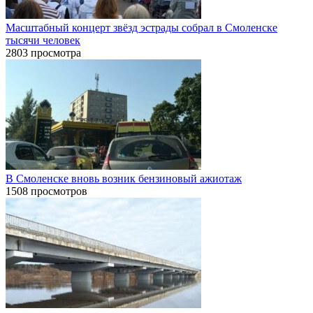
Масштабный концерт звёзд эстрады собрал в Смоленске
тысячи человек
2803 просмотра
В Смоленске вновь возник бензиновый ажиотаж
1508 просмотров