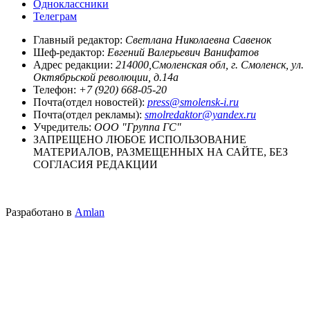
Одноклассники
Телеграм
Главный редактор:
Светлана Николаевна Савенок
Шеф-редактор:
Евгений Валерьевич Ванифатов
Адрес редакции:
214000,Смоленская обл, г. Смоленск, ул.
Октябрьской революции, д.14а
Телефон:
+7 (920) 668-05-20
Почта(отдел новостей):
press@smolensk-i.ru
Почта(отдел рекламы):
smolredaktor@yandex.ru
Учредитель:
ООО "Группа ГС"
ЗАПРЕЩЕНО ЛЮБОЕ ИСПОЛЬЗОВАНИЕ
МАТЕРИАЛОВ, РАЗМЕЩЕННЫХ НА САЙТЕ, БЕЗ
СОГЛАСИЯ РЕДАКЦИИ
Разработано в
Amlan