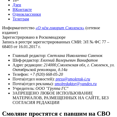
18+
Дзен
ВКонтакте
Одноклассники
Телеграм
Информагентство
«О чём говорит Смоленск»
(сетевое
издание)
Зарегистрировано в Роскомнадзоре
Запись в реестре зарегистрированных СМИ: ЭЛ № ФС 77 –
68403 от 16.01.2017 г.
Главный редактор:
Светлана Николаевна Савенок
Шеф-редактор:
Евгений Валерьевич Ванифатов
Адрес редакции:
214000,Смоленская обл, г. Смоленск, ул.
Октябрьской революции, д.14а
Телефон:
+7 (920) 668-05-20
Почта(отдел новостей):
press@smolensk-i.ru
Почта(отдел рекламы):
smolredaktor@yandex.ru
Учредитель:
ООО "Группа ГС"
ЗАПРЕЩЕНО ЛЮБОЕ ИСПОЛЬЗОВАНИЕ
МАТЕРИАЛОВ, РАЗМЕЩЕННЫХ НА САЙТЕ, БЕЗ
СОГЛАСИЯ РЕДАКЦИИ
Смоляне простятся с павшим на СВО