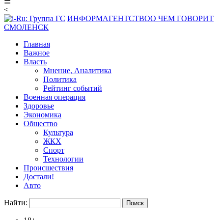
☰
<
ИНФОРМАГЕНТСТВО
О ЧЕМ ГОВОРИТ
СМОЛЕНСК
Главная
Важное
Власть
Мнение, Аналитика
Политика
Рейтинг событий
Военная операция
Здоровье
Экономика
Общество
Культура
ЖКХ
Спорт
Технологии
Происшествия
Достали!
Авто
Найти: