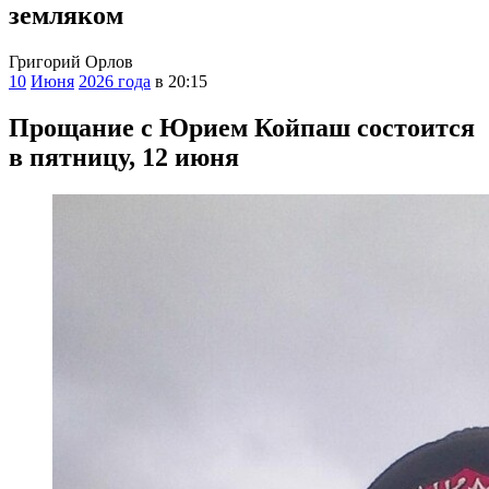
земляком
Григорий Орлов
10
Июня
2026 года
в 20:15
Прощание с Юрием Койпаш состоится
в пятницу, 12 июня