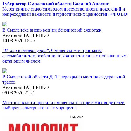
Губернатор Смоленской области Василий Анохин
:
Мероприятие стало символом преемственности поколений и
непреходящей важности патриотических ценностей [
+ФОТО
]
В Смоленске вновь возник бензиновый ажиотаж
Анатолий ГАПЕЕНКО
10.08.2026 16:25
"И это в девять утра"
. Смоленским и приезжим
автомобилистам особенно не хватает топлива с повышенным
октановым числом
В Смоленской области ДТП перекрыло мост на федеральной
трассе
Анатолий ГАПЕЕНКО
09.08.2026 21:21
Местные власти просили смоленских и приезжих водителей
выбирать альтернативные маршруты