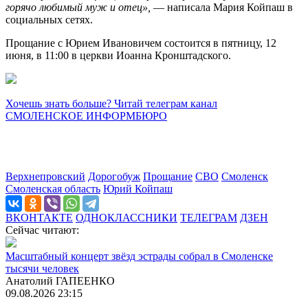
горячо любимый муж и отец»,
— написала Мария Койпаш в
социальных сетях.
Прощание с Юрием Ивановичем состоится в пятницу, 12
июня, в 11:00 в церкви Иоанна Кронштадского.
Хочешь знать больше? Читай телеграм канал
СМОЛЕНСКОЕ ИНФОРМБЮРО
Верхнепровский
Дорогобуж
Прощание
СВО
Смоленск
Смоленская область
Юрий Койпаш
ВКОНТАКТЕ
ОДНОКЛАССНИКИ
ТЕЛЕГРАМ
ДЗЕН
Сейчас читают:
Масштабный концерт звёзд эстрады собрал в Смоленске
тысячи человек
Анатолий ГАПЕЕНКО
09.08.2026 23:15