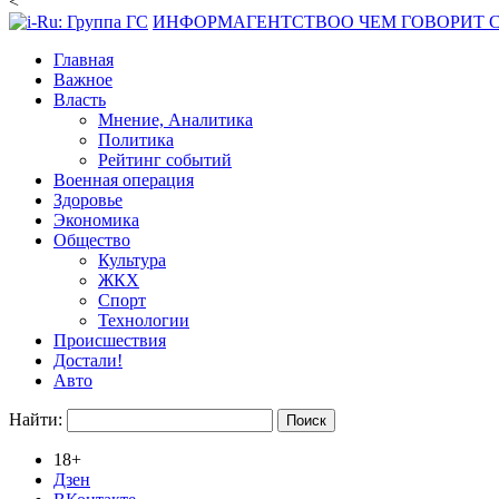
<
ИНФОРМАГЕНТСТВО
О ЧЕМ ГОВОРИТ
Главная
Важное
Власть
Мнение, Аналитика
Политика
Рейтинг событий
Военная операция
Здоровье
Экономика
Общество
Культура
ЖКХ
Спорт
Технологии
Происшествия
Достали!
Авто
Найти:
18+
Дзен