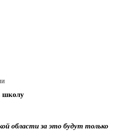
ИИ
в школу
ой области за это будут только