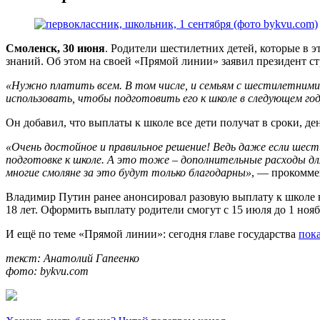
Смоленск, 30 июня
. Родители шестилетних детей, которые в 
знаний. Об этом на своей «Прямой линии» заявил президент 
«Нужно платить всем. В том числе, и семьям с шестилетними д
использовать, чтобы подготовить его к школе в следующем год
Он добавил, что выплаты к школе все дети получат в сроки, де
«Очень достойное и правильное решение! Ведь даже если шести
подготовке к школе. А это тоже – дополнительные расходы дл
многие смоляне за это будут только благодарны»
, — прокомме
Владимир Путин ранее анонсировал разовую выплату к школе в
18 лет. Оформить выплату родители смогут с 15 июля до 1 ноя
И ещё по теме «Прямой линии»: сегодня главе государства
пок
текст: Анатолий Гапеенко
фото: bykvu.com