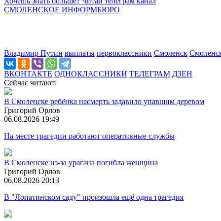
Хочешь знать больше? Читай телеграм канал
СМОЛЕНСКОЕ ИНФОРМБЮРО
Владимир Путин
выплаты
первоклассники
Смоленск
Смоленс
ВКОНТАКТЕ
ОДНОКЛАССНИКИ
ТЕЛЕГРАМ
ДЗЕН
Сейчас читают:
В Смоленске ребёнка насмерть задавило упавшим деревом
Григорий Орлов
06.08.2026 19:49
На месте трагедии работают оперативные службы
В Смоленске из-за урагана погибла женщина
Григорий Орлов
06.08.2026 20:13
В "Лопатинском саду" произошла ещё одна трагедия