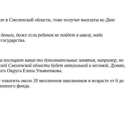
исле в Смоленской области, тоже получат выплаты ко Дню
еньги, даже если ребенок не пойдет в школу, надо
 государства.
яка посещает какие-то дополнительные занятия, например, по
лей Смоленской области будет актуальной и весомой. Думаю,
го Округа Елена Ульяненкова.
охватить около 20 миллионов школьников в возрасте от 6 до
сионного фонда.