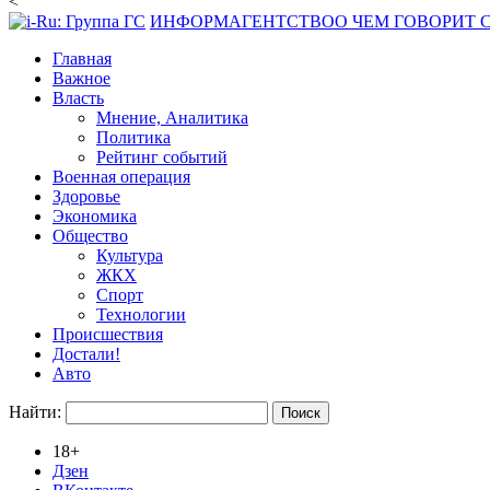
<
ИНФОРМАГЕНТСТВО
О ЧЕМ ГОВОРИТ
Главная
Важное
Власть
Мнение, Аналитика
Политика
Рейтинг событий
Военная операция
Здоровье
Экономика
Общество
Культура
ЖКХ
Спорт
Технологии
Происшествия
Достали!
Авто
Найти:
18+
Дзен