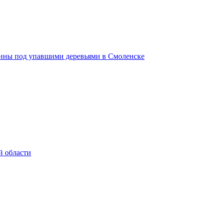
щины под упавшими деревьями в Смоленске
й области