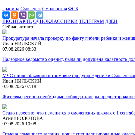
граница
Смоленск
Смоленская
ФСБ
ВКОНТАКТЕ
ОДНОКЛАССНИКИ
ТЕЛЕГРАМ
ДЗЕН
Сейчас читают:
Прокуратура начала проверку по факту гибели ребенка и жен
Иван НИЛЬСКИЙ
07.08.2026 08:33
Надзорное ведомство оценит, была ли допущена халатность 
МЧС вновь объявило штормовое предупреждение в Смоленско
Иван НИЛЬСКИЙ
07.08.2026 07:18
Жителям региона необходимо соблюдать меры предосторожност
Стало известно, что изменится в смоленских школах с 1 сентяб
Агния БОЛОТОВА
07.08.2026 10:08
Отмена домашнего задания, новые специализированные класс