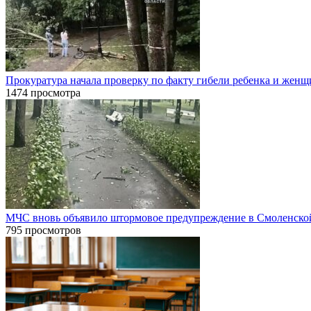
Прокуратура начала проверку по факту гибели ребенка и жен
1474 просмотра
МЧС вновь объявило штормовое предупреждение в Смоленско
795 просмотров