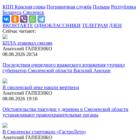
КПП Красная горка
Пограничная служба
Польша
Республика
Беларусь
Смоленск
ВКОНТАКТЕ
ОДНОКЛАССНИКИ
ТЕЛЕГРАМ
ДЗЕН
Сейчас читают:
БПЛА атаковал смолян
Анатолий ГАПЕЕНКО
08.08.2026 20:54
Последствия очередного вражеского вторжения уточнил
губернатор Смоленской области Василий Анохин
В смоленской реке нашли мертвеца
Анатолий ГАПЕЕНКО
08.08.2026 19:16
Обстоятельства трагедии у деревни в Смоленской области
устанавливают правоохранительные органы
В Смоленске стартовало «ГастроЛето»
Анатолий ГАПЕЕНКО