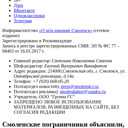
18+
Дзен
ВКонтакте
Одноклассники
Телеграм
Информагентство
«О чём говорит Смоленск»
(сетевое
издание)
Зарегистрировано в Роскомнадзоре
Запись в реестре зарегистрированных СМИ: ЭЛ № ФС 77 –
68403 от 16.01.2017 г.
Главный редактор:
Светлана Николаевна Савенок
Шеф-редактор:
Евгений Валерьевич Ванифатов
Адрес редакции:
214000,Смоленская обл, г. Смоленск, ул.
Октябрьской революции, д.14а
Телефон:
+7 (920) 668-05-20
Почта(отдел новостей):
press@smolensk-i.ru
Почта(отдел рекламы):
smolredaktor@yandex.ru
Учредитель:
ООО "Группа ГС"
ЗАПРЕЩЕНО ЛЮБОЕ ИСПОЛЬЗОВАНИЕ
МАТЕРИАЛОВ, РАЗМЕЩЕННЫХ НА САЙТЕ, БЕЗ
СОГЛАСИЯ РЕДАКЦИИ
Смоленские пограничники объяснили,