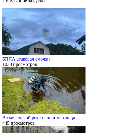
Популярное за сутки
БПЛА атаковал смолян
1038 просмотров
В смоленской реке нашли мертвеца
445 просмотров