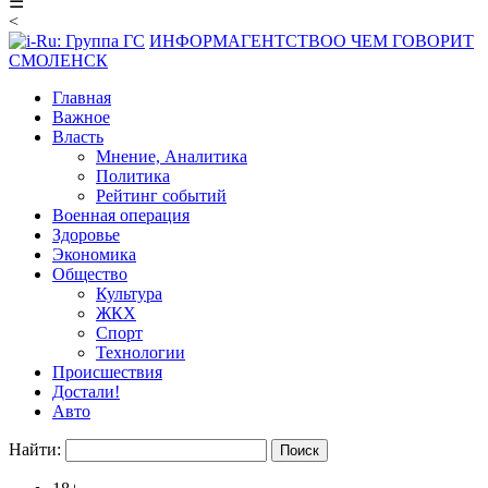
☰
<
ИНФОРМАГЕНТСТВО
О ЧЕМ ГОВОРИТ
СМОЛЕНСК
Главная
Важное
Власть
Мнение, Аналитика
Политика
Рейтинг событий
Военная операция
Здоровье
Экономика
Общество
Культура
ЖКХ
Спорт
Технологии
Происшествия
Достали!
Авто
Найти: