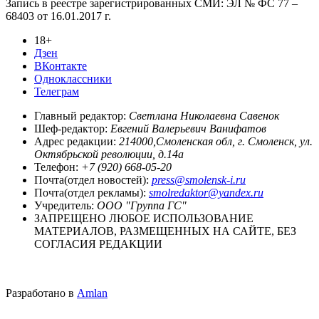
Запись в реестре зарегистрированных СМИ: ЭЛ № ФС 77 –
68403 от 16.01.2017 г.
18+
Дзен
ВКонтакте
Одноклассники
Телеграм
Главный редактор:
Светлана Николаевна Савенок
Шеф-редактор:
Евгений Валерьевич Ванифатов
Адрес редакции:
214000,Смоленская обл, г. Смоленск, ул.
Октябрьской революции, д.14а
Телефон:
+7 (920) 668-05-20
Почта(отдел новостей):
press@smolensk-i.ru
Почта(отдел рекламы):
smolredaktor@yandex.ru
Учредитель:
ООО "Группа ГС"
ЗАПРЕЩЕНО ЛЮБОЕ ИСПОЛЬЗОВАНИЕ
МАТЕРИАЛОВ, РАЗМЕЩЕННЫХ НА САЙТЕ, БЕЗ
СОГЛАСИЯ РЕДАКЦИИ
Разработано в
Amlan