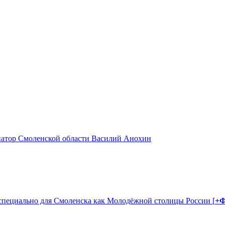
натор Смоленской области Василий Анохин
 специально для Смоленска как Молодёжной столицы России [
+