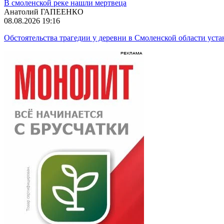
В смоленской реке нашли мертвеца
Анатолий ГАПЕЕНКО
08.08.2026 19:16
Обстоятельства трагедии у деревни в Смоленской области ус