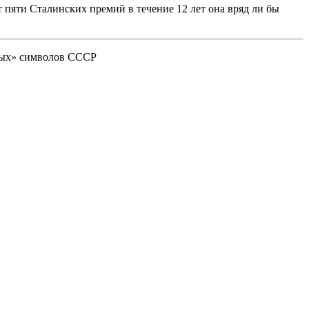
 пяти Сталинских премий в течение 12 лет она вряд ли бы
дных» символов СССР