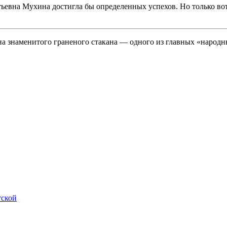
ьевна Мухина достигла бы определенных успехов. Но только вот
на знаменитого граненого стакана — одного из главных «наро
тской