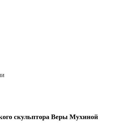
ИИ
ского скульптора Веры Мухиной