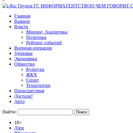
<
ИНФОРМАГЕНТСТВО
О ЧЕМ ГОВОРИТ
Главная
Важное
Власть
Мнение, Аналитика
Политика
Рейтинг событий
Военная операция
Здоровье
Экономика
Общество
Культура
ЖКХ
Спорт
Технологии
Происшествия
Достали!
Авто
Найти:
18+
Дзен