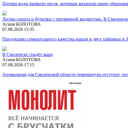
Потоки воды вымыли песок, которым засыпали ранее образова
Литры спирта и бутылки с прозрачной жидкостью. В Смоленск
Агния БОЛОТОВА
07.08.2026 15:35
Продукцию сомнительного качества нашли в двух тайниках в 
В Смоленске спадёт жара
Агния БОЛОТОВА
07.08.2026 17:15
Аномальная для Смоленской области температура отступит, п