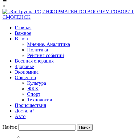
☰
<
ИНФОРМАГЕНТСТВО
О ЧЕМ ГОВОРИТ
СМОЛЕНСК
Главная
Важное
Власть
Мнение, Аналитика
Политика
Рейтинг событий
Военная операция
Здоровье
Экономика
Общество
Культура
ЖКХ
Спорт
Технологии
Происшествия
Достали!
Авто
Найти: