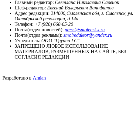
Главный редактор:
Светлана Николаевна Савенок
Шеф-редактор:
Евгений Валерьевич Ванифатов
Адрес редакции:
214000,Смоленская обл, г. Смоленск, ул.
Октябрьской революции, д.14а
Телефон:
+7 (920) 668-05-20
Почта(отдел новостей):
press@smolensk-i.ru
Почта(отдел рекламы):
smolredaktor@yandex.ru
Учредитель:
ООО "Группа ГС"
ЗАПРЕЩЕНО ЛЮБОЕ ИСПОЛЬЗОВАНИЕ
МАТЕРИАЛОВ, РАЗМЕЩЕННЫХ НА САЙТЕ, БЕЗ
СОГЛАСИЯ РЕДАКЦИИ
Разработано в
Amlan