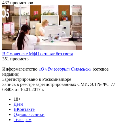
437 просмотров
В Смоленске МфЦ оставят без света
351 просмотр
Информагентство
«О чём говорит Смоленск»
(сетевое
издание)
Зарегистрировано в Роскомнадзоре
Запись в реестре зарегистрированных СМИ: ЭЛ № ФС 77 –
68403 от 16.01.2017 г.
18+
Дзен
ВКонтакте
Одноклассники
Телеграм