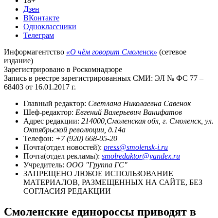
18+
Дзен
ВКонтакте
Одноклассники
Телеграм
Информагентство
«О чём говорит Смоленск»
(сетевое
издание)
Зарегистрировано в Роскомнадзоре
Запись в реестре зарегистрированных СМИ: ЭЛ № ФС 77 –
68403 от 16.01.2017 г.
Главный редактор:
Светлана Николаевна Савенок
Шеф-редактор:
Евгений Валерьевич Ванифатов
Адрес редакции:
214000,Смоленская обл, г. Смоленск, ул.
Октябрьской революции, д.14а
Телефон:
+7 (920) 668-05-20
Почта(отдел новостей):
press@smolensk-i.ru
Почта(отдел рекламы):
smolredaktor@yandex.ru
Учредитель:
ООО "Группа ГС"
ЗАПРЕЩЕНО ЛЮБОЕ ИСПОЛЬЗОВАНИЕ
МАТЕРИАЛОВ, РАЗМЕЩЕННЫХ НА САЙТЕ, БЕЗ
СОГЛАСИЯ РЕДАКЦИИ
Смоленские единороссы приводят в