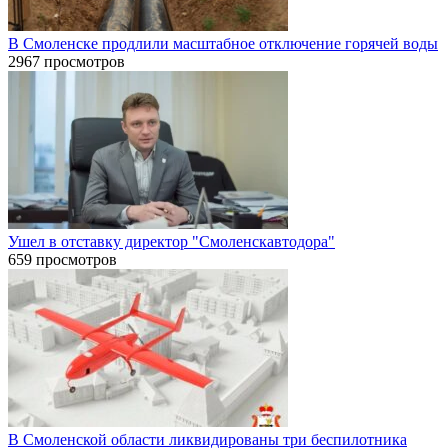
В Смоленске продлили масштабное отключение горячей воды
2967 просмотров
Ушел в отставку директор "Смоленскавтодора"
659 просмотров
В Смоленской области ликвидированы три беспилотника