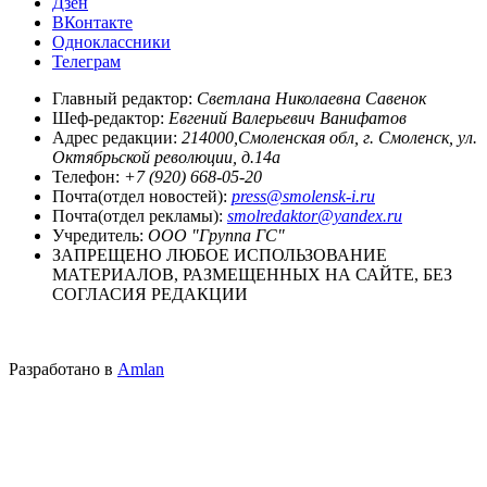
Дзен
ВКонтакте
Одноклассники
Телеграм
Главный редактор:
Светлана Николаевна Савенок
Шеф-редактор:
Евгений Валерьевич Ванифатов
Адрес редакции:
214000,Смоленская обл, г. Смоленск, ул.
Октябрьской революции, д.14а
Телефон:
+7 (920) 668-05-20
Почта(отдел новостей):
press@smolensk-i.ru
Почта(отдел рекламы):
smolredaktor@yandex.ru
Учредитель:
ООО "Группа ГС"
ЗАПРЕЩЕНО ЛЮБОЕ ИСПОЛЬЗОВАНИЕ
МАТЕРИАЛОВ, РАЗМЕЩЕННЫХ НА САЙТЕ, БЕЗ
СОГЛАСИЯ РЕДАКЦИИ
Разработано в
Amlan