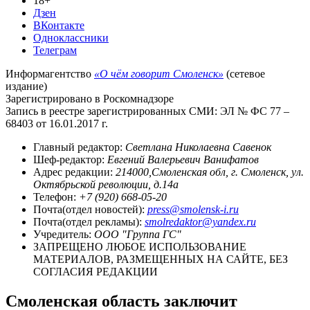
18+
Дзен
ВКонтакте
Одноклассники
Телеграм
Информагентство
«О чём говорит Смоленск»
(сетевое
издание)
Зарегистрировано в Роскомнадзоре
Запись в реестре зарегистрированных СМИ: ЭЛ № ФС 77 –
68403 от 16.01.2017 г.
Главный редактор:
Светлана Николаевна Савенок
Шеф-редактор:
Евгений Валерьевич Ванифатов
Адрес редакции:
214000,Смоленская обл, г. Смоленск, ул.
Октябрьской революции, д.14а
Телефон:
+7 (920) 668-05-20
Почта(отдел новостей):
press@smolensk-i.ru
Почта(отдел рекламы):
smolredaktor@yandex.ru
Учредитель:
ООО "Группа ГС"
ЗАПРЕЩЕНО ЛЮБОЕ ИСПОЛЬЗОВАНИЕ
МАТЕРИАЛОВ, РАЗМЕЩЕННЫХ НА САЙТЕ, БЕЗ
СОГЛАСИЯ РЕДАКЦИИ
Смоленская область заключит