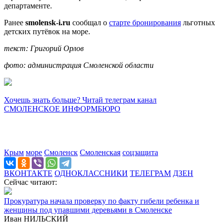
департаменте.
Ранее
smolensk-i.ru
сообщал о
старте бронирования
льготных
детских путёвок на море.
текст: Григорий Орлов
фото: администрация Смоленской области
Хочешь знать больше? Читай телеграм канал
СМОЛЕНСКОЕ ИНФОРМБЮРО
Крым
море
Смоленск
Смоленская
соцзащита
ВКОНТАКТЕ
ОДНОКЛАССНИКИ
ТЕЛЕГРАМ
ДЗЕН
Сейчас читают:
Прокуратура начала проверку по факту гибели ребенка и
женщины под упавшими деревьями в Смоленске
Иван НИЛЬСКИЙ