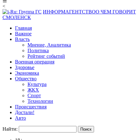
☰
<
ИНФОРМАГЕНТСТВО
О ЧЕМ ГОВОРИТ
СМОЛЕНСК
Главная
Важное
Власть
Мнение, Аналитика
Политика
Рейтинг событий
Военная операция
Здоровье
Экономика
Общество
Культура
ЖКХ
Спорт
Технологии
Происшествия
Достали!
Авто
Найти: