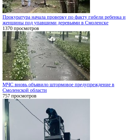
Прокуратура начала проверку по факту гибели ребенка и
женщины под упавшими деревьями в Смоленске
1370 просмотров
МЧС вновь объявило штормовое предупреждение в
Смоленской области
757 просмотров