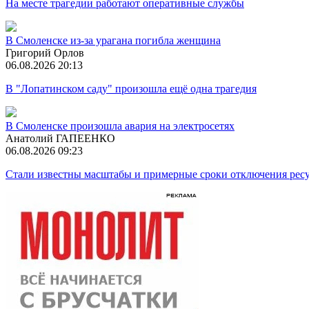
На месте трагедии работают оперативные службы
В Смоленске из-за урагана погибла женщина
Григорий Орлов
06.08.2026 20:13
В "Лопатинском саду" произошла ещё одна трагедия
В Смоленске произошла авария на электросетях
Анатолий ГАПЕЕНКО
06.08.2026 09:23
Стали известны масштабы и примерные сроки отключения ресу