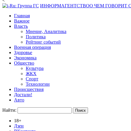
<
ИНФОРМАГЕНТСТВО
О ЧЕМ ГОВОРИТ
Главная
Важное
Власть
Мнение, Аналитика
Политика
Рейтинг событий
Военная операция
Здоровье
Экономика
Общество
Культура
ЖКХ
Спорт
Технологии
Происшествия
Достали!
Авто
Найти:
18+
Дзен