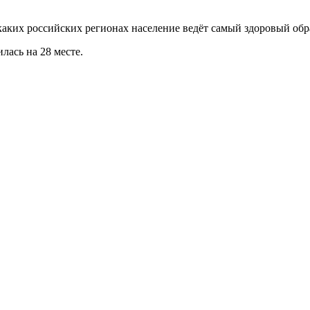
аких российских регионах население ведёт самый здоровый обр
лась на 28 месте.