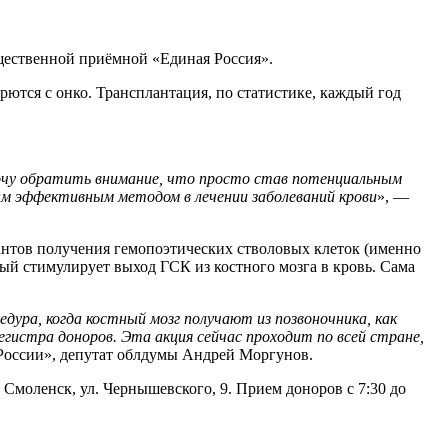
бщественной приёмной «Единая Россия».
рются с онко. Трансплантация, по статистике, каждый год
Хочу обратить внимание, что просто став потенциальным
м эффективным методом в лечении заболеваний крови
», —
антов получения гемопоэтических стволовых клеток (именно
ый стимулирует выход ГСК из костного мозга в кровь. Сама
дура, когда костный мозг получают из позвоночника, как
гистра доноров. Эта акция сейчас проходит по всей стране,
России», депутат облдумы Андрей Моргунов.
Смоленск, ул. Чернышевского, 9. Прием доноров с 7:30 до