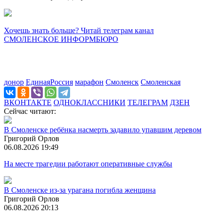
Хочешь знать больше? Читай телеграм канал
СМОЛЕНСКОЕ ИНФОРМБЮРО
донор
ЕдинаяРоссия
марафон
Смоленск
Смоленская
ВКОНТАКТЕ
ОДНОКЛАССНИКИ
ТЕЛЕГРАМ
ДЗЕН
Сейчас читают:
В Смоленске ребёнка насмерть задавило упавшим деревом
Григорий Орлов
06.08.2026 19:49
На месте трагедии работают оперативные службы
В Смоленске из-за урагана погибла женщина
Григорий Орлов
06.08.2026 20:13