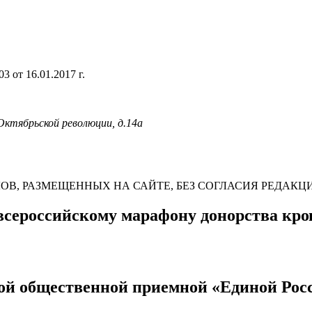
 от 16.01.2017 г.
 Октябрьской революции, д.14а
В, РАЗМЕЩЕННЫХ НА САЙТЕ, БЕЗ СОГЛАСИЯ РЕДАКЦ
всероссийскому марафону донорства кров
ой общественной приемной «Единой Рос