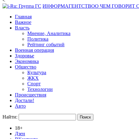
<
ИНФОРМАГЕНТСТВО
О ЧЕМ ГОВОРИТ
Главная
Важное
Власть
Мнение, Аналитика
Политика
Рейтинг событий
Военная операция
Здоровье
Экономика
Общество
Культура
ЖКХ
Спорт
Технологии
Происшествия
Достали!
Авто
Найти:
18+
Дзен