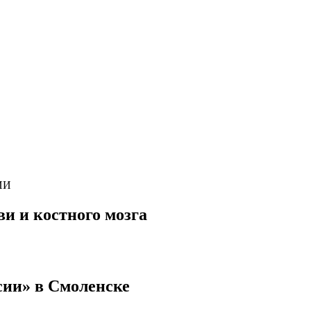
ИИ
и и костного мозга
сии» в Смоленске